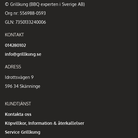
© Grillkung (BBQ experten i Sverige AB)
Org nr: 556988-0593
GLN: 7350133240006
KONTAKT
014280102
info@grillkung.se
ADRESS
Idrottsvägen 9
596 34 Skänninge
KUNDTJÄNST
Kontakta oss
Köpvillkor, Information & återkallelser
Service Grillkung