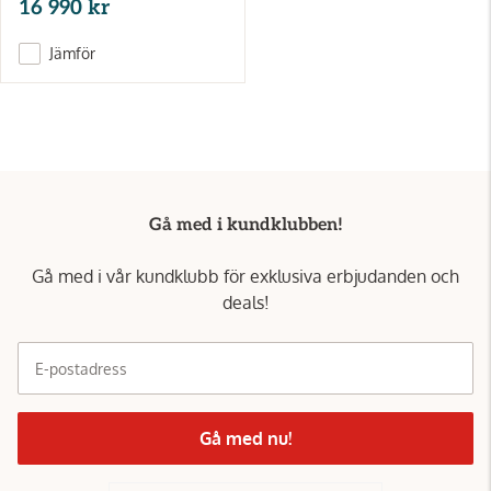
16 990 kr
Jämför
Gå med i kundklubben!
Gå med i vår kundklubb för exklusiva erbjudanden och
deals!
E-postadress
Gå med nu!