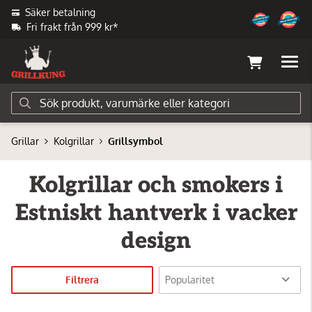
Säker betalning
Fri frakt från 999 kr*
Grillar
Kolgrillar
Grillsymbol
Kolgrillar och smokers i
Estniskt hantverk i vacker
design
Filtrera