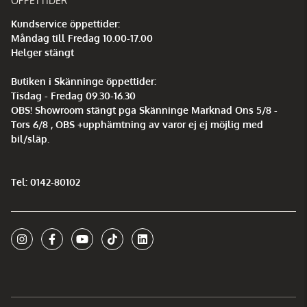
ÖPPETTIDER
Kundservice öppettider:
Måndag till Fredag 10.00-17.00
Helger stängt
Butiken i Skänninge öppettider:
Tisdag - Fredag 09.30-16.30
OBS! Showroom stängt pga Skänninge Marknad Ons 5/8 -
Tors 6/8 , OBS +upphämtning av varor ej ej möjlig med
bil/släp.
Tel: 0142-80102