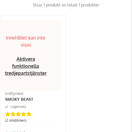
Visar 1 produkt av totalt 1 produkter
Innehållet kan inte
visas
Aktivera
funktionella
tredjepartstjänster
GrillSymbol
SMOKY BEAST
Lagervara
(2
omdömen
)