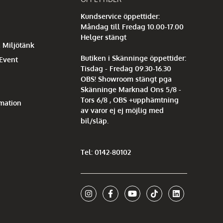
Kundservice öppettider:
Måndag till Fredag 10.00-17.00
Helger stängt
 Miljötänk
Butiken i Skänninge öppettider:
 Event
Tisdag - Fredag 09.30-16.30
OBS! Showroom stängt pga
Skänninge Marknad Ons 5/8 -
Tors 6/8 , OBS +upphämtning
mation
av varor ej ej möjlig med
bil/släp.
Tel: 0142-80102