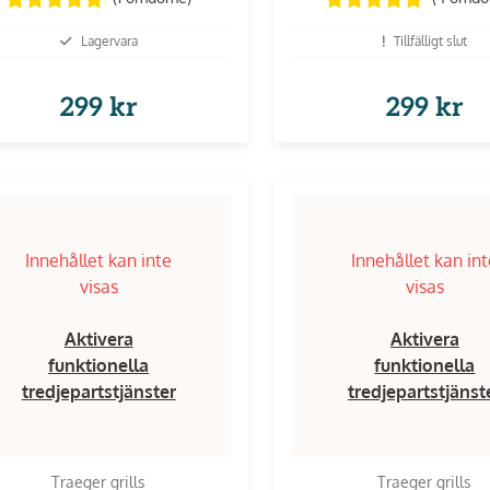
Lagervara
Tillfälligt slut
299 kr
299 kr
Innehållet kan inte
Innehållet kan in
visas
visas
Aktivera
Aktivera
funktionella
funktionella
tredjepartstjänster
tredjepartstjänst
Traeger grills
Traeger grills