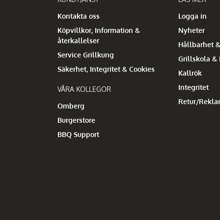
Kontakta oss
Logga in
Köpvillkor, Information &
Nyheter
återkallelser
Hållbarhet &
Service Grillkung
Grillskola &
Säkerhet, Integritet & Cookies
Kallrök
Integritet
VÅRA KOLLEGOR
Retur/Rekla
Omberg
Burgerstore
BBQ Support