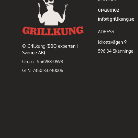
014280102
info@grillkung.se
ADRESS
Idrottsvägen 9
© Grillkung (BBQ experten i
596 34 Skänninge
Sverige AB)
Org nr: 556988-0593
GLN: 7350133240006