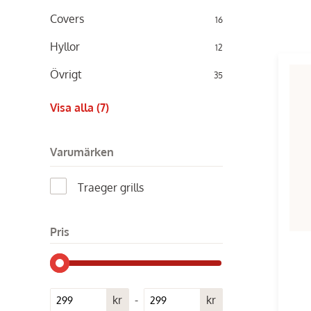
Covers
16
Hyllor
12
Övrigt
35
Visa alla (7)
Varumärken
Traeger grills
Pris
kr
-
kr