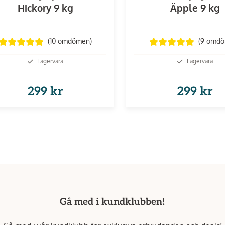
Hickory 9 kg
Äpple 9 kg
(10
omdömen
)
(9
omd
Lagervara
Lagervara
299 kr
299 kr
Gå med i kundklubben!