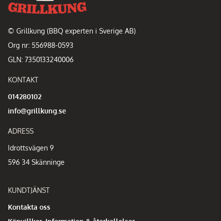
© Grillkung (BBQ experten i Sverige AB)
Org nr: 556988-0593
GLN: 7350133240006
KONTAKT
014280102
info@grillkung.se
ADRESS
Idrottsvägen 9
596 34 Skänninge
KUNDTJÄNST
Kontakta oss