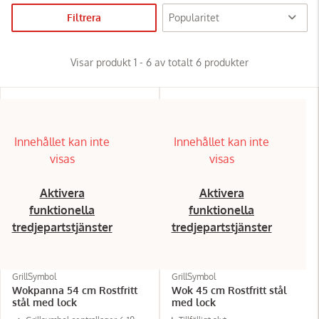
Filtrera
Visar produkt 1 - 6 av totalt 6 produkter
Innehållet kan inte
Innehållet kan inte
visas
visas
Aktivera
Aktivera
funktionella
funktionella
tredjepartstjänster
tredjepartstjänster
GrillSymbol
GrillSymbol
Wokpanna 54 cm Rostfritt
Wok 45 cm Rostfritt stål
stål med lock
med lock