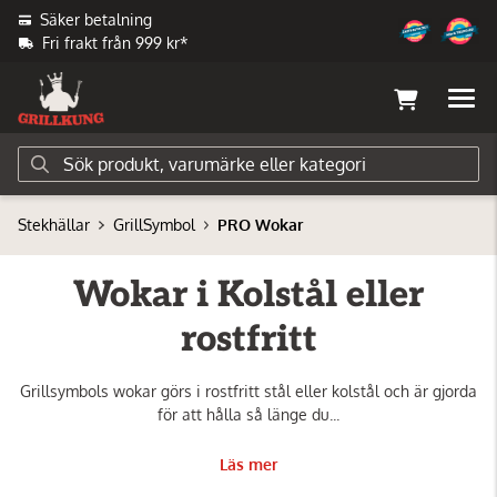
Säker betalning
Fri frakt från 999 kr*
Stekhällar
GrillSymbol
PRO Wokar
Wokar i Kolstål eller
rostfritt
Grillsymbols wokar görs i rostfritt stål eller kolstål och är gjorda
för att hålla så länge du...
Läs mer