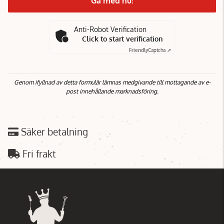
Gå med nu!
nästa gång.
Anti-Robot Verification
Click to start verification
Friendly
Captcha ⇗
Genom ifyllnad av detta formulär lämnas medgivande till mottagande av e-
post innehållande marknadsföring.
Säker betalning
Fri frakt