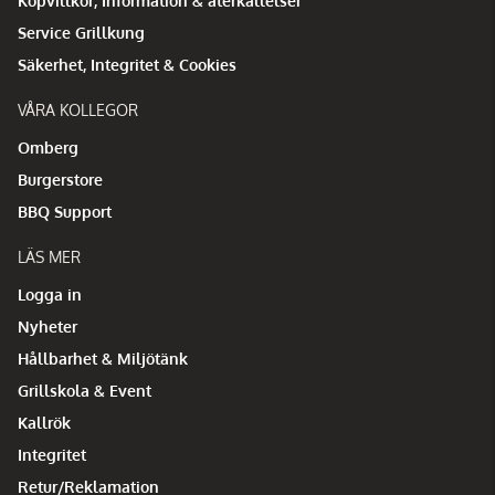
Köpvillkor, Information & återkallelser
Service Grillkung
Säkerhet, Integritet & Cookies
VÅRA KOLLEGOR
Omberg
Burgerstore
BBQ Support
LÄS MER
Logga in
Nyheter
Hållbarhet & Miljötänk
Grillskola & Event
Kallrök
Integritet
Retur/Reklamation