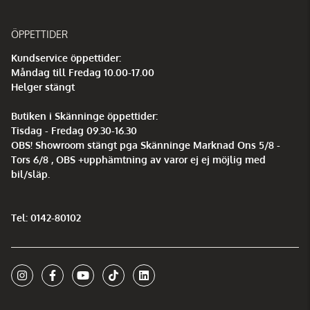
ÖPPETTIDER
Kundservice öppettider:
Måndag till Fredag 10.00-17.00
Helger stängt
Butiken i Skänninge öppettider:
Tisdag - Fredag 09.30-16.30
OBS! Showroom stängt pga Skänninge Marknad Ons 5/8 -
Tors 6/8 , OBS +upphämtning av varor ej ej möjlig med
bil/släp.
Tel: 0142-80102