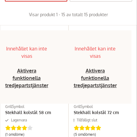
Visar produkt 1 - 15 av totalt 15 produkter
Innehållet kan inte
Innehållet kan inte
visas
visas
Aktivera
Aktivera
funktionella
funktionella
tredjepartstjänster
tredjepartstjänster
GrillSymbol
GrillSymbol
Stekhäll kolstål 58 cm
Stekhäll kolstål 72 cm
Lagervara
Tillfälligt slut
(1
omdöme
)
(5
omdömen
)