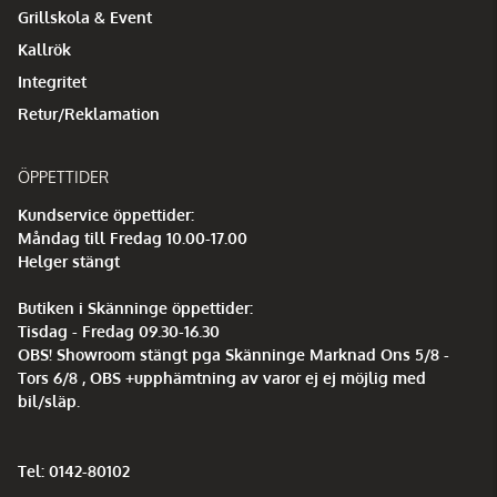
Grillskola & Event
Kallrök
Integritet
Retur/Reklamation
ÖPPETTIDER
Kundservice öppettider:
Måndag till Fredag 10.00-17.00
Helger stängt
Butiken i Skänninge öppettider:
Tisdag - Fredag 09.30-16.30
OBS! Showroom stängt pga Skänninge Marknad Ons 5/8 -
Tors 6/8 , OBS +upphämtning av varor ej ej möjlig med
bil/släp.
Tel: 0142-80102