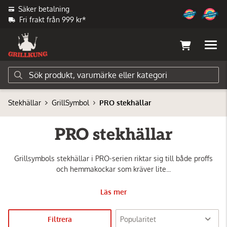
Säker betalning
Fri frakt från 999 kr*
Stekhällar
GrillSymbol
PRO stekhällar
PRO stekhällar
Grillsymbols stekhällar i PRO-serien riktar sig till både proffs
och hemmakockar som kräver lite...
Läs mer
Filtrera