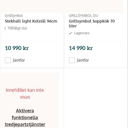
GrillSymbol
GRILLSYMBOL OU
Stekhäll light Kolstål 96cm
Grillsymbol Soppkök 70
liter
Tillfälligt slut
Lagervara
10 990 kr
14 990 kr
Jämför
Jämför
Innehållet kan inte
visas
Aktivera
funktionella
tredjepartstjänster