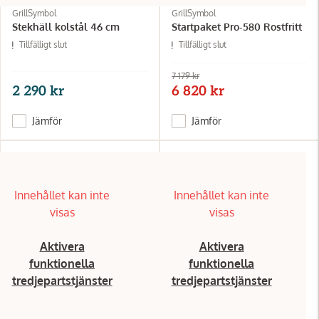
GrillSymbol
GrillSymbol
Stekhäll kolstål 46 cm
Startpaket Pro-580 Rostfritt
Tillfälligt slut
Tillfälligt slut
7 179 kr
2 290 kr
6 820 kr
Jämför
Jämför
Innehållet kan inte
Innehållet kan inte
visas
visas
Aktivera
Aktivera
funktionella
funktionella
tredjepartstjänster
tredjepartstjänster