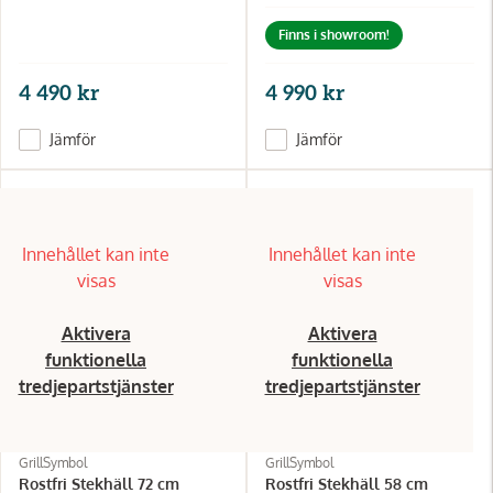
Finns i showroom!
4 490 kr
4 990 kr
Jämför
Jämför
Innehållet kan inte
Innehållet kan inte
visas
visas
Aktivera
Aktivera
funktionella
funktionella
tredjepartstjänster
tredjepartstjänster
GrillSymbol
GrillSymbol
Rostfri Stekhäll 72 cm
Rostfri Stekhäll 58 cm