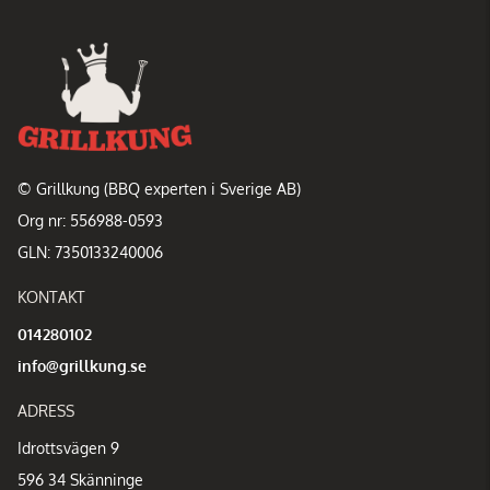
© Grillkung (BBQ experten i Sverige AB)
Org nr: 556988-0593
GLN: 7350133240006
KONTAKT
014280102
info@grillkung.se
ADRESS
Idrottsvägen 9
596 34 Skänninge