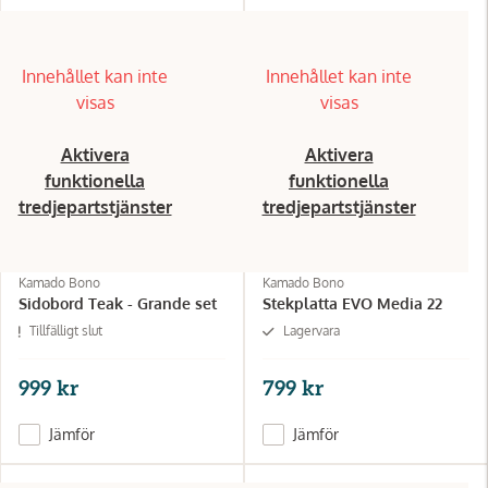
Innehållet kan inte
Innehållet kan inte
visas
visas
Aktivera
Aktivera
funktionella
funktionella
tredjepartstjänster
tredjepartstjänster
Kamado Bono
Kamado Bono
Sidobord Teak - Grande set
Stekplatta EVO Media 22
Tillfälligt slut
Lagervara
999 kr
799 kr
Jämför
Jämför