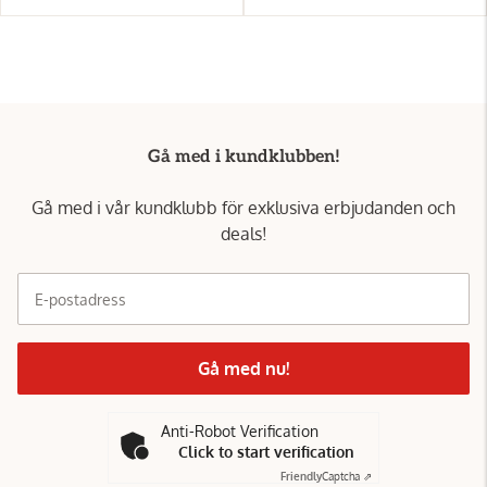
Gå med i kundklubben!
Gå med i vår kundklubb för exklusiva erbjudanden och
deals!
E-postadress
Gå med nu!
Anti-Robot Verification
Click to start verification
Friendly
Captcha ⇗