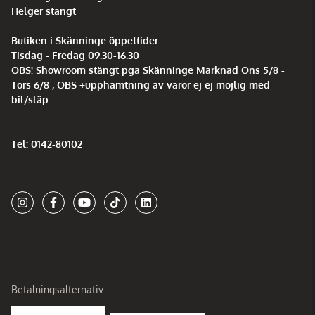
Helger stängt
Butiken i Skänninge öppettider:
Tisdag - Fredag 09.30-16.30
OBS! Showroom stängt pga Skänninge Marknad Ons 5/8 -
Tors 6/8 , OBS +upphämtning av varor ej ej möjlig med
bil/släp.
Tel: 0142-80102
Betalningsalternativ