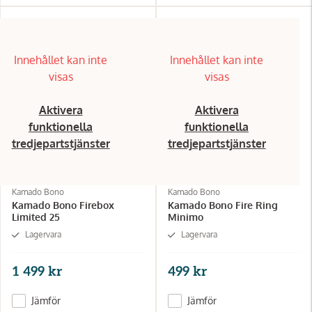
Innehållet kan inte
Innehållet kan inte
visas
visas
Aktivera
Aktivera
funktionella
funktionella
tredjepartstjänster
tredjepartstjänster
Kamado Bono
Kamado Bono
Kamado Bono Firebox
Kamado Bono Fire Ring
Limited 25
Minimo
Lagervara
Lagervara
1 499 kr
499 kr
Jämför
Jämför