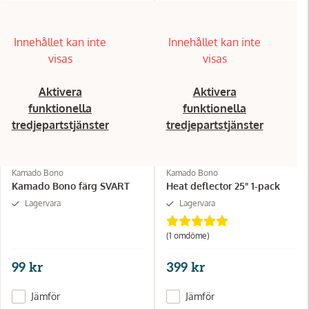
Innehållet kan inte
Innehållet kan inte
visas
visas
Aktivera
Aktivera
funktionella
funktionella
tredjepartstjänster
tredjepartstjänster
Kamado Bono
Kamado Bono
Kamado Bono färg SVART
Heat deflector 25" 1-pack
Lagervara
Lagervara
(1
omdöme
)
99 kr
399 kr
Jämför
Jämför