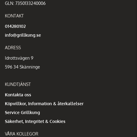
GLN: 7350133240006
KONTAKT
014280102
info@grillkung.se
ADRESS
Idrottsvägen 9
596 34 Skänninge
KUNDTJÄNST
Kontakta oss
Köpvillkor, Information & återkallelser
Service Grillkung
Säkerhet, Integritet & Cookies
VÅRA KOLLEGOR