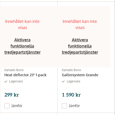
Innehållet kan inte
Innehållet kan inte
visas
visas
Aktivera
Aktivera
funktionella
funktionella
tredjepartstjänster
tredjepartstjänster
Kamado Bono
Kamado Bono
Heat deflector 23" 1-pack
Gallersystem Grande
Lagervara
Lagervara
299 kr
1 590 kr
Jämför
Jämför