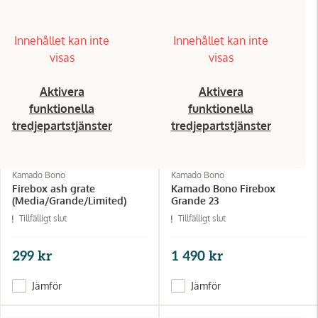
Innehållet kan inte
Innehållet kan inte
visas
visas
Aktivera
Aktivera
funktionella
funktionella
tredjepartstjänster
tredjepartstjänster
Kamado Bono
Kamado Bono
Firebox ash grate
Kamado Bono Firebox
(Media/Grande/Limited)
Grande 23
Tillfälligt slut
Tillfälligt slut
299 kr
1 490 kr
Jämför
Jämför