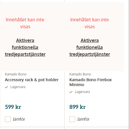
Innehållet kan inte
Innehållet kan inte
visas
visas
Aktivera
Aktivera
funktionella
funktionella
tredjepartstjänster
tredjepartstjänster
Kamado Bono
Kamado Bono
Accessory rack & pot holder
Kamado Bono Firebox
Minimo
Lagervara
Lagervara
599 kr
899 kr
Jämför
Jämför