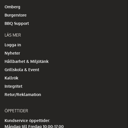
Omberg
Burgerstore
BBQ Support
LÄS MER
Logga in
Nyheter
Hållbarhet & Miljötänk
Grillskola & Event
Kallrök
Integritet
Retur/Reklamation
ÖPPETTIDER
Kundservice öppettider:
Måndag till Fredag 10.00-17.00