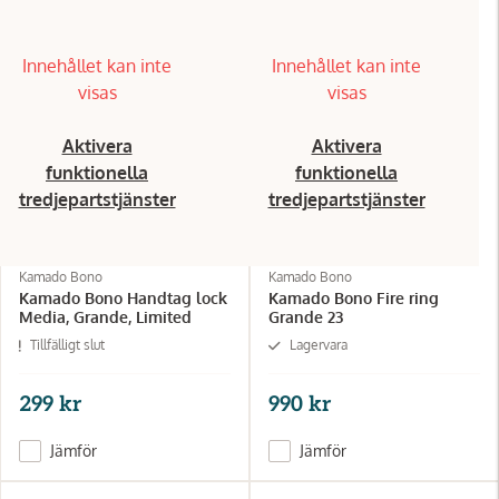
Innehållet kan inte
Innehållet kan inte
visas
visas
Aktivera
Aktivera
funktionella
funktionella
tredjepartstjänster
tredjepartstjänster
Kamado Bono
Kamado Bono
Kamado Bono Handtag lock
Kamado Bono Fire ring
Media, Grande, Limited
Grande 23
Tillfälligt slut
Lagervara
299 kr
990 kr
Jämför
Jämför