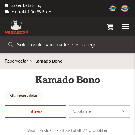
Säker betalning
Fri frakt från 999 kr*
Reservdelar
Kamado Bono
Kamado Bono
Alla reservdelar
Filtrera
Visar produkt 1 - 24 av totalt 24 produkter