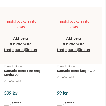
Innehållet kan inte
Innehållet kan inte
visas
visas
Aktivera
Aktivera
funktionella
funktionella
tredjepartstjänster
tredjepartstjänster
Kamado Bono
Kamado Bono
Kamado Bono Fire ring
Kamado Bono färg RÖD
Media 20
Lagervara
Lagervara
399 kr
99 kr
Jämför
Jämför