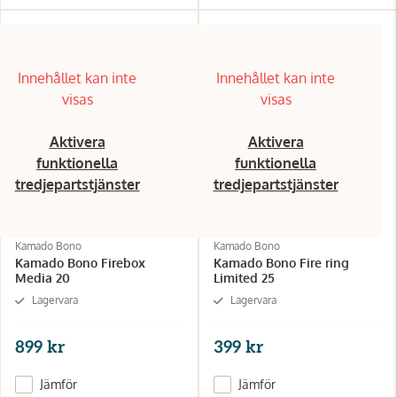
Innehållet kan inte
Innehållet kan inte
visas
visas
Aktivera
Aktivera
funktionella
funktionella
tredjepartstjänster
tredjepartstjänster
Kamado Bono
Kamado Bono
Kamado Bono Firebox
Kamado Bono Fire ring
Media 20
Limited 25
Lagervara
Lagervara
899 kr
399 kr
Jämför
Jämför