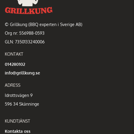
© Grillkung (BBQ experten i Sverige AB)
Org nr: 556988-0593
GLN: 7350133240006
KONTAKT
014280102
info@grillkung.se
ADRESS
Idrottsvägen 9
596 34 Skänninge
KUNDTJÄNST
Kontakta oss