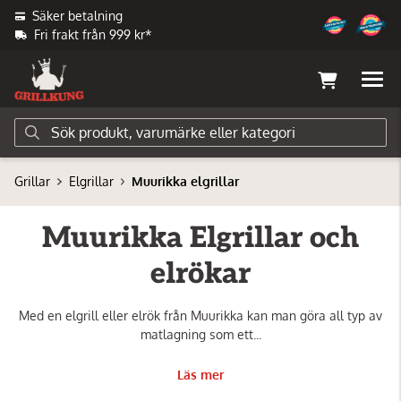
Säker betalning
Fri frakt från 999 kr*
Grillar
Elgrillar
Muurikka elgrillar
Muurikka Elgrillar och
elrökar
Med en elgrill eller elrök från Muurikka kan man göra all typ av
matlagning som ett...
Läs mer