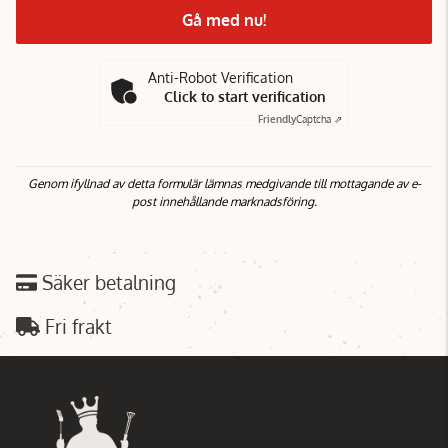
Gå med nu!
Anti-Robot Verification
Click to start verification
Friendly
Captcha ⇗
Genom ifyllnad av detta formulär lämnas medgivande till mottagande av e-
post innehållande marknadsföring.
Säker betalning
Fri frakt