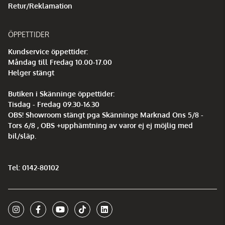
Retur/Reklamation
ÖPPETTIDER
Kundservice öppettider:
Måndag till Fredag 10.00-17.00
Helger stängt
Butiken i Skänninge öppettider:
Tisdag - Fredag 09.30-16.30
OBS! Showroom stängt pga Skänninge Marknad Ons 5/8 -
Tors 6/8 , OBS +upphämtning av varor ej ej möjlig med
bil/släp.
Tel: 0142-80102