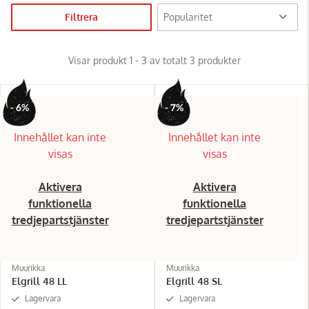
Filtrera
Visar produkt 1 - 3 av totalt 3 produkter
- 6%
- 7%
Innehållet kan inte
Innehållet kan inte
visas
visas
Aktivera
Aktivera
funktionella
funktionella
tredjepartstjänster
tredjepartstjänster
Muurikka
Muurikka
Elgrill 48 LL
Elgrill 48 SL
Lagervara
Lagervara