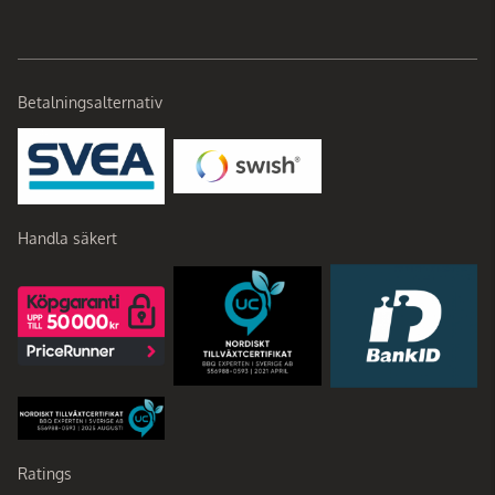
Betalningsalternativ
Handla säkert
Ratings