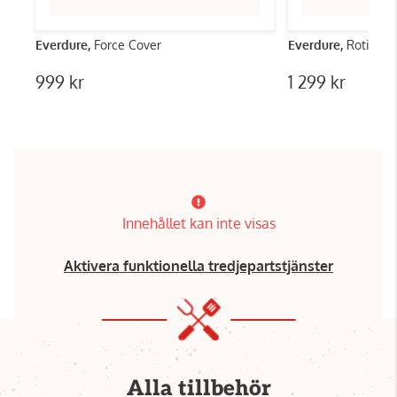
Everdure,
Force Cover
Everdure,
Rotisser
999 kr
1 299 kr
Innehållet kan inte visas
Aktivera funktionella tredjepartstjänster
Alla tillbehör