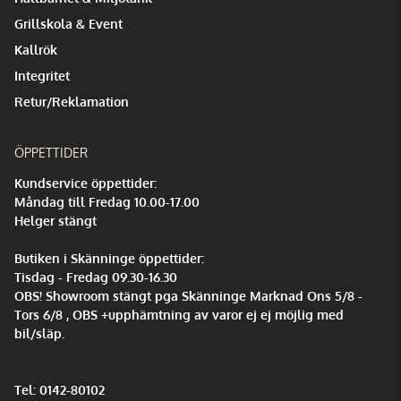
Grillskola & Event
Kallrök
Integritet
Retur/Reklamation
ÖPPETTIDER
Kundservice öppettider:
Måndag till Fredag 10.00-17.00
Helger stängt
Butiken i Skänninge öppettider:
Tisdag - Fredag 09.30-16.30
OBS! Showroom stängt pga Skänninge Marknad Ons 5/8 -
Tors 6/8 , OBS +upphämtning av varor ej ej möjlig med
bil/släp.
Tel: 0142-80102