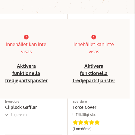
Innehållet kan inte
Innehållet kan inte
visas
visas
Aktivera
Aktivera
funktionella
funktionella
tredjepartstjänster
tredjepartstjänster
Everdure
Everdure
Cliplock Gafflar
Force Cover
Lagervara
Tillfälligt slut
(1 omdöme)