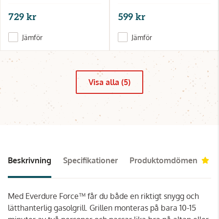
729 kr
599 kr
Jämför
Jämför
Visa alla (5)
Beskrivning
Specifikationer
Produktomdömen
5
Med Everdure Force™ får du både en riktigt snygg och
lätthanterlig gasolgrill. Grillen monteras på bara 10-15