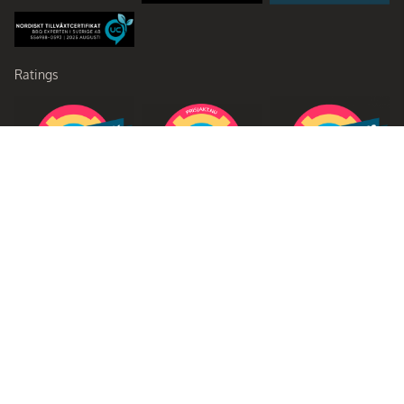
Ratings
Partners