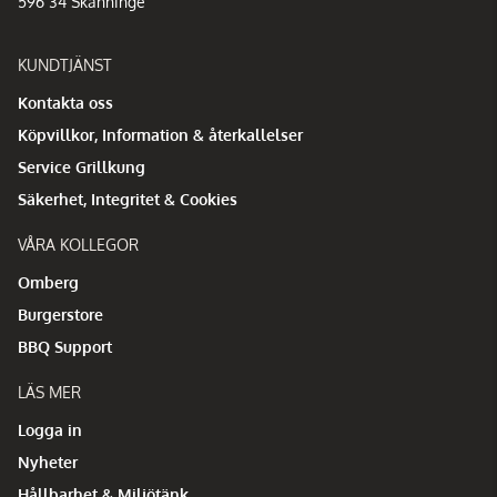
596 34 Skänninge
KUNDTJÄNST
Kontakta oss
Köpvillkor, Information & återkallelser
Service Grillkung
Säkerhet, Integritet & Cookies
VÅRA KOLLEGOR
Omberg
Burgerstore
BBQ Support
LÄS MER
Logga in
Nyheter
Hållbarhet & Miljötänk