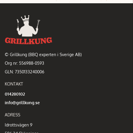
© Grillkung (BBQ experten i Sverige AB)
Org nr: 556988-0593
GLN: 7350133240006
KONTAKT
014280102
info@grillkung.se
ADRESS
Idrottsvägen 9