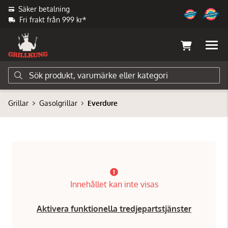
Säker betalning
Fri frakt från 999 kr*
Grillar
Gasolgrillar
Everdure
Innehållet kan inte visas
Aktivera funktionella tredjepartstjänster