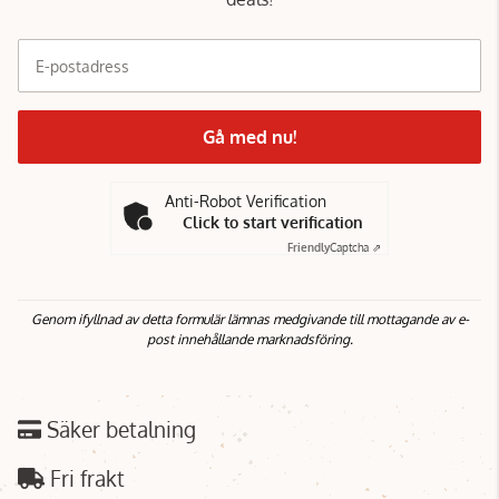
E-postadress
Gå med nu!
Anti-Robot Verification
Click to start verification
Friendly
Captcha ⇗
Genom ifyllnad av detta formulär lämnas medgivande till mottagande av e-
post innehållande marknadsföring.
Säker betalning
Fri frakt