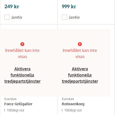
249 kr
999 kr
Jämför
Jämför
Innehållet kan inte
Innehållet kan inte
visas
visas
Aktivera
Aktivera
funktionella
funktionella
tredjepartstjänster
tredjepartstjänster
Everdure
Everdure
Force Grillgaller
Rotisserikorg
Tillfälligt slut
Tillfälligt slut