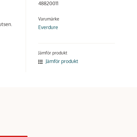
48820011
Varumärke
utsen.
Everdure
Jämför produkt
Jämför produkt