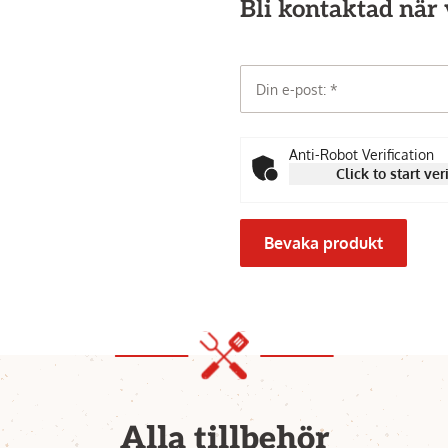
Bli kontaktad när v
Din e-post:
Anti-Robot Verification
Click to start ver
Bevaka produkt
Alla tillbehör