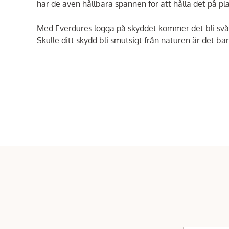
har de även hållbara spännen för att hålla det på pla
Med Everdures logga på skyddet kommer det bli svårt 
Skulle ditt skydd bli smutsigt från naturen är det b