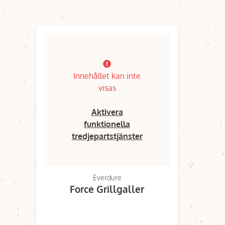
Innehållet kan inte
visas
Aktivera
funktionella
tredjepartstjänster
Everdure
Force Grillgaller