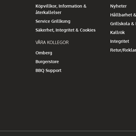
Köpvillkor, Information &
Nyheter
återkallelser
Hållbarhet &
Service Grillkung
Grillskola &
Säkerhet, Integritet & Cookies
Kallrök
Integritet
VÅRA KOLLEGOR
Retur/Rekla
Omberg
Burgerstore
BBQ Support