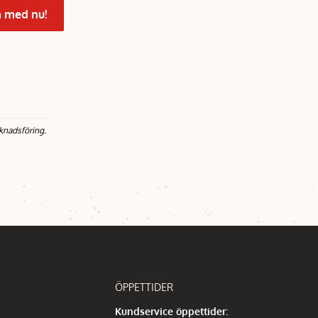
 med nu!
knadsföring.
ÖPPETTIDER
Kundservice öppettider: