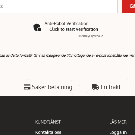
Gå
ss
Anti-Robot Verification
Click to start verification
Friendly
Captcha ⇗
nad av detta formulär lämnas medgivande till mottagande av e-post innehållande mar
Säker betalning
Fri frakt
KUNDTJÄNST
LÄS MER
Kontakta oss
Logga in