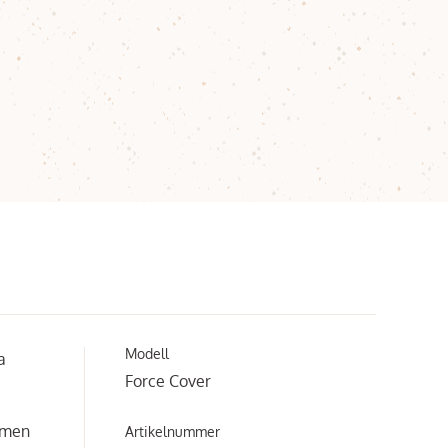
Modell
a
Force Cover
ormen
Artikelnummer