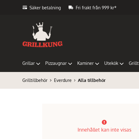
Säker betalning
Fri frakt från 999 kr*
Grillar
Pizzaugnar
Kaminer
Utekök
Grill
Grilltillbehör
Everdure
Alla tillbehör
Innehållet kan inte visas