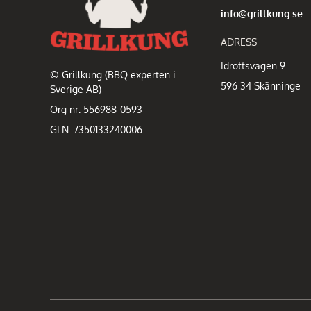
info@grillkung.se
ADRESS
Idrottsvägen 9
© Grillkung (BBQ experten i
596 34 Skänninge
Sverige AB)
Org nr: 556988-0593
GLN: 7350133240006