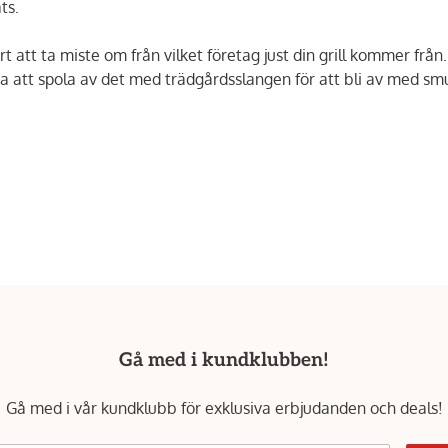
ts.
att ta miste om från vilket företag just din grill kommer från.
ara att spola av det med trädgårdsslangen för att bli av med sm
Gå med i kundklubben!
Gå med i vår kundklubb för exklusiva erbjudanden och deals!