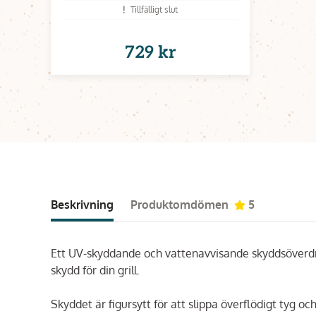
Tillfälligt slut
729 kr
Beskrivning
Produktomdömen
5
Ett UV-skyddande och vattenavvisande skyddsöverdrag 
skydd för din grill.
Skyddet är figursytt för att slippa överflödigt tyg och