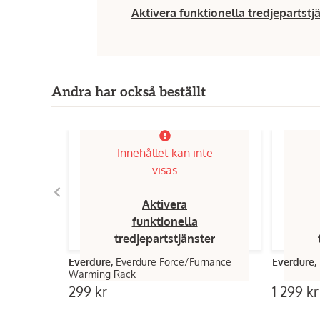
Aktivera funktionella tredjepartstj
Andra har också beställt
Innehållet kan inte
visas
Aktivera
funktionella
tredjepartstjänster
Everdure,
Everdure Force/Furnance
Everdure,
Warming Rack
299 kr
1 299 kr