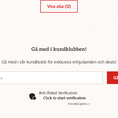
Visa alla (12)
Gå med i kundklubben!
Gå med i vår kundklubb för exklusiva erbjudanden och deals!
Gå
ss
Anti-Robot Verification
Click to start verification
Friendly
Captcha ⇗