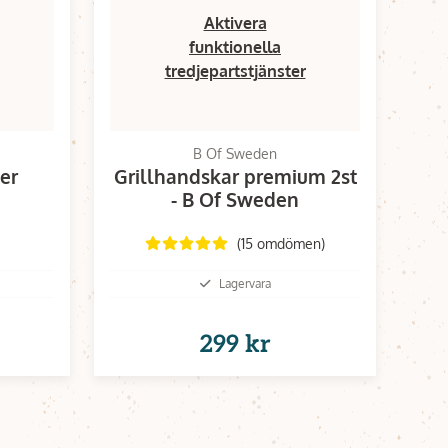
Aktivera
funktionella
tredjepartstjänster
B Of Sweden
er
Grillhandskar premium 2st
- B Of Sweden
(15 omdömen)
Lagervara
299 kr