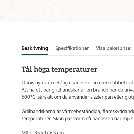
Beskrivning
Specifikationer
Visa paketpriser
Tål höga temperaturer
Oonis nya värmetåliga handskar nu med dubbel isoler
Att ha ett par grillhandskar är en bra idé när du anv
500°C, särskilt om du använder sizzler pan eller gjut
Grillhandskarna är värmebeständiga, flamskyddande
temperaturer. Skön passform då handsken har mjuk f
Mått: 35 x 17 x 3 cm