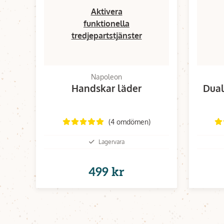
Aktivera
funktionella
tredjepartstjänster
Napoleon
Handskar läder
Dual
(4 omdömen)
Lagervara
499 kr