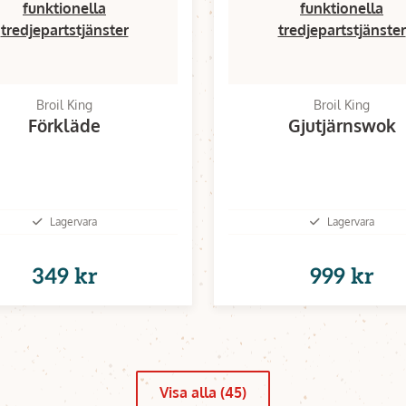
funktionella
funktionella
tredjepartstjänster
tredjepartstjänster
Broil King
Broil King
Förkläde
Gjutjärnswok
Lagervara
Lagervara
349 kr
999 kr
Visa alla (45)