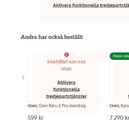
Aktivera funktionella tredjepartstj
Andra har också beställt
Finns i s
Innehållet kan inte
visas
Aktivera
funktionella
tredjepartstjänster
Ooni,
Ooni Karu 2 Pro överdrag
Ooni,
599 kr
7 290 k