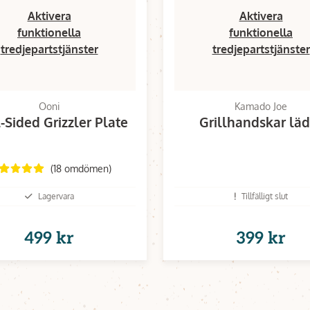
Aktivera
Aktivera
funktionella
funktionella
tredjepartstjänster
tredjepartstjänster
Ooni
Kamado Joe
-Sided Grizzler Plate
Grillhandskar läd
(18 omdömen)
Lagervara
Tillfälligt slut
499 kr
399 kr