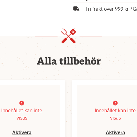
Fri frakt över 999 kr *G
Alla tillbehör
Innehållet kan inte
Innehållet kan inte
visas
visas
Aktivera
Aktivera