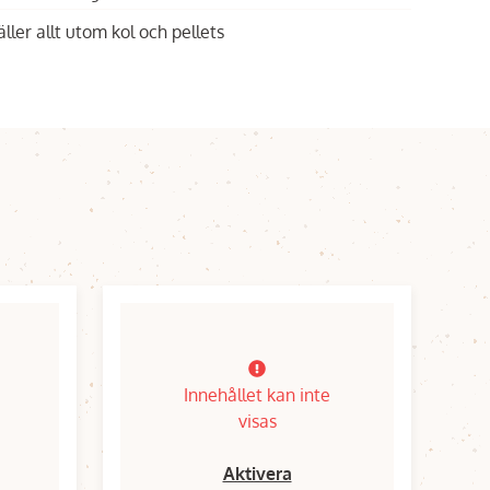
äller allt utom kol och pellets
Innehållet kan inte
visas
Aktivera