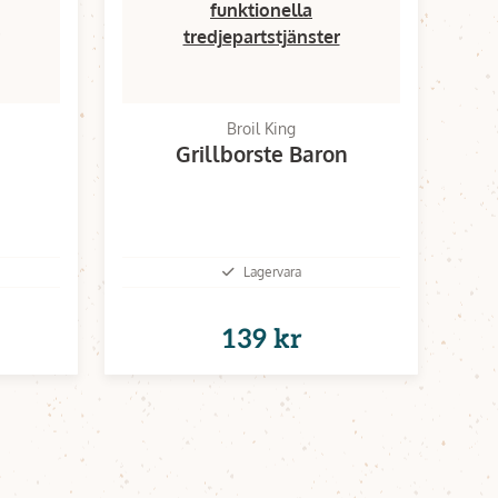
funktionella
tredjepartstjänster
Broil King
Grillborste Baron
Lagervara
139 kr