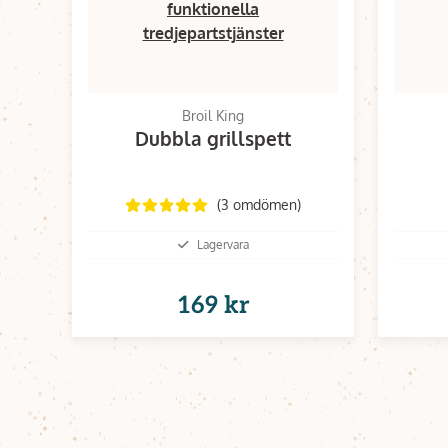
funktionella
tredjepartstjänster
Broil King
Dubbla grillspett
(3 omdömen)
Lagervara
169 kr