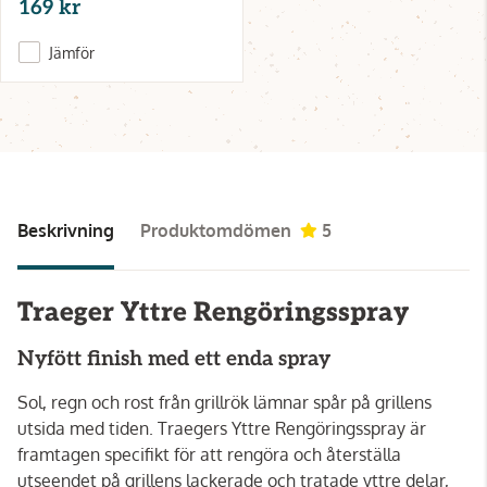
169 kr
Jämför
Beskrivning
Produktomdömen
5
Traeger Yttre Rengöringsspray
Nyfött finish med ett enda spray
Sol, regn och rost från grillrök lämnar spår på grillens
utsida med tiden. Traegers Yttre Rengöringsspray är
framtagen specifikt för att rengöra och återställa
utseendet på grillens lackerade och tratade yttre delar,