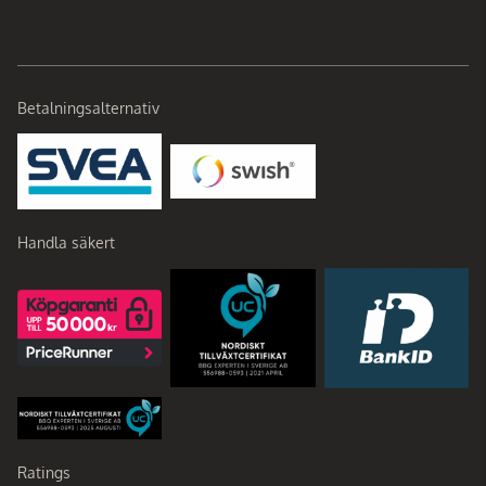
Betalningsalternativ
Handla säkert
Ratings