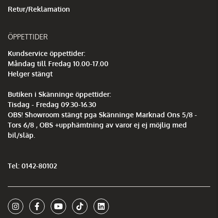
Retur/Reklamation
ÖPPETTIDER
Kundservice öppettider:
Måndag till Fredag 10.00-17.00
Helger stängt
Butiken i Skänninge öppettider:
Tisdag - Fredag 09.30-16.30
OBS! Showroom stängt pga Skänninge Marknad Ons 5/8 -
Tors 6/8 , OBS +upphämtning av varor ej ej möjlig med
bil/släp.
Tel: 0142-80102