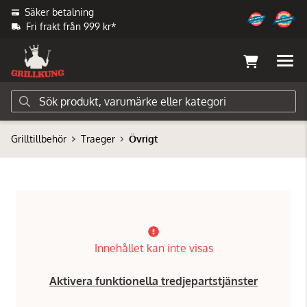
Säker betalning
Fri frakt från 999 kr*
Grilltillbehör
Traeger
Övrigt
Innehållet kan inte visas
Aktivera funktionella tredjepartstjänster