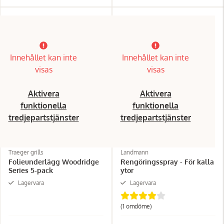
Innehållet kan inte
Innehållet kan inte
visas
visas
Aktivera
Aktivera
funktionella
funktionella
tredjepartstjänster
tredjepartstjänster
Traeger grills
Landmann
Folieunderlägg Woodridge
Rengöringsspray - För kalla
Series 5-pack
ytor
Lagervara
Lagervara
(1 omdöme)