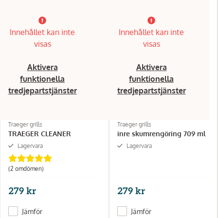
Innehållet kan inte
Innehållet kan inte
visas
visas
Aktivera
Aktivera
funktionella
funktionella
tredjepartstjänster
tredjepartstjänster
Traeger grills
Traeger grills
TRAEGER CLEANER
inre skumrengöring 709 ml
Lagervara
Lagervara
(2 omdömen)
279 kr
279 kr
Jämför
Jämför