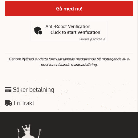
Gå med nu!
Anti-Robot Verification
Click to start verification
Friendly
Captcha ⇗
Genom ifyllnad av detta formulär lämnas medgivande till mottagande av e-
post innehållande marknadsföring.
Säker betalning
Fri frakt