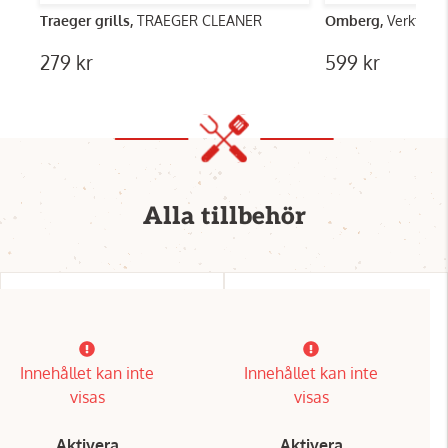
Traeger grills,
TRAEGER CLEANER
Omberg,
Verktygsk
279 kr
599 kr
Alla tillbehör
Innehållet kan inte
Innehållet kan inte
visas
visas
Aktivera
Aktivera