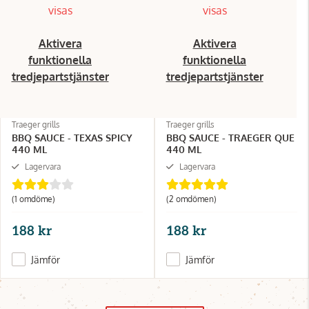
visas
visas
Aktivera
Aktivera
funktionella
funktionella
tredjepartstjänster
tredjepartstjänster
Traeger grills
Traeger grills
BBQ SAUCE - TEXAS SPICY
BBQ SAUCE - TRAEGER QUE
440 ML
440 ML
Lagervara
Lagervara
(1 omdöme)
(2 omdömen)
188 kr
188 kr
Jämför
Jämför