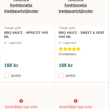
funktionella
funktionella
tredjepartstjänster
tredjepartstjänster
Traeger grills
Traeger grills
BBQ SAUCE - APRICOT 440
BBQ SAUCE - SWEET & HEAT
ML
440 ML
Lagervara
Lagervara
(3 omdömen)
188 kr
188 kr
Jämför
Jämför
Innehållet kan inte
Innehållet kan inte