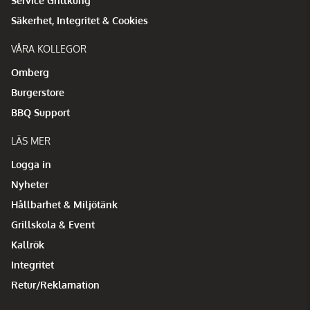
Service Grillkung
Säkerhet, Integritet & Cookies
VÅRA KOLLEGOR
Omberg
Burgerstore
BBQ Support
LÄS MER
Logga in
Nyheter
Hållbarhet & Miljötänk
Grillskola & Event
Kallrök
Integritet
Retur/Reklamation