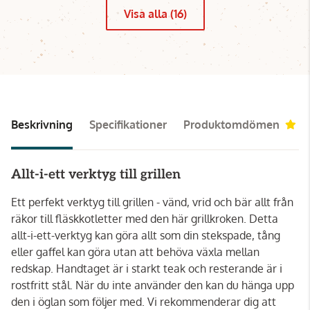
Visa alla (16)
Beskrivning
Specifikationer
Produktomdömen
4
Allt-i-ett verktyg till grillen
Ett perfekt verktyg till grillen - vänd, vrid och bär allt från
räkor till fläskkotletter med den här grillkroken. Detta
allt-i-ett-verktyg kan göra allt som din stekspade, tång
eller gaffel kan göra utan att behöva växla mellan
redskap. Handtaget är i starkt teak och resterande är i
rostfritt stål. När du inte använder den kan du hänga upp
den i öglan som följer med. Vi rekommenderar dig att