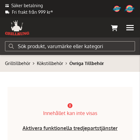
Säker betalning
Fri frakt från 999 kr*
Grilltillbehör
Kökstillbehör
Övriga Tillbehör
Innehållet kan inte visas
Aktivera funktionella tredjepartstjänster