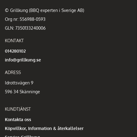
© Grillkung (BBQ experten i Sverige AB)
Org nr: 556988-0593
GLN: 7350133240006
KONTAKT
014280102
info@grillkung.se
ADRESS
Idrottsvägen 9
596 34 Skänninge
KUNDTJÄNST
Kontakta oss
Köpvillkor, Information & återkallelser