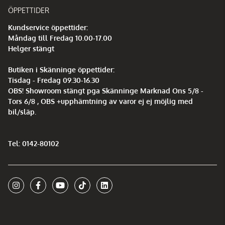
ÖPPETTIDER
Kundservice öppettider:
Måndag till Fredag 10.00-17.00
Helger stängt
Butiken i Skänninge öppettider:
Tisdag - Fredag 09.30-16.30
OBS! Showroom stängt pga Skänninge Marknad Ons 5/8 -
Tors 6/8 , OBS +upphämtning av varor ej ej möjlig med
bil/släp.
Tel: 0142-80102