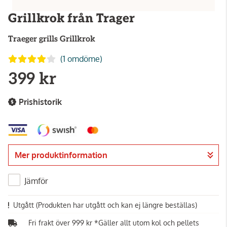
Grillkrok från Trager
Traeger grills
Grillkrok
(1 omdöme)
399 kr
Prishistorik
Mer produktinformation
Jämför
Utgått
(Produkten har utgått och kan ej längre beställas)
Fri frakt över 999 kr *Gäller allt utom kol och pellets