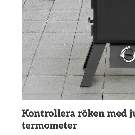
Kontrollera röken med j
termometer