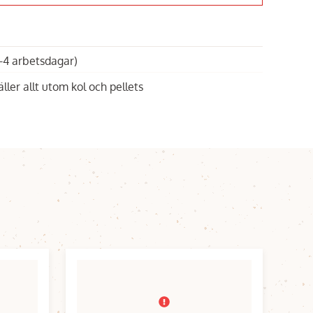
1-4 arbetsdagar)
äller allt utom kol och pellets