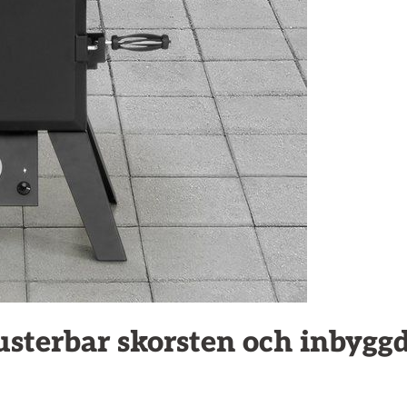
usterbar skorsten och inbygg