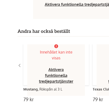
Aktivera funktionella tredjepartstj
Andra har också beställt
Innehållet kan inte
visas
Aktivera
funktionella
tredjepartstjänster
Mustang,
Rökspån al 3 L
Texas Clu
79 kr
79 kr