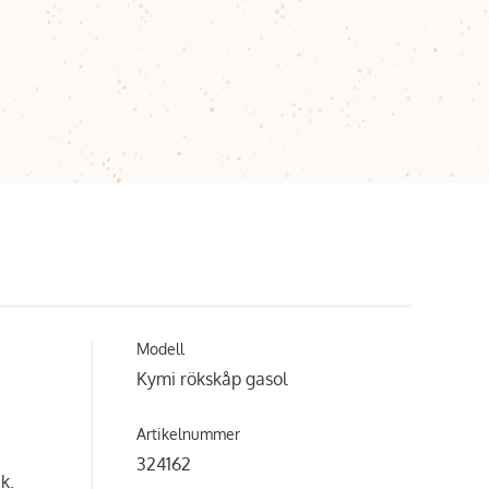
Modell
Kymi rökskåp gasol
Artikelnummer
324162
k.