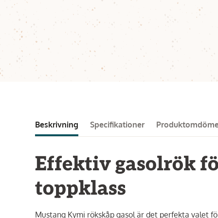
Beskrivning
Specifikationer
Produktomdöm
Effektiv gasolrök 
toppklass
Mustang Kymi rökskåp gasol är det perfekta valet för