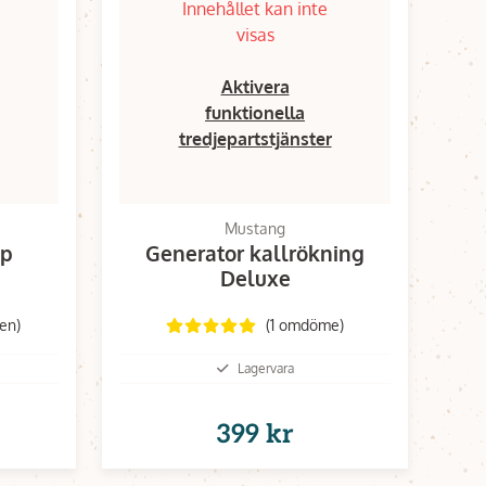
Innehållet kan inte
visas
Aktivera
funktionella
tredjepartstjänster
Mustang
åp
Generator kallrökning
Deluxe
en)
(1 omdöme)
Lagervara
399 kr