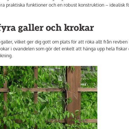
era praktiska funktioner och en robust konstruktion – idealisk f
yra galler och krokar
ler, vilket ger dig gott om plats för att röka allt från revben
rokar i ovandelen som gör det enkelt att hänga upp hela fiskar 
ökning.