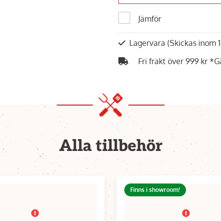
Jämför
Lagervara
(Skickas inom 
Fri frakt över 999 kr *G
Alla tillbehör
Finns i showroom!