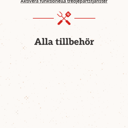
Aktivera funktionella tredjepartstjänster
Alla tillbehör