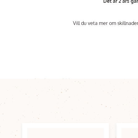
Det är 2 års gar
Vill du veta mer om skillnad