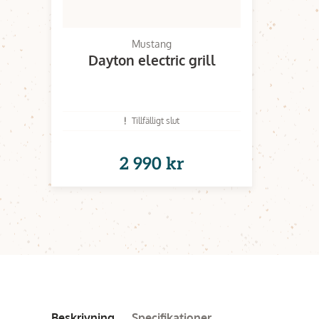
Mustang
Dayton electric grill
Tillfälligt slut
2 990 kr
Beskrivning
Specifikationer