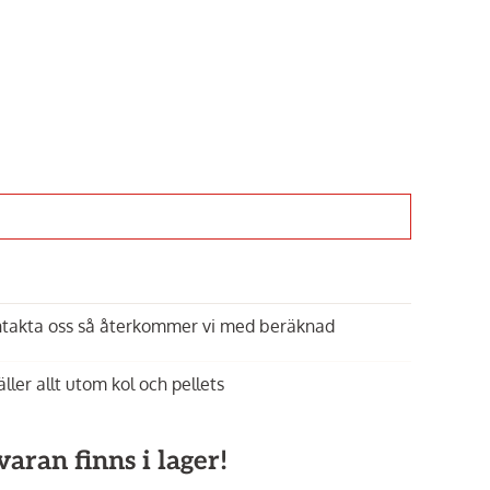
ontakta oss så återkommer vi med beräknad
äller allt utom kol och pellets
aran finns i lager!