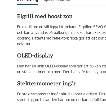
Elgrill med boost zon
En elgrill om du vill ligga i framkant. Elgrillen SEV
och kan användas på balkongen. Locket har exakt värm
cooking. Patenterad reflektorbricka gör att det blir
delarna.
OLED-display
Den har en unik OLED-display som gör att du kan stäl
du ställa in timer och med. Den har safe touch yta o
Stektermometer ingår
En stektermometer ingår när du köper elgrillen. Det
samtidigt, du hittar den
här
om du önskar ha full kont