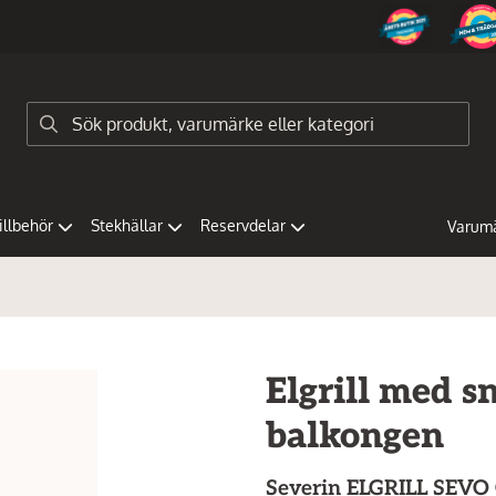
tillbehör
Stekhällar
Reservdelar
Varum
Elgrill med 
balkongen
Severin
ELGRILL SEVO