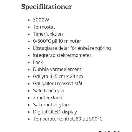
Specifikationer
3000W
Termostat
Timerfunktion
0-500°C på 10 minuter
Löstagbara delar för enkel rengöring
Integrerad stektermometer
Lock
Dubbla värmeelement
Grillyta 41,5 cm x 24 cm
Grillgaller i massivt stål
Safe touch yra
2 meter sladd
Säkerhetsbrytare
Digital OLED-display
Temperaturkontroll 80 till 500°C