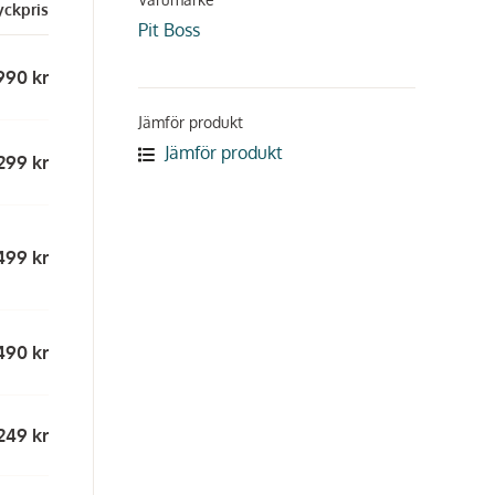
yckpris
Pit Boss
990 kr
Jämför produkt
Jämför produkt
 299 kr
499 kr
490 kr
249 kr