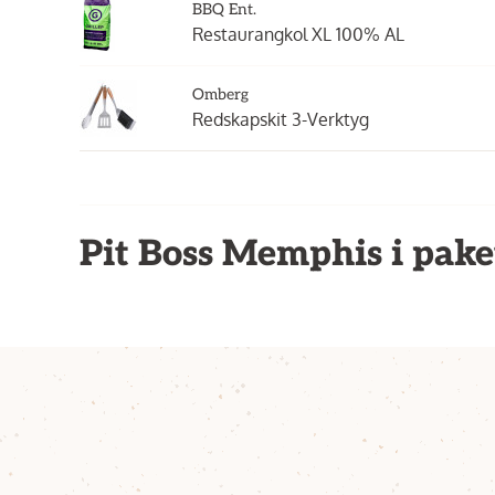
BBQ Ent.
Restaurangkol XL 100% AL
Omberg
Redskapskit 3-Verktyg
Pit Boss Memphis i paket