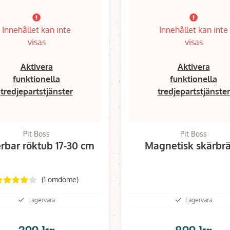
Innehållet kan inte
Innehållet kan inte
visas
visas
Aktivera
Aktivera
funktionella
funktionella
tredjepartstjänster
tredjepartstjänster
Pit Boss
Pit Boss
erbar röktub 17-30 cm
Magnetisk skärbr
(1 omdöme)
Lagervara
Lagervara