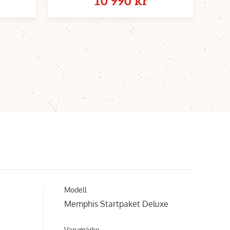
10 990 kr
Modell
Memphis Startpaket Deluxe
Varumärke