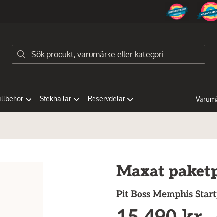
tillbehör
Stekhällar
Reservdelar
Varum
Maxat paket
Pit Boss
Memphis Start