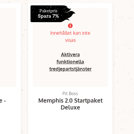
Paketpris
Spara 7%
Innehållet kan inte
visas
Aktivera
funktionella
tredjepartstjänster
Pit Boss
 -
Memphis 2.0 Startpaket
Deluxe