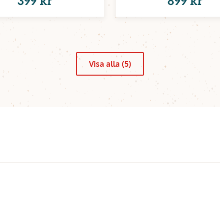
399 kr
899 kr
Visa alla (5)