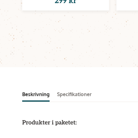
299 kr
Beskrivning
Specifikationer
Produkter i paketet: