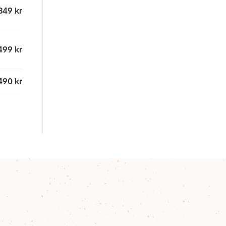
349 kr
499 kr
 490 kr