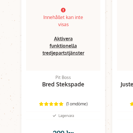
Innehållet kan inte
visas
Aktivera
funktionella
tredjepartstjänster
Pit Boss
Bred Stekspade
Just
(1 omdöme)
Lagervara