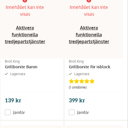
Innehållet kan inte
Innehållet kan inte
visas
visas
Aktivera
Aktivera
funktionella
funktionella
tredjepartstjänster
tredjepartstjänster
Broil King
Broil King
Grillborste Baron
Grillborste för isblock
Lagervara
Lagervara
(1 omdöme)
139 kr
399 kr
Jämför
Jämför