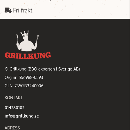
Fri frakt
© Grillkung (BBQ experten i Sverige AB)
Org nr: 556988-0593
GLN: 7350133240006
KONTAKT
014280102
info@grillkung.se
ADRESS