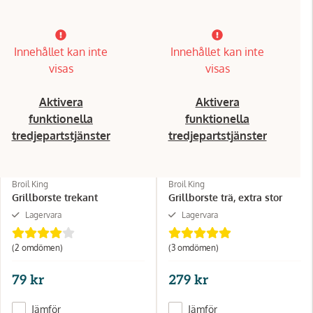
Innehållet kan inte
Innehållet kan inte
visas
visas
Aktivera
Aktivera
funktionella
funktionella
tredjepartstjänster
tredjepartstjänster
Broil King
Broil King
Grillborste trekant
Grillborste trä, extra stor
Lagervara
Lagervara
(2 omdömen)
(3 omdömen)
79 kr
279 kr
Jämför
Jämför