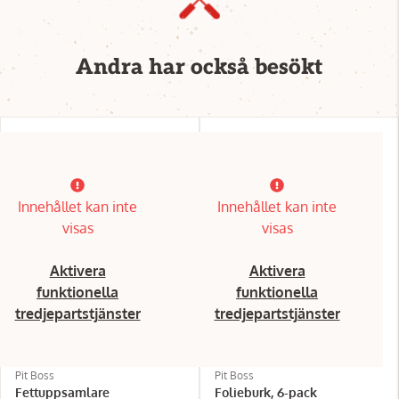
Andra har också besökt
Innehållet kan inte
Innehållet kan inte
visas
visas
Aktivera
Aktivera
funktionella
funktionella
tredjepartstjänster
tredjepartstjänster
Pit Boss
Pit Boss
Fettuppsamlare
Folieburk, 6-pack