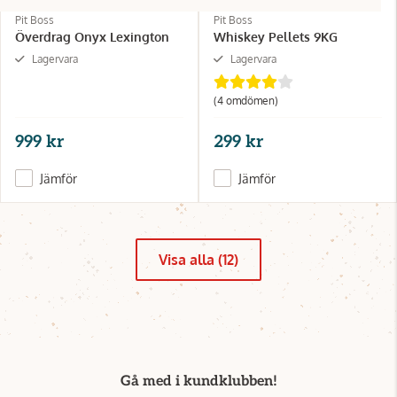
Pit Boss
Pit Boss
Överdrag Onyx Lexington
Whiskey Pellets 9KG
Lagervara
Lagervara
(4 omdömen)
999 kr
299 kr
Jämför
Jämför
Visa alla (12)
Gå med i kundklubben!