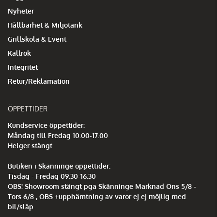
Nyheter
Hållbarhet & Miljötänk
Grillskola & Event
Kallrök
Integritet
Retur/Reklamation
ÖPPETTIDER
Kundservice öppettider:
Måndag till Fredag 10.00-17.00
Helger stängt
Butiken i Skänninge öppettider:
Tisdag - Fredag 09.30-16.30
OBS! Showroom stängt pga Skänninge Marknad Ons 5/8 -
Tors 6/8 , OBS +upphämtning av varor ej ej möjlig med
bil/släp.