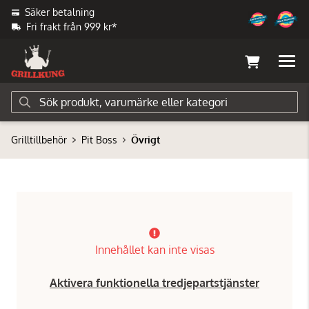
Säker betalning
Fri frakt från 999 kr*
Grilltillbehör
Pit Boss
Övrigt
Innehållet kan inte visas
Aktivera funktionella tredjepartstjänster