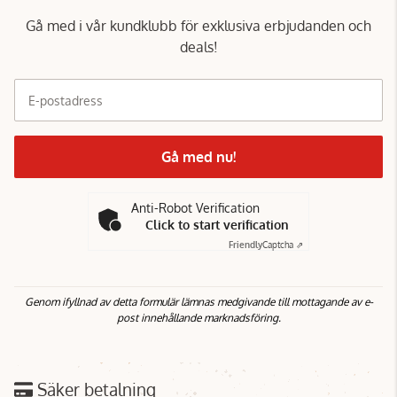
Gå med i vår kundklubb för exklusiva erbjudanden och
deals!
E-postadress
Gå med nu!
Anti-Robot Verification
Click to start verification
Friendly
Captcha ⇗
Genom ifyllnad av detta formulär lämnas medgivande till mottagande av e-
post innehållande marknadsföring.
Säker betalning