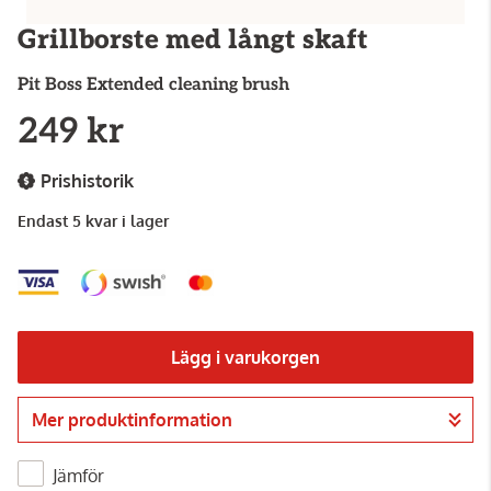
Grillborste med långt skaft
Pit Boss
Extended cleaning brush
249 kr
Prishistorik
Endast 5 kvar i lager
Lägg i varukorgen
Mer produktinformation
Gå till kassan
Jämför