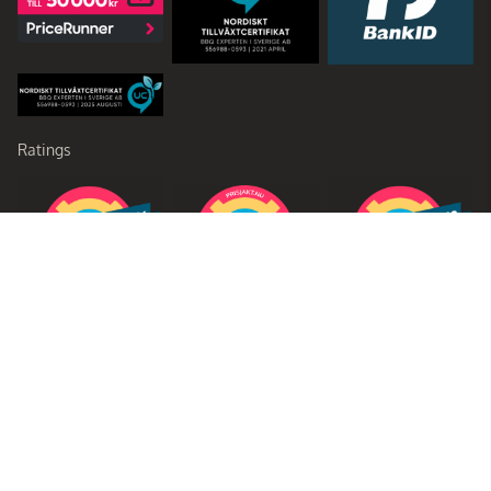
Ratings
Partners