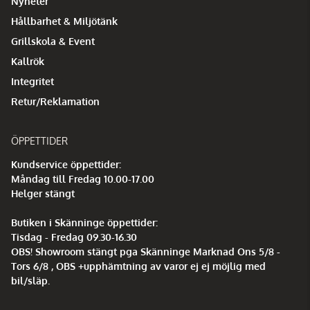
Nyheter
Hållbarhet & Miljötänk
Grillskola & Event
Kallrök
Integritet
Retur/Reklamation
ÖPPETTIDER
Kundservice öppettider:
Måndag till Fredag 10.00-17.00
Helger stängt
Butiken i Skänninge öppettider:
Tisdag - Fredag 09.30-16.30
OBS! Showroom stängt pga Skänninge Marknad Ons 5/8 -
Tors 6/8 , OBS +upphämtning av varor ej ej möjlig med
bil/släp.