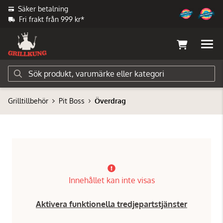
Säker betalning
Fri frakt från 999 kr*
Grilltillbehör
Pit Boss
Överdrag
Innehållet kan inte visas
Aktivera funktionella tredjepartstjänster