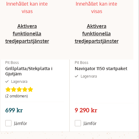
Innehållet kan inte
Innehållet kan inte
visas
visas
Aktivera
Aktivera
funktionella
funktionella
tredjepartstjänster
tredjepartstjänster
Pit Boss
Pit Boss
Grillplatta/Stekplatta i
Navigator 1150 startpaket
Gjutjärn
Lagervara
Lagervara
(2 omdömen)
699 kr
9 290 kr
Jämför
Jämför