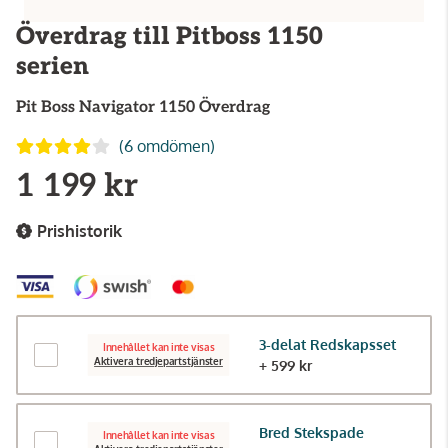
Överdrag till Pitboss 1150
serien
Pit Boss
Navigator 1150 Överdrag
(6 omdömen)
1 199 kr
Prishistorik
3-delat Redskapsset
Innehållet kan inte visas
Aktivera tredjepartstjänster
+ 599 kr
Bred Stekspade
Innehållet kan inte visas