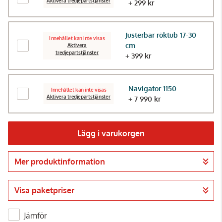
Aktivera tredjepartstjänster
+ 299 kr
Justerbar röktub 17-30
Innehållet kan inte visas
cm
Aktivera
tredjepartstjänster
+ 399 kr
Navigator 1150
Innehållet kan inte visas
Aktivera tredjepartstjänster
+ 7 990 kr
Lägg i varukorgen
Mer produktinformation
Gå till kassan
Visa paketpriser
Jämför