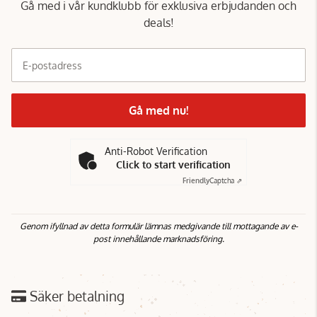
Gå med i vår kundklubb för exklusiva erbjudanden och
deals!
E-postadress
Gå med nu!
Anti-Robot Verification
Click to start verification
Friendly
Captcha ⇗
Genom ifyllnad av detta formulär lämnas medgivande till mottagande av e-
post innehållande marknadsföring.
Säker betalning