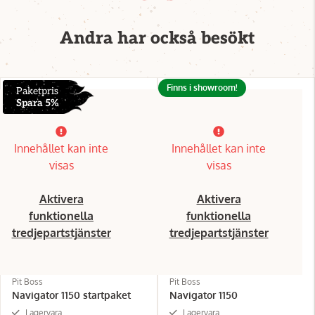
Andra har också besökt
Finns i showroom!
Paketpris
Spara 5%
Innehållet kan inte
Innehållet kan inte
visas
visas
Aktivera
Aktivera
funktionella
funktionella
tredjepartstjänster
tredjepartstjänster
Pit Boss
Pit Boss
Navigator 1150 startpaket
Navigator 1150
Lagervara
Lagervara