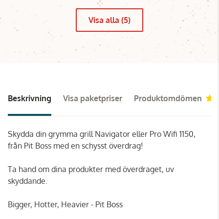
Visa alla (5)
Beskrivning
Visa paketpriser
Produktomdömen
3
Skydda din grymma grill Navigator eller Pro Wifi 1150,
från Pit Boss med en schysst överdrag!
Ta hand om dina produkter med överdraget, uv
skyddande.
Bigger, Hotter, Heavier - Pit Boss