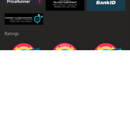
Ratings
Partners