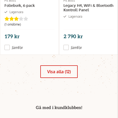
Pit Boss
Pit Boss
Folieburk, 6-pack
Legacy H4, WiFi & Bluetooth
Kontroll Panel
Lagervara
Lagervara
(1 omdöme)
179 kr
2 790 kr
Jämför
Jämför
Visa alla (12)
Gå med i kundklubben!