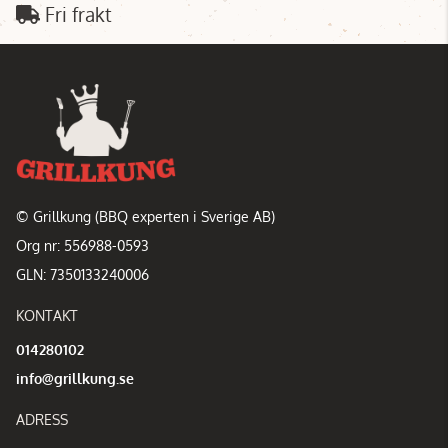
Fri frakt
© Grillkung (BBQ experten i Sverige AB)
Org nr: 556988-0593
GLN: 7350133240006
KONTAKT
014280102
info@grillkung.se
ADRESS