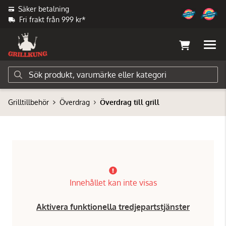
Säker betalning
Fri frakt från 999 kr*
Grilltillbehör
Överdrag
Överdrag till grill
Innehållet kan inte visas
Aktivera funktionella tredjepartstjänster