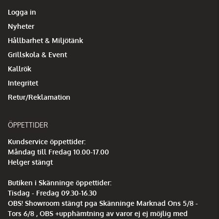
Logga in
Nyheter
Hållbarhet & Miljötänk
Grillskola & Event
Kallrök
Integritet
Retur/Reklamation
ÖPPETTIDER
Kundservice öppettider:
Måndag till Fredag 10.00-17.00
Helger stängt
Butiken i Skänninge öppettider:
Tisdag - Fredag 09.30-16.30
OBS! Showroom stängt pga Skänninge Marknad Ons 5/8 -
Tors 6/8 , OBS +upphämtning av varor ej ej möjlig med