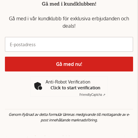
Gå med i kundklubben!
Gå med i vår kundklubb för exklusiva erbjudanden och
deals!
E-postadress
Gå med nu!
Anti-Robot Verification
Click to start verification
Friendly
Captcha ⇗
Genom ifyllnad av detta formulär lämnas medgivande till mottagande av e-
post innehållande marknadsföring.