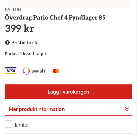
PATTON
Överdrag Patio Chef 4 Fyndlager 85
399 kr
Prishistorik
Endast 1 kvar i lager
Lägg i varukorgen
Mer produktinformation
Gå till kassan
Jämför