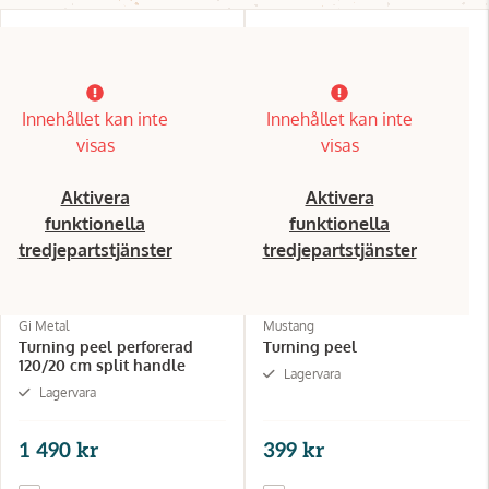
Innehållet kan inte
Innehållet kan inte
visas
visas
Aktivera
Aktivera
funktionella
funktionella
tredjepartstjänster
tredjepartstjänster
Gi Metal
Mustang
Turning peel perforerad
Turning peel
120/20 cm split handle
Lagervara
Lagervara
1 490 kr
399 kr