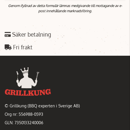
Genom ifyllnad av detta formulär lämnas medgivande till mottagande av e-
post innehållande marknadsföring.
Säker betalning
Fri frakt
© Grillkung (BBQ experten i Sverige AB)
Org nr: 556988-0593
GLN: 7350133240006