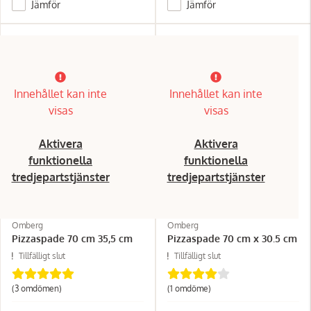
Jämför
Jämför
Innehållet kan inte
Innehållet kan inte
visas
visas
Aktivera
Aktivera
funktionella
funktionella
tredjepartstjänster
tredjepartstjänster
Omberg
Omberg
Pizzaspade 70 cm 35,5 cm
Pizzaspade 70 cm x 30.5 cm
Tillfälligt slut
Tillfälligt slut
(3 omdömen)
(1 omdöme)