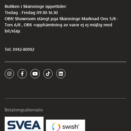
Butiken i Skänninge öppettider:
Tisdag - Fredag 09.30-16.30
OBS! Showroom stängt pga Skänninge Marknad Ons 5/8 -
Tors 6/8 , OBS +upphämtning av varor ej ej möjlig med
bil/släp.
Tel: 0142-80102
Betalningsalternativ