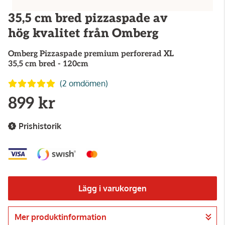
35,5 cm bred pizzaspade av
hög kvalitet från Omberg
Omberg
Pizzaspade premium perforerad XL
35,5 cm bred - 120cm
(2 omdömen)
899 kr
Prishistorik
Lägg i varukorgen
Mer produktinformation
Gå till kassan