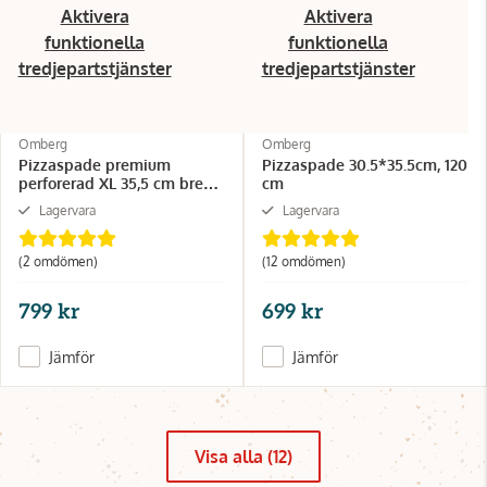
Aktivera
Aktivera
funktionella
funktionella
tredjepartstjänster
tredjepartstjänster
Omberg
Omberg
Pizzaspade premium
Pizzaspade 30.5*35.5cm, 120
perforerad XL 35,5 cm bred -
cm
100cm
Lagervara
Lagervara
(2 omdömen)
(12 omdömen)
799 kr
699 kr
Jämför
Jämför
Visa alla (12)