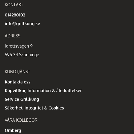
KONTAKT
014280102
info@grillkung.se
ADRESS
Idrottsvägen 9
596 34 Skänninge
KUNDTJÄNST
Kontakta oss
Köpvillkor, Information & återkallelser
Service Grillkung
Säkerhet, Integritet & Cookies
VÅRA KOLLEGOR
Omberg