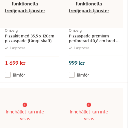
funktionella
funktionella
tredjepartstjänster
tredjepartstjänster
Omberg
Omberg
Pizzakit med 35,5 x 120cm
Pizzaspade premium
pizzaspade (Långt skaft)
perforerad 40,6 cm bred -
120cm
Lagervara
Lagervara
1 699 kr
999 kr
Jämför
Jämför
Innehållet kan inte
Innehållet kan inte
visas
visas