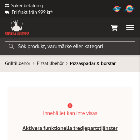
Säker betalning
Fri frakt från 999 kr*
Grilltillbehör
Pizzatillbehör
Pizzaspadar & borstar
Innehållet kan inte visas
Aktivera funktionella tredjepartstjänster