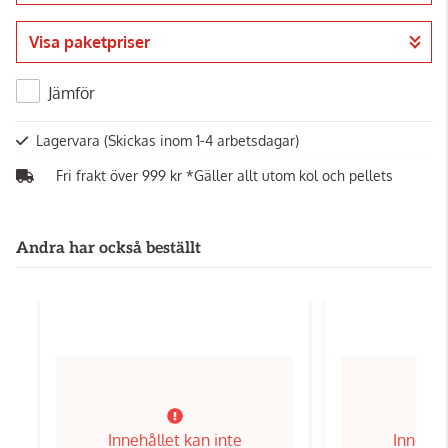
Visa paketpriser
Jämför
Lagervara
(Skickas inom 1-4 arbetsdagar)
Fri frakt över 999 kr *Gäller allt utom kol och pellets
Andra har också beställt
Innehållet kan inte
Innehål