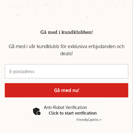
Gå med i kundklubben!
Gå med i vår kundklubb för exklusiva erbjudanden och
deals!
E-postadress
Gå med nu!
Anti-Robot Verification
Click to start verification
Friendly
Captcha ⇗