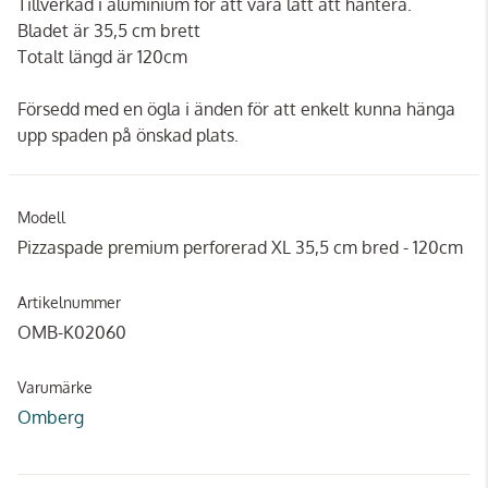
Tillverkad i aluminium för att vara lätt att hantera.
Bladet är 35,5 cm brett
Totalt längd är 120cm
Försedd med en ögla i änden för att enkelt kunna hänga
upp spaden på önskad plats.
Modell
Pizzaspade premium perforerad XL 35,5 cm bred - 120cm
Artikelnummer
OMB-K02060
Varumärke
Omberg