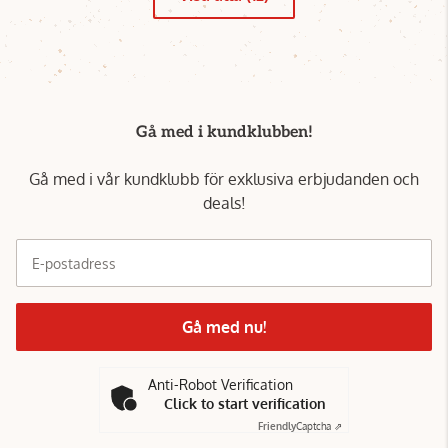
Gå med i kundklubben!
Gå med i vår kundklubb för exklusiva erbjudanden och
deals!
E-postadress
Gå med nu!
Anti-Robot Verification
Click to start verification
Friendly
Captcha ⇗