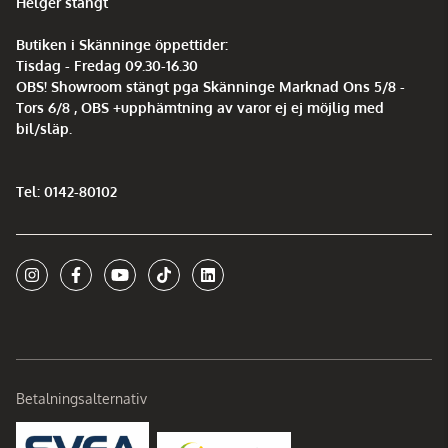
Helger stängt
Butiken i Skänninge öppettider:
Tisdag - Fredag 09.30-16.30
OBS! Showroom stängt pga Skänninge Marknad Ons 5/8 -
Tors 6/8 , OBS +upphämtning av varor ej ej möjlig med
bil/släp.
Tel: 0142-80102
Betalningsalternativ