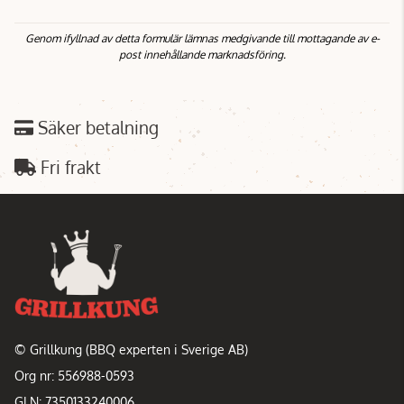
Genom ifyllnad av detta formulär lämnas medgivande till mottagande av e-
post innehållande marknadsföring.
Säker betalning
Fri frakt
© Grillkung (BBQ experten i Sverige AB)
Org nr: 556988-0593
GLN: 7350133240006