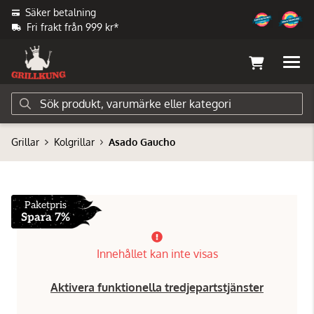
Säker betalning
Fri frakt från 999 kr*
Grillar
Kolgrillar
Asado Gaucho
Paketpris
Spara 7%
Innehållet kan inte visas
Aktivera funktionella tredjepartstjänster