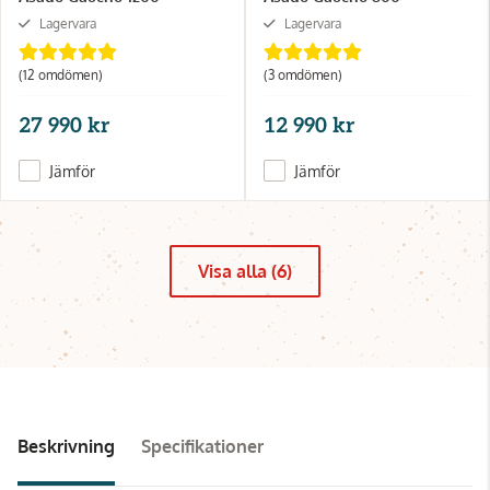
Lagervara
Lagervara
(12 omdömen)
(3 omdömen)
27 990 kr
12 990 kr
Jämför
Jämför
Visa alla (6)
Beskrivning
Specifikationer