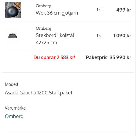
Omberg
499 kr
1 st
Wok 36 cm gjutjärn
Omberg
Stekbord i kolstål
1 090 kr
1 st
42x25 cm
Du sparar 2 583 kr!
Paketpris: 35 990 kr
Modell
Asado Gaucho 1200 Startpaket
Varumärke
Omberg