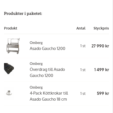
Produkter i paketet:
Produkt
Antal
Styckpris
Omberg
27 990 kr
1 st
Asado Gaucho 1200
Omberg
Överdrag till Asado
1 499 kr
1 st
Gaucho 1200
Omberg
4-Pack Köttkrokar till
599 kr
1 st
Asado Gaucho 18 cm