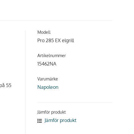
Modell
Pro 285 EX elgrill
Artikelnummer
15462NA
Varumärke
 på 55
Napoleon
Jämför produkt
Jämför produkt