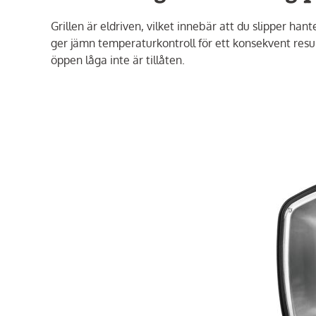
Grillen är eldriven, vilket innebär att du slipper han
ger jämn temperaturkontroll för ett konsekvent resulta
öppen låga inte är tillåten.