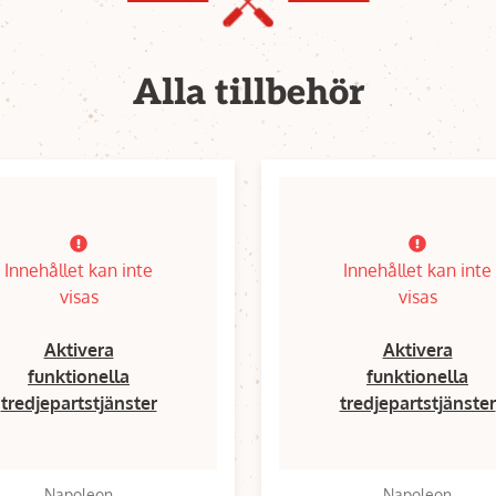
Alla tillbehör
Innehållet kan inte
Innehållet kan inte
visas
visas
Aktivera
Aktivera
funktionella
funktionella
tredjepartstjänster
tredjepartstjänster
Napoleon
Napoleon