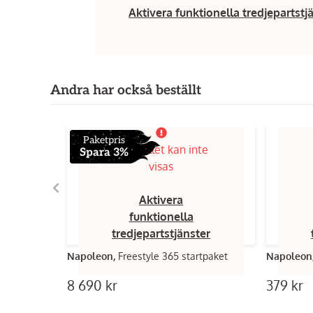
Aktivera funktionella tredjepartstj
Andra har också beställt
Paketpris
Innehållet kan inte
Spara 3%
visas
Aktivera
funktionella
tredjepartstjänster
Napoleon,
Freestyle 365 startpaket
Napoleon
8 690 kr
379 kr