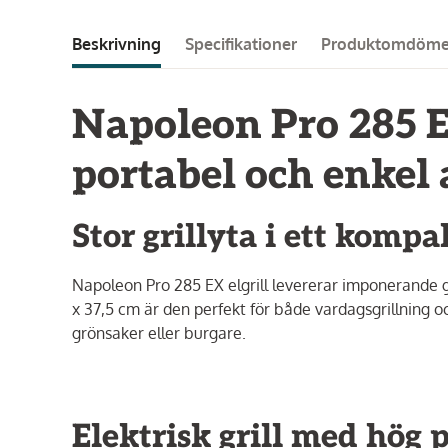
Beskrivning
Specifikationer
Produktomdöm
Napoleon Pro 285 EX 
portabel och enkel
Stor grillyta i ett komp
Napoleon Pro 285 EX elgrill levererar imponerande gr
x 37,5 cm är den perfekt för både vardagsgrillning o
grönsaker eller burgare.
Elektrisk grill med hög 