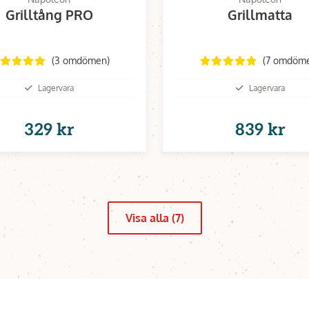
Grilltång PRO
Grillmatta
(3 omdömen)
(7 omdöm
Lagervara
Lagervara
329 kr
839 kr
Visa alla (7)