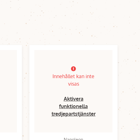
Innehållet kan inte
visas
Aktivera
funktionella
tredjepartstjänster
Napoleon