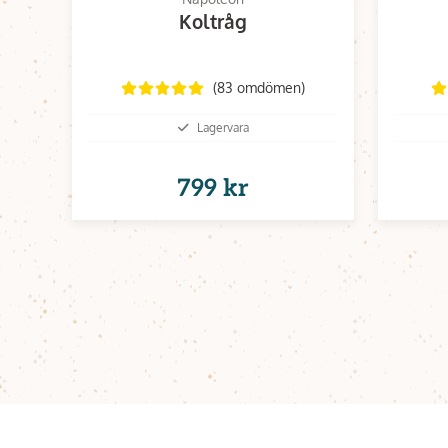
Koltråg
(83 omdömen)
Lagervara
799 kr