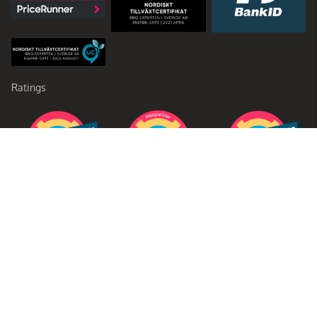
Ratings
Partners