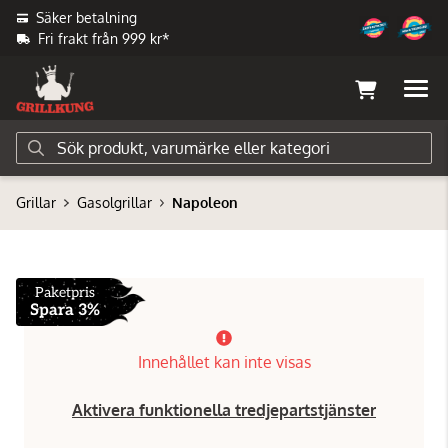
Säker betalning
Fri frakt från 999 kr*
Grillar
Gasolgrillar
Napoleon
Paketpris
Spara 3%
Innehållet kan inte visas
Aktivera funktionella tredjepartstjänster