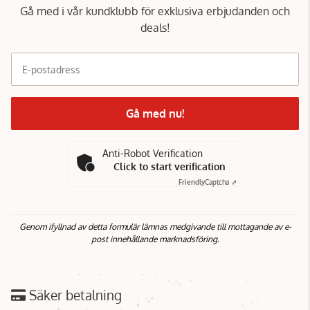
Gå med i vår kundklubb för exklusiva erbjudanden och
deals!
E-postadress
Gå med nu!
Anti-Robot Verification
Click to start verification
Friendly
Captcha ⇗
Genom ifyllnad av detta formulär lämnas medgivande till mottagande av e-
post innehållande marknadsföring.
Säker betalning