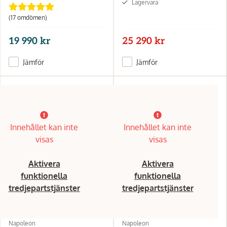
Lagervara
(17 omdömen)
19 990 kr
25 290 kr
Jämför
Jämför
Innehållet kan inte
Innehållet kan inte
visas
visas
Aktivera
Aktivera
funktionella
funktionella
tredjepartstjänster
tredjepartstjänster
Napoleon
Napoleon