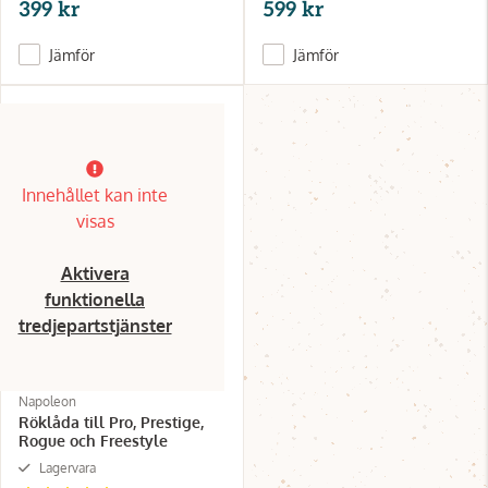
399 kr
599 kr
Jämför
Jämför
Innehållet kan inte
visas
Aktivera
funktionella
tredjepartstjänster
Napoleon
Röklåda till Pro, Prestige,
Rogue och Freestyle
Lagervara