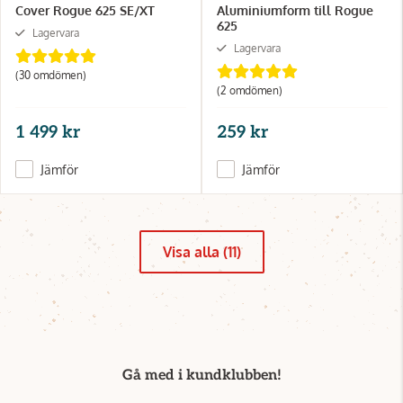
Cover Rogue 625 SE/XT
Aluminiumform till Rogue
625
Lagervara
Lagervara
(30 omdömen)
(2 omdömen)
1 499 kr
259 kr
Jämför
Jämför
Visa alla (11)
Gå med i kundklubben!