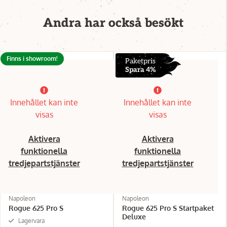
Andra har också besökt
Finns i showroom!
Paketpris
Spara 4%
Innehållet kan inte
Innehållet kan inte
visas
visas
Aktivera
Aktivera
funktionella
funktionella
tredjepartstjänster
tredjepartstjänster
Napoleon
Napoleon
Rogue 625 Pro S
Rogue 625 Pro S Startpaket
Deluxe
Lagervara