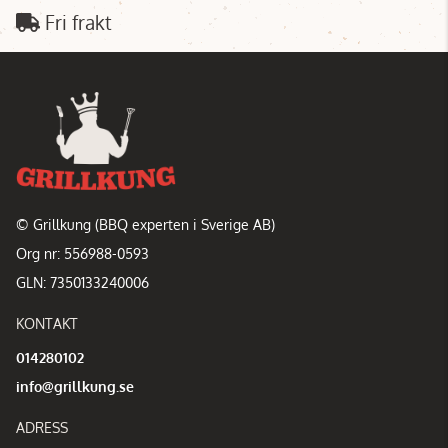
Fri frakt
© Grillkung (BBQ experten i Sverige AB)
Org nr: 556988-0593
GLN: 7350133240006
KONTAKT
014280102
info@grillkung.se
ADRESS