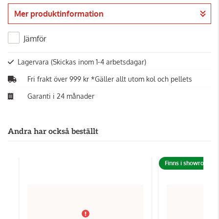
Mer produktinformation
Gå till kassan
Jämför
Lagervara
(Skickas inom 1-4 arbetsdagar)
Fri frakt över 999 kr *Gäller allt utom kol och pellets
Garanti i 24 månader
Andra har också beställt
Finns i showroom!