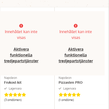
Innehållet kan inte
Innehållet kan inte
visas
visas
Aktivera
Aktivera
funktionella
funktionella
tredjepartstjänster
tredjepartstjänster
Napoleon
Napoleon
Frukost-kit
Pizzasten PRO
Lagervara
Lagervara
(3 omdömen)
(1 omdöme)