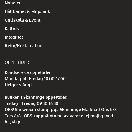
Nyheter
Hållbarhet & Miljötänk
Grillskola & Event
Kallrök
Integritet
Retur/Reklamation
ÖPPETTIDER
Kundservice öppettider:
Måndag till Fredag 10.00-17.00
Helger stängt
Butiken i Skänninge öppettider:
Tisdag - Fredag 09.30-16.30
OBS! Showroom stängt pga Skänninge Marknad Ons 5/8 -
Tors 6/8 , OBS +upphämtning av varor ej ej möjlig med
bil/släp.