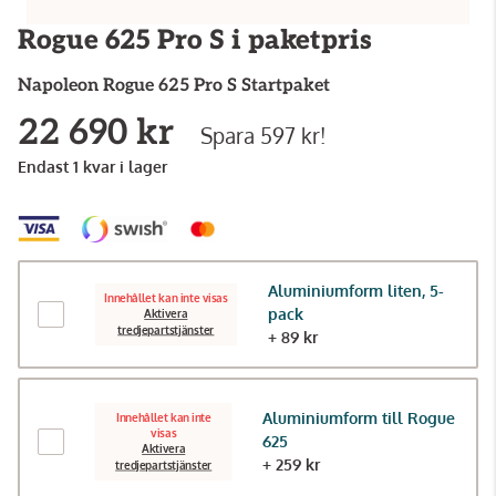
Rogue 625 Pro S i paketpris
Napoleon
Rogue 625 Pro S Startpaket
22 690 kr
Spara 597 kr!
Endast 1 kvar i lager
Aluminiumform liten, 5-
Innehållet kan inte visas
pack
Aktivera
tredjepartstjänster
+ 89 kr
Aluminiumform till Rogue
Innehållet kan inte
visas
625
Aktivera
+ 259 kr
tredjepartstjänster