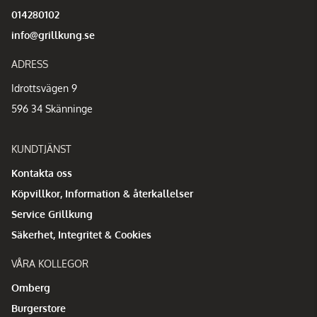
014280102
info@grillkung.se
ADRESS
Idrottsvägen 9
596 34 Skänninge
KUNDTJÄNST
Kontakta oss
Köpvillkor, Information & återkallelser
Service Grillkung
Säkerhet, Integritet & Cookies
VÅRA KOLLEGOR
Omberg
Burgerstore