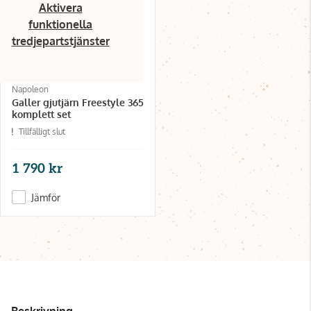
Aktivera
funktionella
tredjepartstjänster
Napoleon
Galler gjutjärn Freestyle 365
komplett set
Tillfälligt slut
1 790 kr
Jämför
Beskrivning