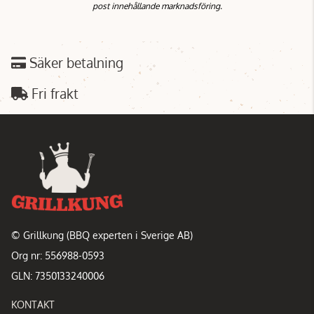
post innehållande marknadsföring.
Säker betalning
Fri frakt
© Grillkung (BBQ experten i Sverige AB)
Org nr: 556988-0593
GLN: 7350133240006
KONTAKT