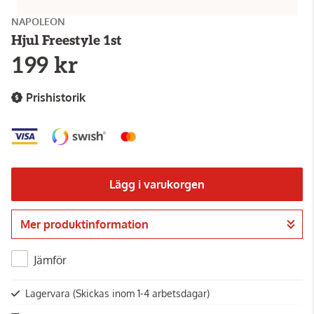
NAPOLEON
Hjul Freestyle 1st
199 kr
Prishistorik
Lägg i varukorgen
Mer produktinformation
Gå till kassan
Jämför
Lagervara
(Skickas inom 1-4 arbetsdagar)