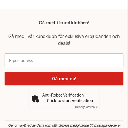
Gå med i kundklubben!
Gå med i vår kundklubb för exklusiva erbjudanden och
deals!
E-postadress
Gå med nu!
Anti-Robot Verification
Click to start verification
Friendly
Captcha ⇗
Genom ifyllnad av detta formulär lämnas medgivande till mottagande av e-