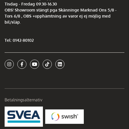
Tisdag - Fredag 09.30-16.30
OBS! Showroom stängt pga Skänninge Marknad Ons 5/8 -
Tors 6/8 , OBS +upphämtning av varor ej ej möjlig med
bil/släp.
Tel: 0142-80102
Betalningsalternativ