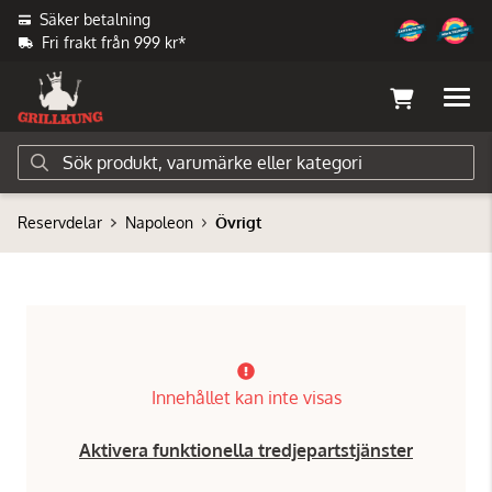
Säker betalning
Fri frakt från 999 kr*
Reservdelar
Napoleon
Övrigt
Innehållet kan inte visas
Aktivera funktionella tredjepartstjänster