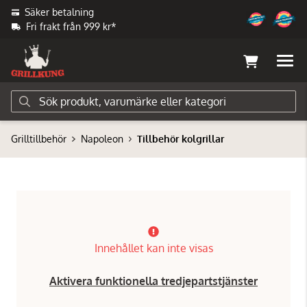
Säker betalning
Fri frakt från 999 kr*
Grilltillbehör
Napoleon
Tillbehör kolgrillar
Innehållet kan inte visas
Aktivera funktionella tredjepartstjänster