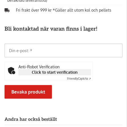
beräknad leveranstid)
Fri frakt över 999 kr *Gäller allt utom kol och pellets
Bli kontaktad när varan finns i lager!
Din e-post:
Anti-Robot Verification
Click to start verification
Friendly
Captcha ⇗
Bevaka produkt
Andra har också beställt