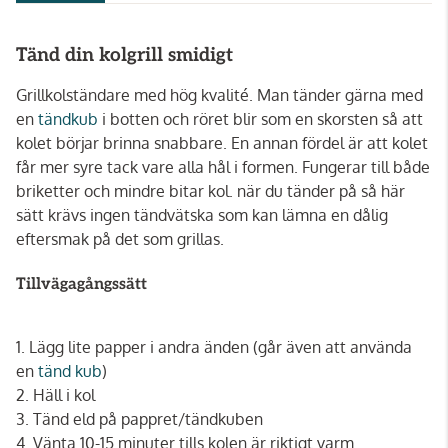
Tänd din kolgrill smidigt
Grillkolständare med hög kvalité. Man tänder gärna med
en
tändkub
i botten och röret blir som en skorsten så att
kolet börjar brinna snabbare. En annan fördel är att kolet
får mer syre tack vare alla hål i formen. Fungerar till både
briketter och mindre bitar kol. när du tänder på så här
sätt krävs ingen tändvätska som kan lämna en dålig
eftersmak på det som grillas.
Tillvägagångssätt
1. Lägg lite papper i andra änden (går även att använda
en
tänd kub
)
2. Häll i kol
3. Tänd eld på pappret/tändkuben
4. Vänta 10-15 minuter tills kolen är riktigt varm