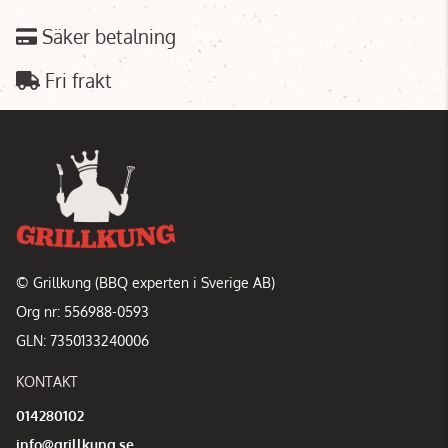
Säker betalning
Fri frakt
© Grillkung (BBQ experten i Sverige AB)
Org nr: 556988-0593
GLN: 7350133240006
KONTAKT
014280102
info@grillkung.se