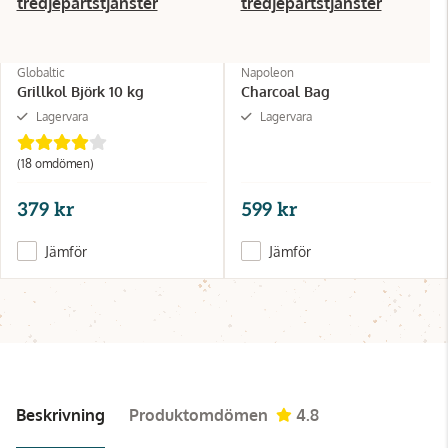
tredjepartstjänster
tredjepartstjänster
Globaltic
Napoleon
Grillkol Björk 10 kg
Charcoal Bag
Lagervara
Lagervara
(18 omdömen)
379 kr
599 kr
Jämför
Jämför
Beskrivning
Produktomdömen
4.8