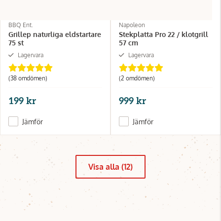
BBQ Ent.
Napoleon
Grillep naturliga eldstartare
Stekplatta Pro 22 / klotgrill
75 st
57 cm
Lagervara
Lagervara
(38 omdömen)
(2 omdömen)
199 kr
999 kr
Jämför
Jämför
Visa alla (12)