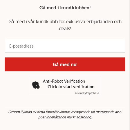
Gå med i kundklubben!
Gå med i vår kundklubb för exklusiva erbjudanden och
deals!
E-postadress
Gå med nu!
Anti-Robot Verification
Click to start verification
Friendly
Captcha ⇗
Genom ifyllnad av detta formulär lämnas medgivande till mottagande av e-
post innehållande marknadsföring.