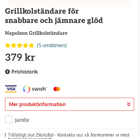
Grillkolständare för
snabbare och jämnare glöd
Napoleon
Grillkolständare
(5 omdömen)
379 kr
Prishistorik
Mer produktinformation
Jämför
Tillfälligt slut
(Slutsåld - Kontakta oss så återkommer vi med