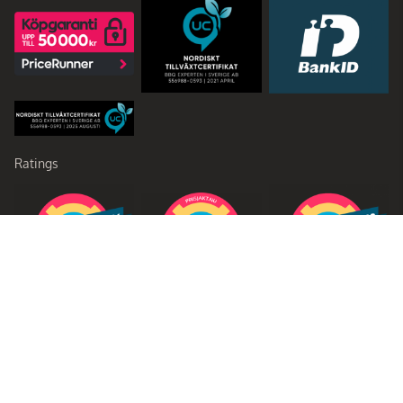
Ratings