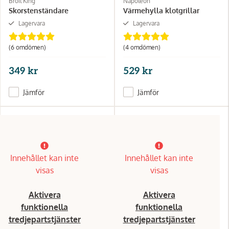
Broil King
Napoleon
Skorstenständare
Värmehylla klotgrillar
Lagervara
Lagervara
(6 omdömen)
(4 omdömen)
349 kr
529 kr
Jämför
Jämför
Innehållet kan inte
Innehållet kan inte
visas
visas
Aktivera
Aktivera
funktionella
funktionella
tredjepartstjänster
tredjepartstjänster