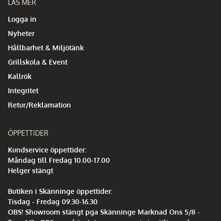
LÄS MER
Logga in
Nyheter
Hållbarhet & Miljötänk
Grillskola & Event
Kallrök
Integritet
Retur/Reklamation
ÖPPETTIDER
Kundservice öppettider:
Måndag till Fredag 10.00-17.00
Helger stängt
Butiken i Skänninge öppettider:
Tisdag - Fredag 09.30-16.30
OBS! Showroom stängt pga Skänninge Marknad Ons 5/8 -