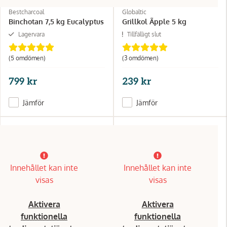
Bestcharcoal
Globaltic
Binchotan 7,5 kg Eucalyptus
Grillkol Ãpple 5 kg
Lagervara
Tillfälligt slut
(5 omdömen)
(3 omdömen)
799 kr
239 kr
Jämför
Jämför
Innehållet kan inte
Innehållet kan inte
visas
visas
Aktivera
Aktivera
funktionella
funktionella