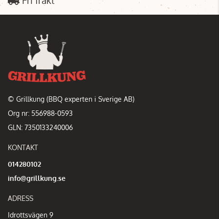
© Grillkung (BBQ experten i Sverige AB)
Org nr: 556988-0593
GLN: 7350133240006
KONTAKT
014280102
info@grillkung.se
ADRESS
Idrottsvägen 9