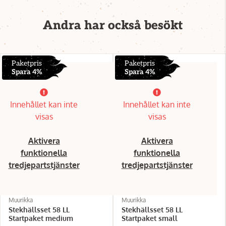
Andra har också besökt
Paketpris
Paketpris
Spara 4%
Spara 4%
Innehållet kan inte
Innehållet kan inte
visas
visas
Aktivera
Aktivera
funktionella
funktionella
tredjepartstjänster
tredjepartstjänster
Muurikka
Muurikka
Stekhällsset 58 LL
Stekhällsset 58 LL
Startpaket medium
Startpaket small