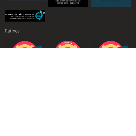
Ratings
Partners