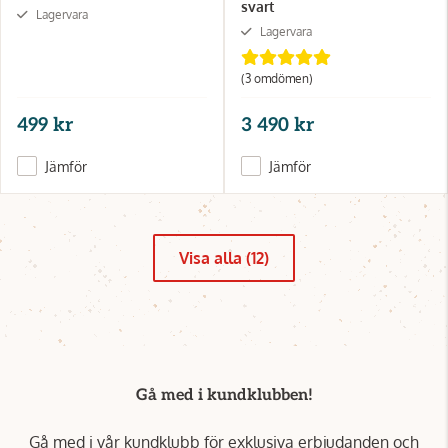
svart
Lagervara
Lagervara
(3 omdömen)
499 kr
3 490 kr
Jämför
Jämför
Visa alla (12)
Gå med i kundklubben!
Gå med i vår kundklubb för exklusiva erbjudanden och