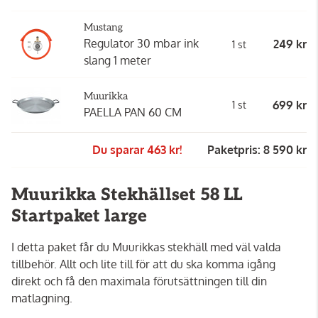
Mustang
Regulator 30 mbar ink
249 kr
1 st
slang 1 meter
Muurikka
699 kr
1 st
PAELLA PAN 60 CM
Du sparar 463 kr!
Paketpris: 8 590 kr
Muurikka Stekhällset 58 LL
Startpaket large
I detta paket får du Muurikkas stekhäll med väl valda
tillbehör. Allt och lite till för att du ska komma igång
direkt och få den maximala förutsättningen till din
matlagning.