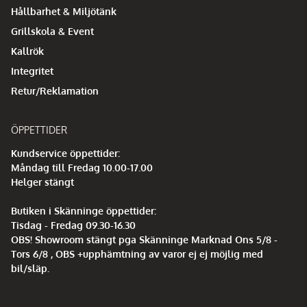
Hållbarhet & Miljötänk
Grillskola & Event
Kallrök
Integritet
Retur/Reklamation
ÖPPETTIDER
Kundservice öppettider:
Måndag till Fredag 10.00-17.00
Helger stängt
Butiken i Skänninge öppettider:
Tisdag - Fredag 09.30-16.30
OBS! Showroom stängt pga Skänninge Marknad Ons 5/8 -
Tors 6/8 , OBS +upphämtning av varor ej ej möjlig med
bil/släp.