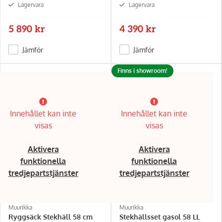
Lagervara
Lagervara
5 890 kr
4 390 kr
Jämför
Jämför
Finns i showroom!
Innehållet kan inte
Innehållet kan inte
visas
visas
Aktivera
Aktivera
funktionella
funktionella
tredjepartstjänster
tredjepartstjänster
Muurikka
Muurikka
Ryggsäck Stekhäll 58 cm
Stekhällsset gasol 58 LL