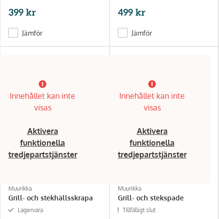
399 kr
499 kr
Jämför
Jämför
Innehållet kan inte
Innehållet kan inte
visas
visas
Aktivera
Aktivera
funktionella
funktionella
tredjepartstjänster
tredjepartstjänster
Muurikka
Muurikka
Grill- och stekhällsskrapa
Grill- och stekspade
Lagervara
Tillfälligt slut