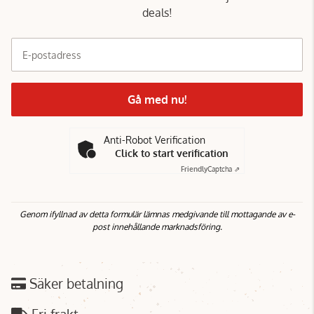
deals!
E-postadress
Gå med nu!
Anti-Robot Verification
Click to start verification
Friendly
Captcha ⇗
Genom ifyllnad av detta formulär lämnas medgivande till mottagande av e-
post innehållande marknadsföring.
Säker betalning
Fri frakt