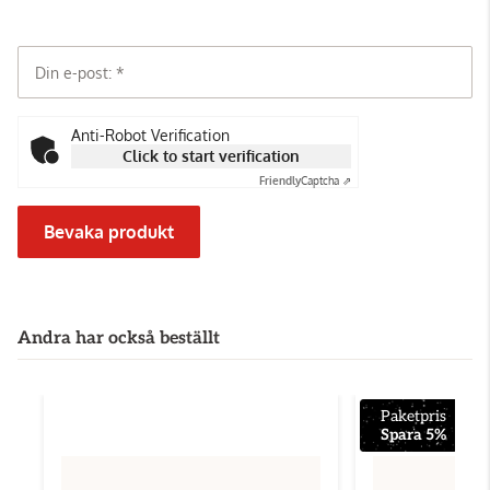
Din e-post:
Anti-Robot Verification
Click to start verification
Friendly
Captcha ⇗
Bevaka produkt
Andra har också beställt
Paketpris
Spara 5%