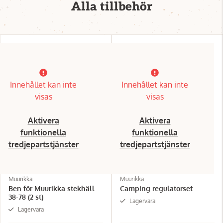
Alla tillbehör
Innehållet kan inte
Innehållet kan inte
visas
visas
Aktivera
Aktivera
funktionella
funktionella
tredjepartstjänster
tredjepartstjänster
Muurikka
Muurikka
Ben för Muurikka stekhäll
Camping regulatorset
38-78 (2 st)
Lagervara
Lagervara