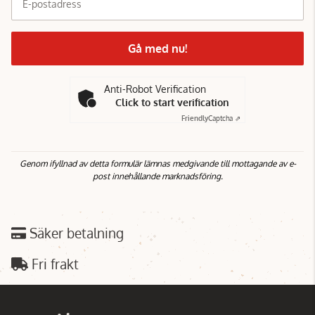
E-postadress
Gå med nu!
Anti-Robot Verification
Click to start verification
Friendly
Captcha ⇗
Genom ifyllnad av detta formulär lämnas medgivande till mottagande av e-
post innehållande marknadsföring.
Säker betalning
Fri frakt