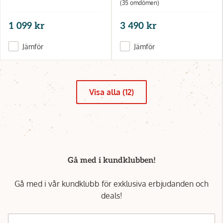
(35 omdömen)
1 099 kr
3 490 kr
Jämför
Jämför
Visa alla (12)
Gå med i kundklubben!
Gå med i vår kundklubb för exklusiva erbjudanden och
deals!