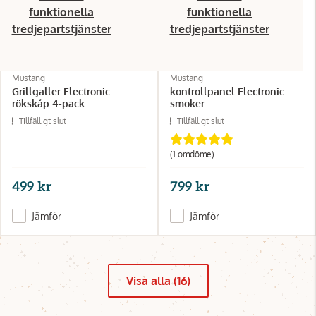
funktionella
funktionella
tredjepartstjänster
tredjepartstjänster
Mustang
Mustang
Grillgaller Electronic
kontrollpanel Electronic
rökskåp 4-pack
smoker
Tillfälligt slut
Tillfälligt slut
(1 omdöme)
499 kr
799 kr
Jämför
Jämför
Visa alla (16)