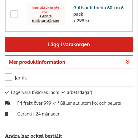
Grillspett breda 60 cm 6-
Innehållet kan inte
visas
pack
Aktivera
+ 299 kr
tredjepartstjänster
Lägg i varukorgen
Mer produktinformation
Gå till kassan
Jämför
Lagervara
(Skickas inom 1-4 arbetsdagar)
Fri frakt över 999 kr *Gäller allt utom kol och pellets
Garanti i 24 månader
Andra har också beställt