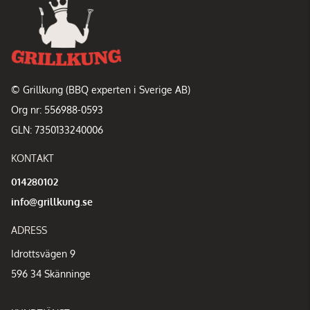
© Grillkung (BBQ experten i Sverige AB)
Org nr: 556988-0593
GLN: 7350133240006
KONTAKT
014280102
info@grillkung.se
ADRESS
Idrottsvägen 9
596 34 Skänninge