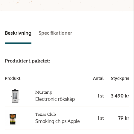
Beskrivning
Specifikationer
Produkter i paketet:
Produkt
Antal
Styckpris
Mustang
3 490 kr
1 st
Electronic rökskåp
Texas Club
79 kr
1 st
Smoking chips Apple