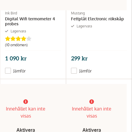
Ink Bird
Mustang
Digital Wifi termometer 4
Fettplåt Electronic rökskåp
probes
Lagervara
Lagervara
(10 omdömen)
1 090 kr
299 kr
Jämför
Jämför
Innehållet kan inte
Innehållet kan inte
visas
visas
Aktivera
Aktivera