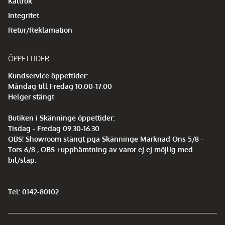
Kallrök
Integritet
Retur/Reklamation
ÖPPETTIDER
Kundservice öppettider:
Måndag till Fredag 10.00-17.00
Helger stängt
Butiken i Skänninge öppettider:
Tisdag - Fredag 09.30-16.30
OBS! Showroom stängt pga Skänninge Marknad Ons 5/8 -
Tors 6/8 , OBS +upphämtning av varor ej ej möjlig med
bil/släp.
Tel: 0142-80102