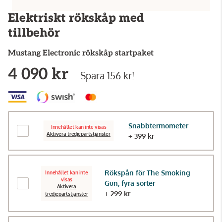
Elektriskt rökskåp med
tillbehör
Mustang
Electronic rökskåp startpaket
4 090 kr
Spara 156 kr!
Snabbtermometer
Innehållet kan inte visas
Aktivera tredjepartstjänster
+ 399 kr
Rökspån för The Smoking
Innehållet kan inte
visas
Gun, fyra sorter
Aktivera
+ 299 kr
tredjepartstjänster