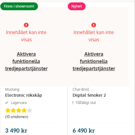
Finns i showroom!
Nyhet
Innehållet kan inte
Innehållet kan inte
visas
visas
Aktivera
Aktivera
funktionella
funktionella
tredjepartstjänster
tredjepartstjänster
Mustang
Char-Broil
Electronic rökskåp
Digital Smoker 2
Lagervara
Tillfälligt slut
(10 omdömen)
3 490 kr
6 490 kr