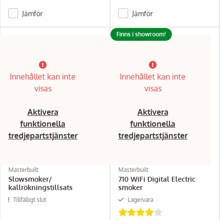
Jämför
Jämför
Finns i showroom!
Innehållet kan inte
Innehållet kan inte
visas
visas
Aktivera
Aktivera
funktionella
funktionella
tredjepartstjänster
tredjepartstjänster
Masterbuilt
Masterbuilt
Slowsmoker/
710 WiFi Digital Electric
kallrökningstillsats
smoker
Tillfälligt slut
Lagervara