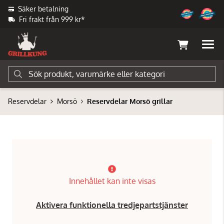
Säker betalning
Fri frakt från 999 kr*
Reservdelar
Morsö
Reservdelar Morsö grillar
Innehållet kan inte visas
Aktivera funktionella tredjepartstjänster