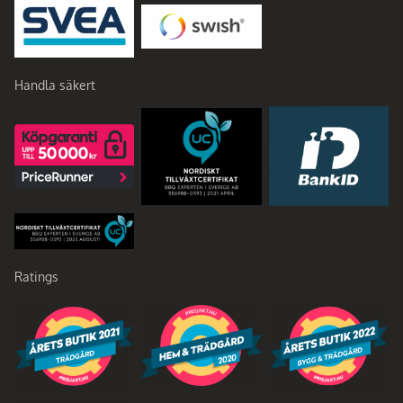
Handla säkert
Ratings