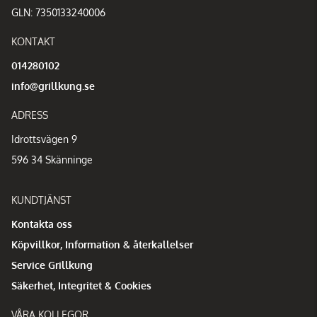
GLN: 7350133240006
KONTAKT
014280102
info@grillkung.se
ADRESS
Idrottsvägen 9
596 34 Skänninge
KUNDTJÄNST
Kontakta oss
Köpvillkor, Information & återkallelser
Service Grillkung
Säkerhet, Integritet & Cookies
VÅRA KOLLEGOR