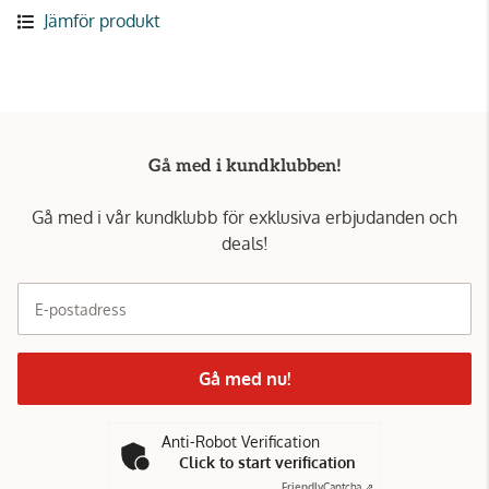
Jämför produkt
Gå med i kundklubben!
Gå med i vår kundklubb för exklusiva erbjudanden och
deals!
E-postadress
Gå med nu!
Anti-Robot Verification
Click to start verification
Friendly
Captcha ⇗