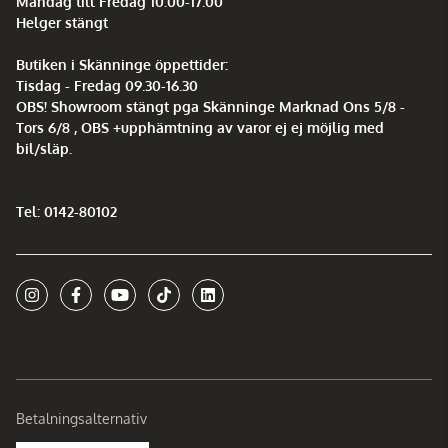
Måndag till Fredag 10.00-17.00
Helger stängt
Butiken i Skänninge öppettider:
Tisdag - Fredag 09.30-16.30
OBS! Showroom stängt pga Skänninge Marknad Ons 5/8 -
Tors 6/8 , OBS +upphämtning av varor ej ej möjlig med
bil/släp.
Tel: 0142-80102
Betalningsalternativ