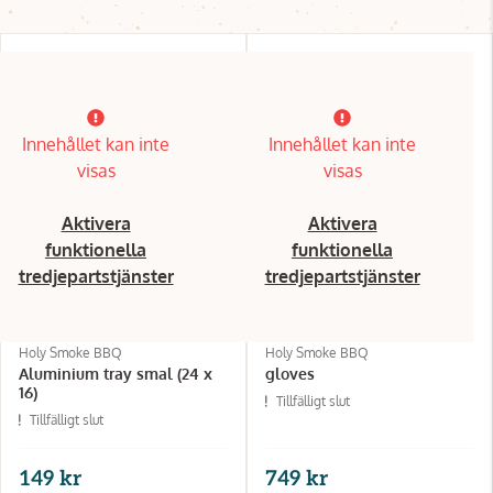
Innehållet kan inte
Innehållet kan inte
visas
visas
Aktivera
Aktivera
funktionella
funktionella
tredjepartstjänster
tredjepartstjänster
Holy Smoke BBQ
Holy Smoke BBQ
Aluminium tray smal (24 x
gloves
16)
Tillfälligt slut
Tillfälligt slut
149 kr
749 kr