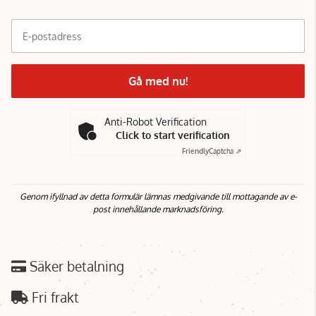
E-postadress
Gå med nu!
Anti-Robot Verification
Click to start verification
Friendly
Captcha ⇗
Genom ifyllnad av detta formulär lämnas medgivande till mottagande av e-
post innehållande marknadsföring.
Säker betalning
Fri frakt