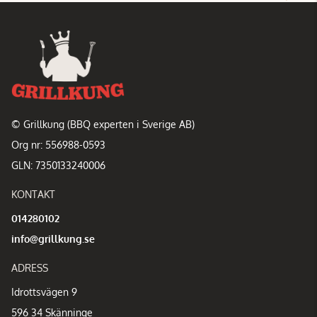
© Grillkung (BBQ experten i Sverige AB)
Org nr: 556988-0593
GLN: 7350133240006
KONTAKT
014280102
info@grillkung.se
ADRESS
Idrottsvägen 9
596 34 Skänninge