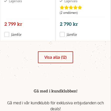
Lagervara
Lagervara
(2 omdömen)
2 799 kr
2 790 kr
Jämför
Jämför
Visa alla (12)
Gå med i kundklubben!
Gå med i vår kundklubb för exklusiva erbjudanden och
deals!