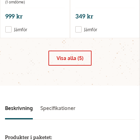
(1 omdöme)
999 kr
349 kr
Jämför
Jämför
Visa alla (5)
Beskrivning
Specifikationer
Produkter i paketet: