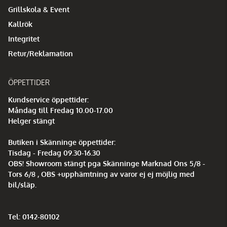
Grillskola & Event
Kallrök
Integritet
Retur/Reklamation
ÖPPETTIDER
Kundservice öppettider:
Måndag till Fredag 10.00-17.00
Helger stängt
Butiken i Skänninge öppettider:
Tisdag - Fredag 09.30-16.30
OBS! Showroom stängt pga Skänninge Marknad Ons 5/8 -
Tors 6/8 , OBS +upphämtning av varor ej ej möjlig med
bil/släp.
Tel: 0142-80102