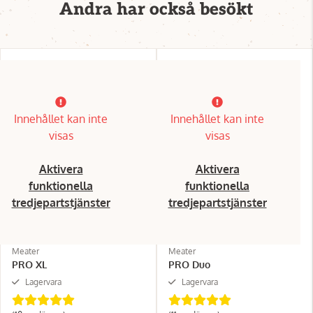
Andra har också besökt
Innehållet kan inte
Innehållet kan inte
visas
visas
Aktivera
Aktivera
funktionella
funktionella
tredjepartstjänster
tredjepartstjänster
Meater
Meater
PRO XL
PRO Duo
Lagervara
Lagervara