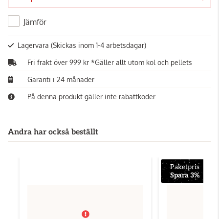
Gå till kassan
Jämför
Lagervara
(Skickas inom 1-4 arbetsdagar)
Fri frakt över 999 kr *Gäller allt utom kol och pellets
Garanti i 24 månader
På denna produkt gäller inte rabattkoder
Andra har också beställt
Paketpris
Spara 3%