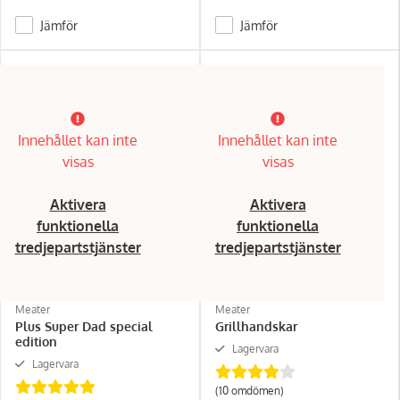
Jämför
Jämför
Innehållet kan inte
Innehållet kan inte
visas
visas
Aktivera
Aktivera
funktionella
funktionella
tredjepartstjänster
tredjepartstjänster
Meater
Meater
Plus Super Dad special
Grillhandskar
edition
Lagervara
Lagervara
(10 omdömen)