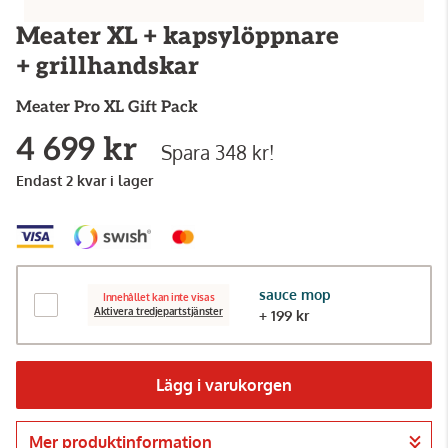
Meater XL + kapsylöppnare
+ grillhandskar
Meater
Pro XL Gift Pack
4 699 kr
Spara 348 kr!
Endast 2 kvar i lager
sauce mop
Innehållet kan inte visas
Aktivera tredjepartstjänster
+ 199 kr
Lägg i varukorgen
Mer produktinformation