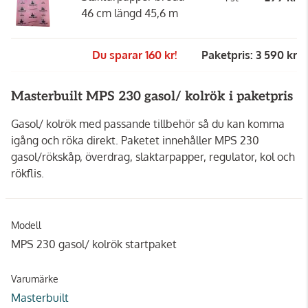
46 cm längd 45,6 m
Du sparar 160 kr!
Paketpris: 3 590 kr
Masterbuilt MPS 230 gasol/ kolrök i paketpris
Gasol/ kolrök med passande tillbehör så du kan komma
igång och röka direkt. Paketet innehåller MPS 230
gasol/rökskåp, överdrag, slaktarpapper, regulator, kol och
rökflis.
Modell
MPS 230 gasol/ kolrök startpaket
Varumärke
Masterbuilt