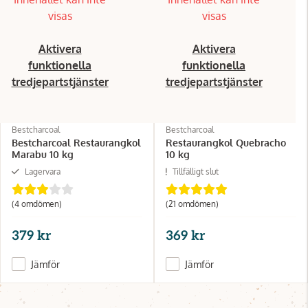
visas
visas
Aktivera
Aktivera
funktionella
funktionella
tredjepartstjänster
tredjepartstjänster
Bestcharcoal
Bestcharcoal
Bestcharcoal Restaurangkol
Restaurangkol Quebracho
Marabu 10 kg
10 kg
Lagervara
Tillfälligt slut
(4 omdömen)
(21 omdömen)
379 kr
369 kr
Jämför
Jämför