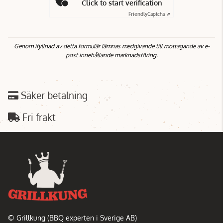
Click to start verification
Friendly
Captcha ⇗
Genom ifyllnad av detta formulär lämnas medgivande till mottagande av e-
post innehållande marknadsföring.
Säker betalning
Fri frakt
© Grillkung (BBQ experten i Sverige AB)