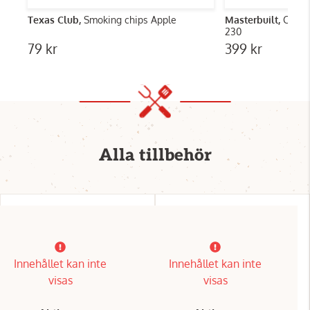
Texas Club,
Smoking chips Apple
Masterbuilt,
Cover
230
79 kr
399 kr
Alla tillbehör
Innehållet kan inte
Innehållet kan inte
visas
visas