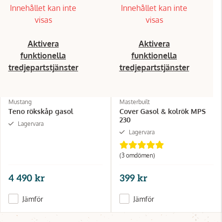
Innehållet kan inte
Innehållet kan inte
visas
visas
Aktivera
Aktivera
funktionella
funktionella
tredjepartstjänster
tredjepartstjänster
Mustang
Masterbuilt
Teno rökskåp gasol
Cover Gasol & kolrök MPS
230
Lagervara
Lagervara
(3 omdömen)
4 490 kr
399 kr
Jämför
Jämför