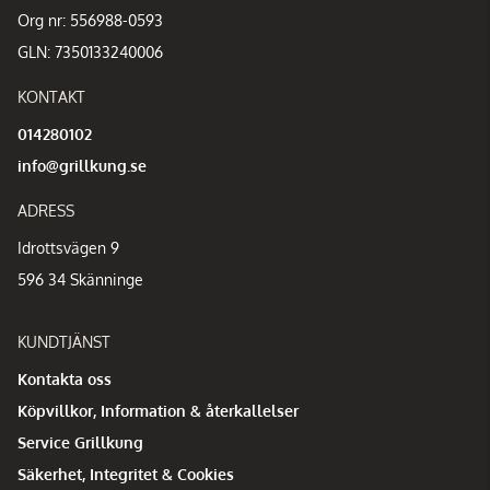
Org nr: 556988-0593
GLN: 7350133240006
KONTAKT
014280102
info@grillkung.se
ADRESS
Idrottsvägen 9
596 34 Skänninge
KUNDTJÄNST
Kontakta oss
Köpvillkor, Information & återkallelser
Service Grillkung
Säkerhet, Integritet & Cookies