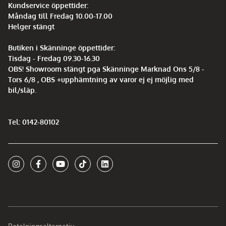
Kundservice öppettider:
Måndag till Fredag 10.00-17.00
Helger stängt
Butiken i Skänninge öppettider:
Tisdag - Fredag 09.30-16.30
OBS! Showroom stängt pga Skänninge Marknad Ons 5/8 -
Tors 6/8 , OBS +upphämtning av varor ej ej möjlig med
bil/släp.
Tel: 0142-80102