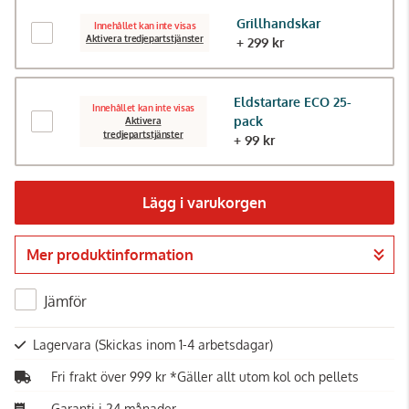
Grillhandskar
Innehållet kan inte visas
Aktivera tredjepartstjänster
+ 299 kr
Eldstartare ECO 25-
Innehållet kan inte visas
pack
Aktivera
tredjepartstjänster
+ 99 kr
Lägg i varukorgen
Mer produktinformation
Gå till kassan
Jämför
Lagervara
(Skickas inom 1-4 arbetsdagar)
Fri frakt över 999 kr *Gäller allt utom kol och pellets
Garanti i 24 månader