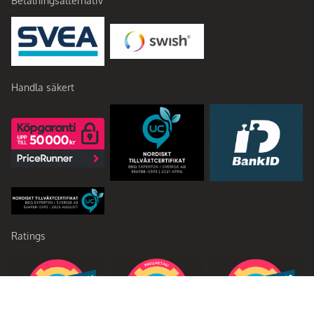
Betalningsalternativ
Handla säkert
Ratings