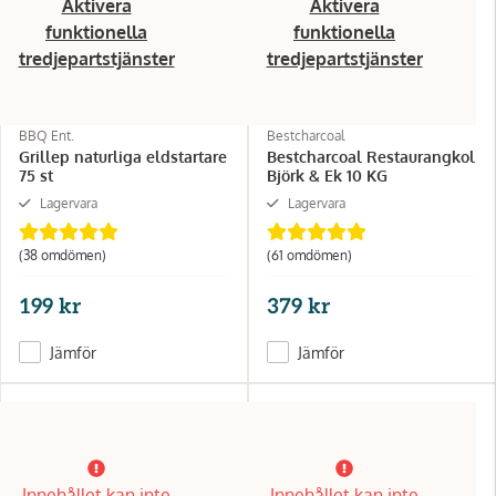
Aktivera
Aktivera
funktionella
funktionella
tredjepartstjänster
tredjepartstjänster
BBQ Ent.
Bestcharcoal
Grillep naturliga eldstartare
Bestcharcoal Restaurangkol
75 st
Björk & Ek 10 KG
Lagervara
Lagervara
(38 omdömen)
(61 omdömen)
199 kr
379 kr
Jämför
Jämför
Innehållet kan inte
Innehållet kan inte