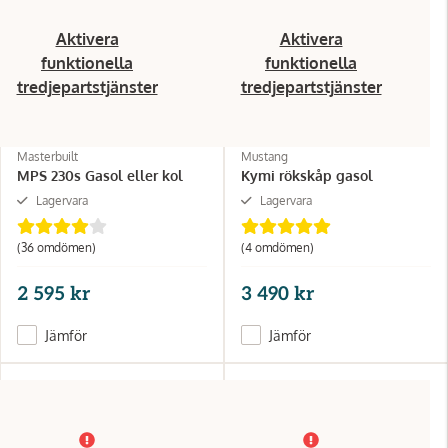
Aktivera
Aktivera
funktionella
funktionella
tredjepartstjänster
tredjepartstjänster
Masterbuilt
Mustang
MPS 230s Gasol eller kol
Kymi rökskåp gasol
Lagervara
Lagervara
(36 omdömen)
(4 omdömen)
2 595 kr
3 490 kr
Jämför
Jämför