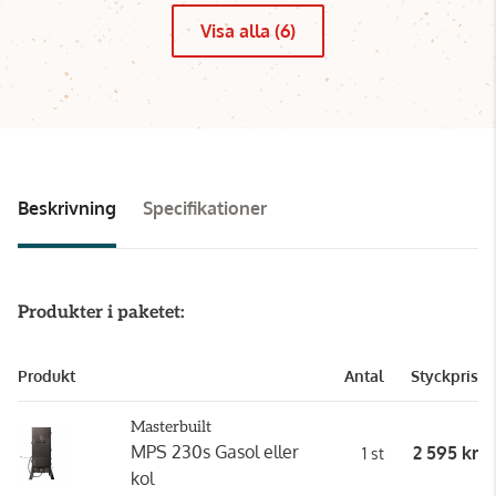
Visa alla (6)
Beskrivning
Specifikationer
Produkter i paketet:
Produkt
Antal
Styckpris
Masterbuilt
MPS 230s Gasol eller
2 595 kr
1 st
kol