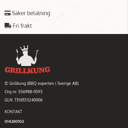
Säker betalning
Fri frakt
© Grillkung (BBQ experten i Sverige AB)
Org nr: 556988-0593
GLN: 7350133240006
KONTAKT
014280102