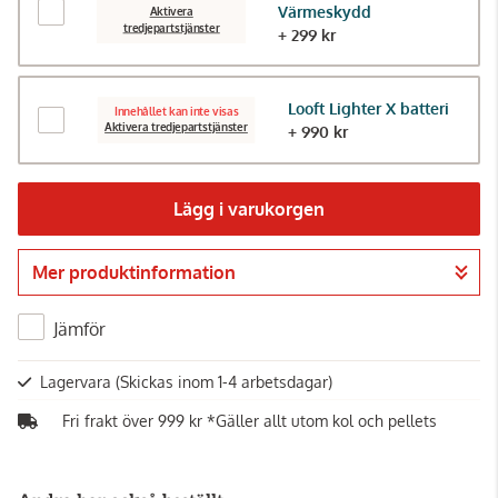
Värmeskydd
Aktivera
tredjepartstjänster
+ 299 kr
Looft Lighter X batteri
Innehållet kan inte visas
Aktivera tredjepartstjänster
+ 990 kr
Lägg i varukorgen
Mer produktinformation
Gå till kassan
Jämför
Lagervara
(Skickas inom 1-4 arbetsdagar)
Fri frakt över 999 kr *Gäller allt utom kol och pellets