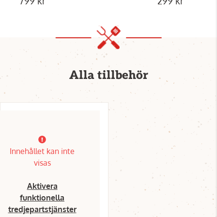
799 kr
299 kr
Alla tillbehör
Innehållet kan inte
visas
Aktivera
funktionella
tredjepartstjänster