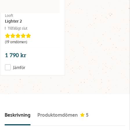
Looft
Lighter 2
Tillfälligt slut
(19 omdömen)
1 790 kr
Jämför
Beskrivning
Produktomdömen
5