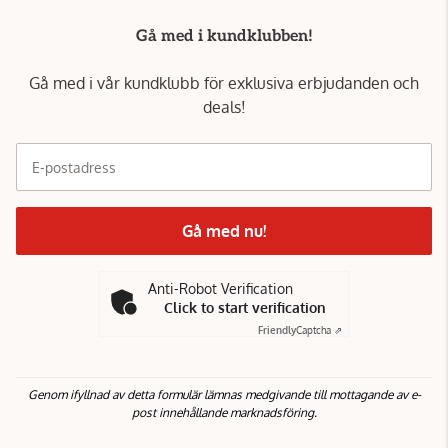
Gå med i kundklubben!
Gå med i vår kundklubb för exklusiva erbjudanden och
deals!
E-postadress
Gå med nu!
Anti-Robot Verification
Click to start verification
Friendly
Captcha ⇗
Genom ifyllnad av detta formulär lämnas medgivande till mottagande av e-
post innehållande marknadsföring.