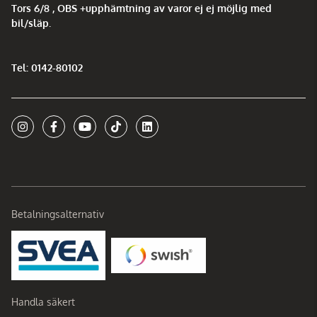
Tors 6/8 , OBS +upphämtning av varor ej ej möjlig med
bil/släp.
Tel: 0142-80102
Betalningsalternativ
Handla säkert