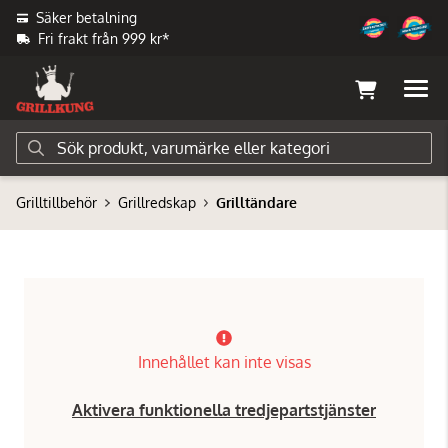
Säker betalning
Fri frakt från 999 kr*
Grilltillbehör
Grillredskap
Grilltändare
Innehållet kan inte visas
Aktivera funktionella tredjepartstjänster