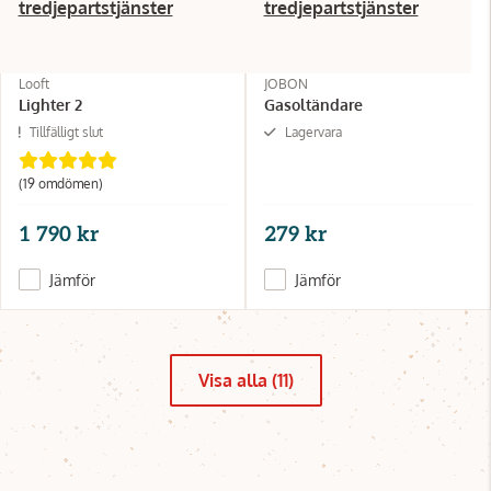
tredjepartstjänster
tredjepartstjänster
Looft
JOBON
Lighter 2
Gasoltändare
Tillfälligt slut
Lagervara
(19 omdömen)
1 790 kr
279 kr
Jämför
Jämför
Visa alla (11)