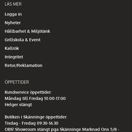
LÄS MER
Logga in
Nyheter
Hållbarhet & Miljötänk
Grillskola & Event
Kallrök
Integritet
Retur/Reklamation
ÖPPETTIDER
Kundservice öppettider:
Måndag till Fredag 10.00-17.00
Helger stängt
Butiken i Skänninge öppettider:
Tisdag - Fredag 09.30-16.30
OBS! Showroom stängt pga Skänninge Marknad Ons 5/8 -