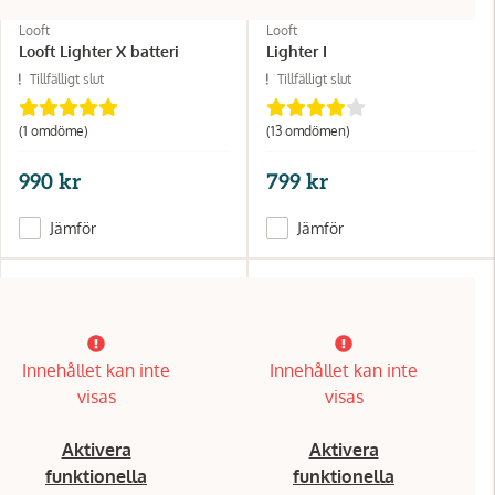
Looft
Looft
Looft Lighter X batteri
Lighter I
Tillfälligt slut
Tillfälligt slut
(1 omdöme)
(13 omdömen)
990 kr
799 kr
Jämför
Jämför
Innehållet kan inte
Innehållet kan inte
visas
visas
Aktivera
Aktivera
funktionella
funktionella