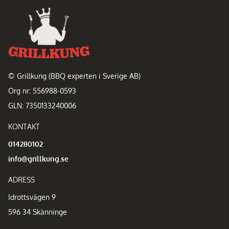
© Grillkung (BBQ experten i Sverige AB)
Org nr: 556988-0593
GLN: 7350133240006
KONTAKT
014280102
info@grillkung.se
ADRESS
Idrottsvägen 9
596 34 Skänninge