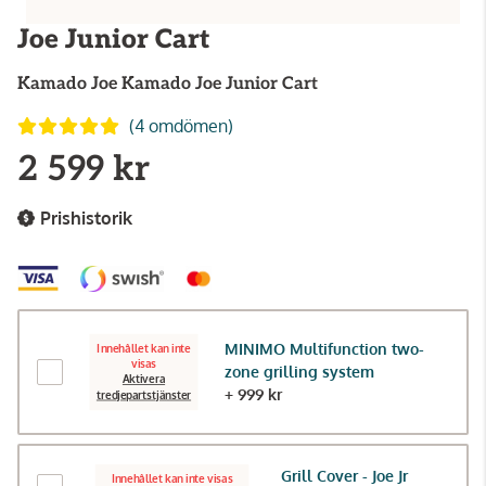
Joe Junior Cart
Kamado Joe
Kamado Joe Junior Cart
(4 omdömen)
2 599 kr
Prishistorik
MINIMO Multifunction two-
Innehållet kan inte
visas
zone grilling system
Aktivera
+ 999 kr
tredjepartstjänster
Grill Cover - Joe Jr
Innehållet kan inte visas