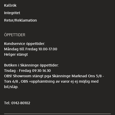
Kallrök
Integritet
Retur/Reklamation
ÖPPETTIDER
Kundservice öppettider:
Måndag till Fredag 10.00-17.00
Helger stängt
Butiken i Skänninge öppettider:
Tisdag - Fredag 09.30-16.30
OBS! Showroom stängt pga Skänninge Marknad Ons 5/8 -
Tors 6/8 , OBS +upphämtning av varor ej ej möjlig med
bil/släp.
Tel: 0142-80102