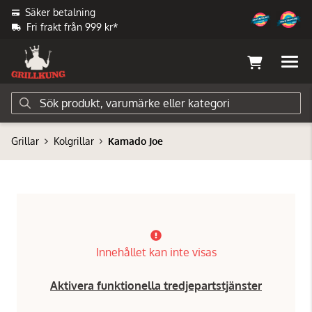
Säker betalning
Fri frakt från 999 kr*
Grillar
Kolgrillar
Kamado Joe
Innehållet kan inte visas
Aktivera funktionella tredjepartstjänster