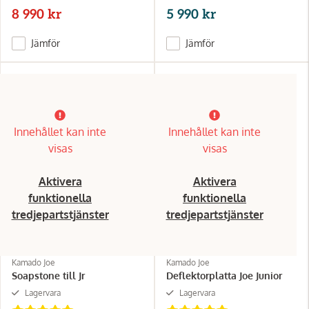
8 990 kr
5 990 kr
Jämför
Jämför
Innehållet kan inte
Innehållet kan inte
visas
visas
Aktivera
Aktivera
funktionella
funktionella
tredjepartstjänster
tredjepartstjänster
Kamado Joe
Kamado Joe
Soapstone till Jr
Deflektorplatta Joe Junior
Lagervara
Lagervara