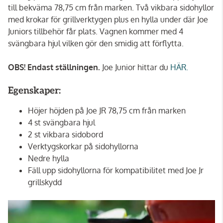
till bekväma 78,75 cm från marken. Två vikbara sidohyllor
med krokar för grillverktygen plus en hylla under där Joe
Juniors tillbehör får plats. Vagnen kommer med 4
svängbara hjul vilken gör den smidig att förflytta.
OBS!
Endast ställningen.
Joe Junior hittar du
HÄR.
Egenskaper:
Höjer höjden på Joe JR 78,75 cm från marken
4 st svängbara hjul
2 st vikbara sidobord
Verktygskorkar på sidohyllorna
Nedre hylla
Fäll upp sidohyllorna för kompatibilitet med Joe Jr
grillskydd