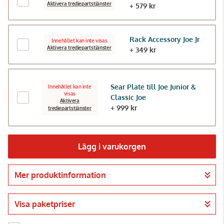
Aktivera tredjepartstjänster
+ 579 kr
Rack Accessory Joe Jr
Innehållet kan inte visas
Aktivera tredjepartstjänster
+ 349 kr
Sear Plate till Joe Junior &
Innehållet kan inte
visas
Classic Joe
Aktivera
+ 999 kr
tredjepartstjänster
Lägg i varukorgen
Mer produktinformation
Gå till kassan
Visa paketpriser