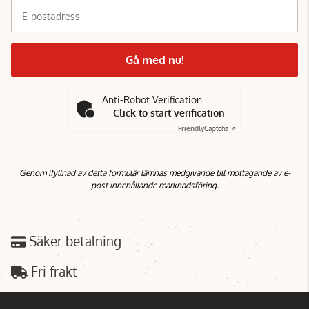
E-postadress
Gå med nu!
Anti-Robot Verification
Click to start verification
Friendly
Captcha ⇗
Genom ifyllnad av detta formulär lämnas medgivande till mottagande av e-
post innehållande marknadsföring.
Säker betalning
Fri frakt