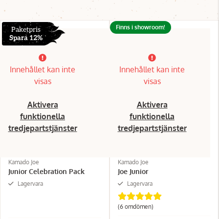
Finns i showroom!
Paketpris
Spara 12%
Innehållet kan inte
Innehållet kan inte
visas
visas
Aktivera
Aktivera
funktionella
funktionella
tredjepartstjänster
tredjepartstjänster
Kamado Joe
Kamado Joe
Junior Celebration Pack
Joe Junior
Lagervara
Lagervara
(6 omdömen)