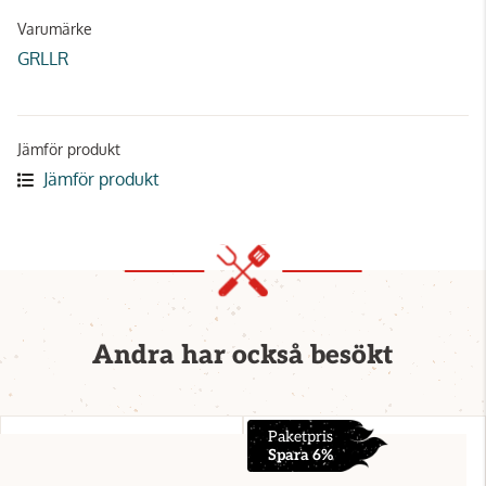
Varumärke
GRLLR
Jämför produkt
Jämför produkt
Andra har också besökt
Paketpris
Spara 6%