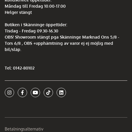
Måndag till Fredag 10.00-17.00
Helger stängt
Butiken i Skänninge öppettider:
Tisdag - Fredag 09.30-16.30
OBS! Showroom stängt pga Skänninge Marknad Ons 5/8 -
Tors 6/8 , OBS +upphämtning av varor ej ej möjlig med
bil/släp.
Tel: 0142-80102
Betalningsalternativ