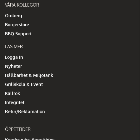
VÅRA KOLLEGOR
Omberg
Burgerstore
BBQ Support
LÄS MER
Logga in
Nyheter
Hållbarhet & Miljötänk
Grillskola & Event
Kallrök
Integritet
Retur/Reklamation
ÖPPETTIDER
Kundservice öppettider: