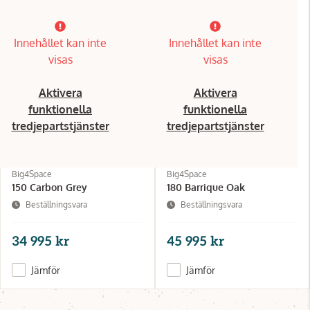
Innehållet kan inte
Innehållet kan inte
visas
visas
Aktivera
Aktivera
funktionella
funktionella
tredjepartstjänster
tredjepartstjänster
Big4Space
Big4Space
150 Carbon Grey
180 Barrique Oak
Beställningsvara
Beställningsvara
34 995 kr
45 995 kr
Jämför
Jämför