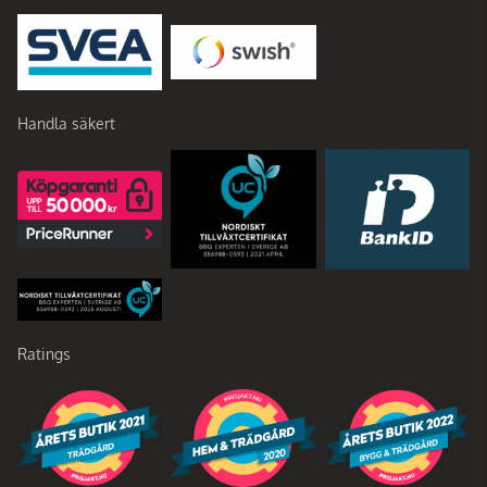
Handla säkert
Ratings