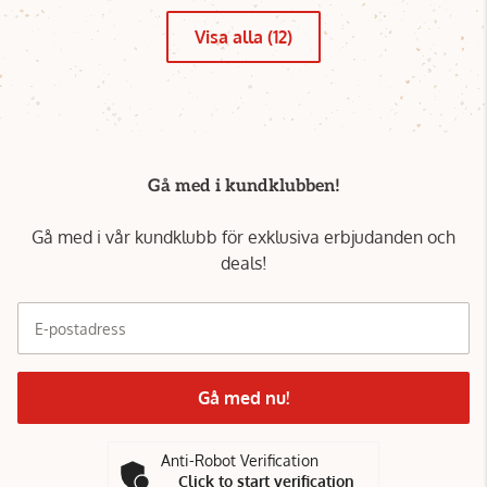
Visa alla (12)
Gå med i kundklubben!
Gå med i vår kundklubb för exklusiva erbjudanden och
deals!
E-postadress
Gå med nu!
Anti-Robot Verification
Click to start verification