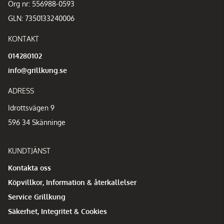
Org nr: 556988-0593
GLN: 7350133240006
KONTAKT
014280102
info@grillkung.se
ADRESS
Idrottsvägen 9
596 34 Skänninge
KUNDTJÄNST
Kontakta oss
Köpvillkor, Information & återkallelser
Service Grillkung
Säkerhet, Integritet & Cookies