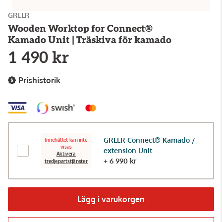
GRLLR
Wooden Worktop for Connect®
Kamado Unit | Träskiva för kamado
1 490 kr
Prishistorik
GRLLR Connect® Kamado /
Innehållet kan inte
visas
extension Unit
Aktivera
+ 6 990 kr
tredjepartstjänster
Lägg i varukorgen