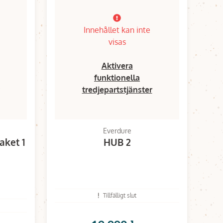
Innehållet kan inte
visas
Aktivera
funktionella
tredjepartstjänster
Everdure
aket 1
HUB 2
Tillfälligt slut