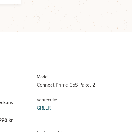
Modell
Connect Prime G5S Paket 2
Varumärke
yckpris
GRLLR
 990 kr