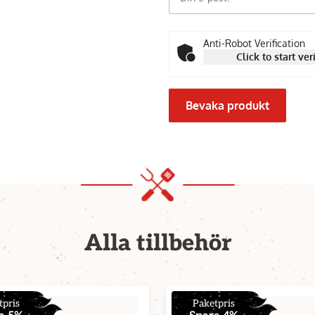
Anti-Robot Verification
Click to start ver
Bevaka produkt
Alla tillbehör
tpris
Paketpris