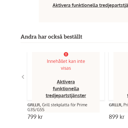
Aktivera funktionella tredjepartstj
Andra har också beställt
Innehållet kan inte
visas
Aktivera
funktionella
tredjepartstjänster
GRLLR,
Grill stekplatta för Prime
GRLLR,
Pr
G3S/G5S
799 kr
899 kr