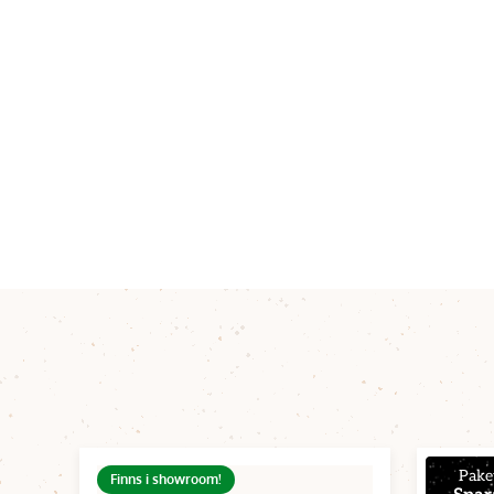
Pake
Finns i showroom!