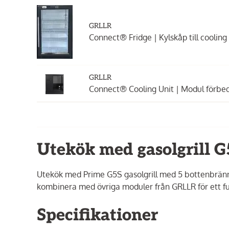
GRLLR
Connect® Fridge | Kylskåp till cooling 
GRLLR
Connect® Cooling Unit | Modul förbed
Utekök med gasolgrill G
Utekök med Prime G5S gasolgrill med 5 bottenbränn
kombinera med övriga moduler från GRLLR för ett fu
Specifikationer