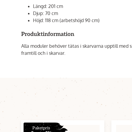
Längd: 201 cm
Djup: 70 cm
Höjd: 118 cm (arbetshöjd 90 cm)
Produktinformation
Alla moduler behöver tätas i skarvarna upptill med sil
framtill och i skarvar.
Paketpris