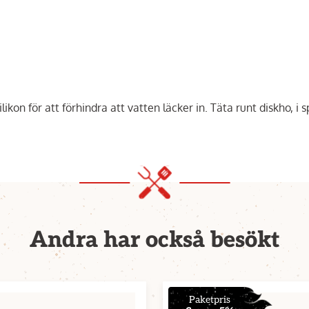
ikon för att förhindra att vatten läcker in. Täta runt diskho, i 
Andra har också besökt
Paketpris