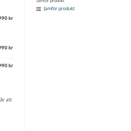
Jämför produkt
Jämför produkt
990 kr
990 kr
990 kr
år att