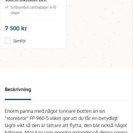
Grillsymbol centrallager 6-10
dagar
7 500 kr
Jämför
Beskrivning
Enorm panna med något tunnare botten än sin
"storebror" FP-960-5 vilket gör att du får en betydligt
lägre vikt så den är lättare att flytta, den blir också något
billigare. Man kan laga enorma mängder på denna panna