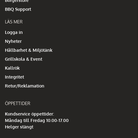
Burgerstore
BBQ Support
LÄS MER
Logga in
Nyheter
Hållbarhet & Miljötänk
Grillskola & Event
Kallrök
Integritet
Retur/Reklamation
ÖPPETTIDER
Kundservice öppettider:
Måndag till Fredag 10.00-17.00
Helger stängt