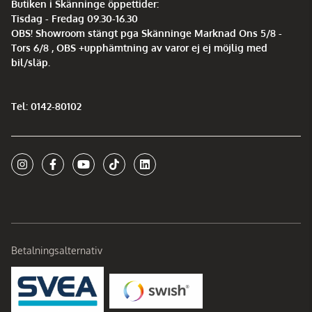
Butiken i Skänninge öppettider:
Tisdag - Fredag 09.30-16.30
OBS! Showroom stängt pga Skänninge Marknad Ons 5/8 -
Tors 6/8 , OBS +upphämtning av varor ej ej möjlig med
bil/släp.
Tel: 0142-80102
Betalningsalternativ