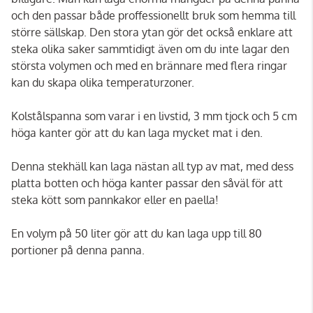
och den passar både proffessionellt bruk som hemma till
större sällskap. Den stora ytan gör det också enklare att
steka olika saker sammtidigt även om du inte lagar den
största volymen och med en brännare med flera ringar
kan du skapa olika temperaturzoner.
Kolstålspanna som varar i en livstid, 3 mm tjock och 5 cm
höga kanter gör att du kan laga mycket mat i den.
Denna stekhäll kan laga nästan all typ av mat, med dess
platta botten och höga kanter passar den såväl för att
steka kött som pannkakor eller en paella!
En volym på 50 liter gör att du kan laga upp till 80
portioner på denna panna.