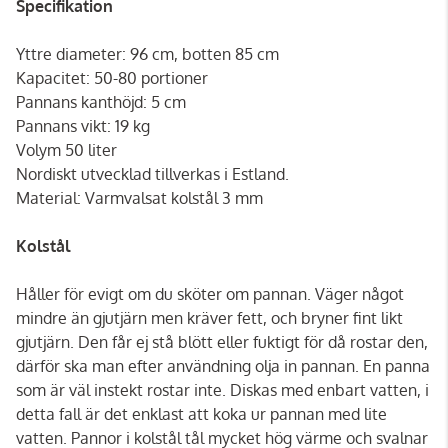
Specifikation
Yttre diameter: 96 cm, botten 85 cm
Kapacitet: 50-80 portioner
Pannans kanthöjd: 5 cm
Pannans vikt: 19 kg
Volym 50 liter
Nordiskt utvecklad tillverkas i Estland.
Material: Varmvalsat kolstål 3 mm
Kolstål
Håller för evigt om du sköter om pannan. Väger något
mindre än gjutjärn men kräver fett, och bryner fint likt
gjutjärn. Den får ej stå blött eller fuktigt för då rostar den,
därför ska man efter användning olja in pannan. En panna
som är väl instekt rostar inte. Diskas med enbart vatten, i
detta fall är det enklast att koka ur pannan med lite
vatten. Pannor i kolstål tål mycket hög värme och svalnar