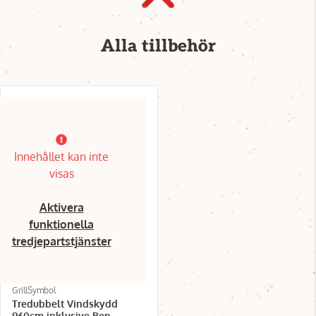
Alla tillbehör
Innehållet kan inte
visas
Aktivera
funktionella
tredjepartstjänster
GrillSymbol
Tredubbelt Vindskydd
960cm inklusive Ben