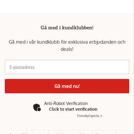
Gå med i kundklubben!
Gå med i vår kundklubb för exklusiva erbjudanden och
deals!
E-postadress
Gå med nu!
Anti-Robot Verification
Click to start verification
Friendly
Captcha ⇗