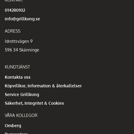
014280102
info@grillkung.se
ADRESS
Idrottsvägen 9
596 34 Skänninge
KUNDTJÄNST
Kontakta oss
Köpvillkor, Information & återkallelser
Service Grillkung
Säkerhet, Integritet & Cookies
VÅRA KOLLEGOR
Omberg