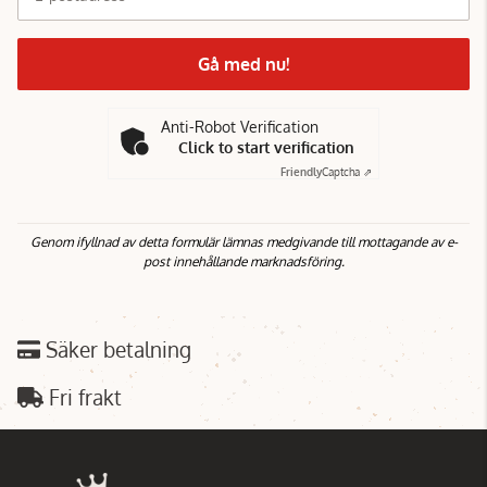
Gå med nu!
Anti-Robot Verification
Click to start verification
Friendly
Captcha ⇗
Genom ifyllnad av detta formulär lämnas medgivande till mottagande av e-
post innehållande marknadsföring.
Säker betalning
Fri frakt