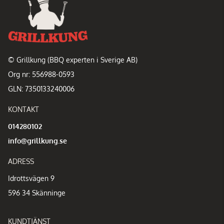
© Grillkung (BBQ experten i Sverige AB)
Org nr: 556988-0593
GLN: 7350133240006
KONTAKT
014280102
info@grillkung.se
ADRESS
Idrottsvägen 9
596 34 Skänninge
KUNDTJÄNST