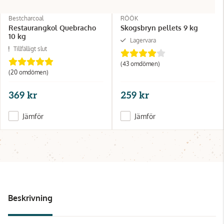
Bestcharcoal
RÖÖK
Restaurangkol Quebracho
Skogsbryn pellets 9 kg
10 kg
Lagervara
Tillfälligt slut
(43 omdömen)
(20 omdömen)
369 kr
259 kr
Jämför
Jämför
Beskrivning