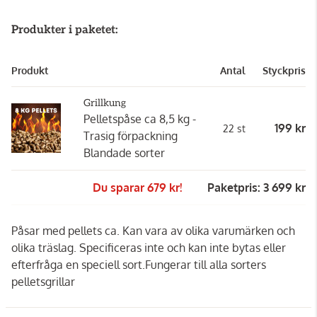
Produkter i paketet:
Produkt
Antal
Styckpris
Grillkung
Pelletspåse ca 8,5 kg -
199 kr
22 st
Trasig förpackning
Blandade sorter
Du sparar 679 kr!
Paketpris: 3 699 kr
Påsar med pellets ca. Kan vara av olika varumärken och
olika träslag. Specificeras inte och kan inte bytas eller
efterfråga en speciell sort.Fungerar till alla sorters
pelletsgrillar