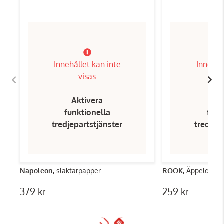
Innehållet kan inte
Innehål
visas
Aktivera
Ak
funktionella
funk
tredjepartstjänster
tredjep
Napoleon,
slaktarpapper
RÖÖK,
Äppeldalen
379 kr
259 kr