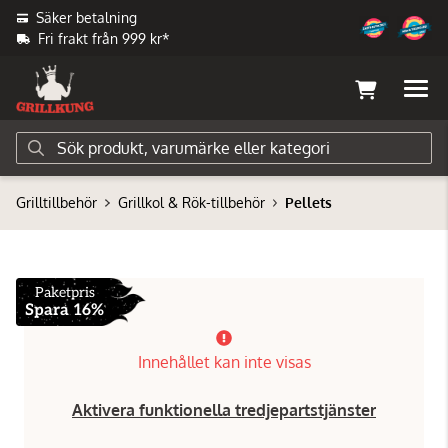
Säker betalning
Fri frakt från 999 kr*
Grilltillbehör
Grillkol & Rök-tillbehör
Pellets
Paketpris
Spara 16%
Innehållet kan inte visas
Aktivera funktionella tredjepartstjänster