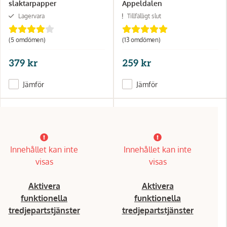
slaktarpapper
Äppeldalen
Lagervara
Tillfälligt slut
(5 omdömen)
(13 omdömen)
379 kr
259 kr
Jämför
Jämför
Innehållet kan inte
Innehållet kan inte
visas
visas
Aktivera
Aktivera
funktionella
funktionella
tredjepartstjänster
tredjepartstjänster