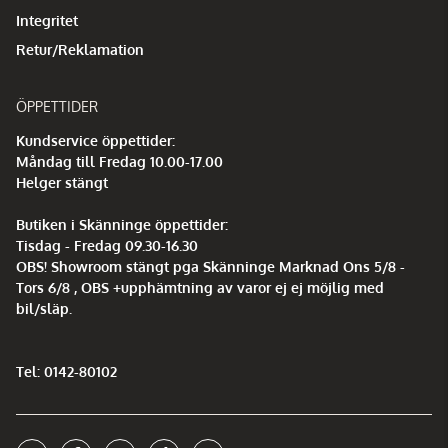
Integritet
Retur/Reklamation
ÖPPETTIDER
Kundservice öppettider:
Måndag till Fredag 10.00-17.00
Helger stängt
Butiken i Skänninge öppettider:
Tisdag - Fredag 09.30-16.30
OBS! Showroom stängt pga Skänninge Marknad Ons 5/8 -
Tors 6/8 , OBS +upphämtning av varor ej ej möjlig med
bil/släp.
Tel: 0142-80102