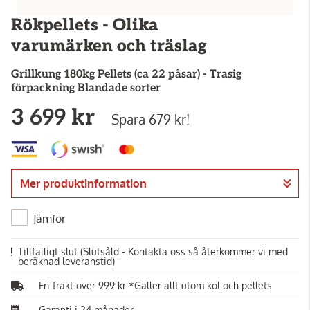
Rökpellets - Olika
varumärken och träslag
Grillkung
180kg Pellets (ca 22 påsar) - Trasig
förpackning Blandade sorter
3 699 kr
Spara 679 kr!
Mer produktinformation
Jämför
Tillfälligt slut
(Slutsåld - Kontakta oss så återkommer vi med
beräknad leveranstid)
Fri frakt över 999 kr *Gäller allt utom kol och pellets
Garanti i 24 månader