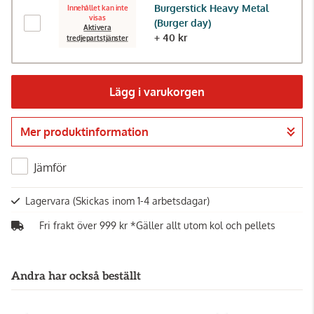
Burgerstick Heavy Metal
Innehållet kan inte
visas
(Burger day)
Aktivera
+ 40 kr
tredjepartstjänster
Lägg i varukorgen
Mer produktinformation
Gå till kassan
Jämför
Lagervara
(Skickas inom 1-4 arbetsdagar)
Fri frakt över 999 kr *Gäller allt utom kol och pellets
Andra har också beställt