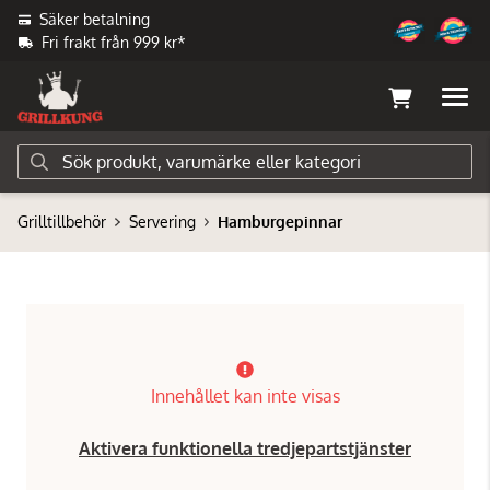
Säker betalning
Fri frakt från 999 kr*
Grilltillbehör
Servering
Hamburgepinnar
Innehållet kan inte visas
Aktivera funktionella tredjepartstjänster