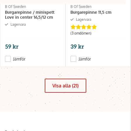
B Of Sweden
B Of Sweden
Burgarepinne / minispett
Burgarepinne 11,5 cm
Love in center 16,5/12 cm
Lagervara
Lagervara
(3 omdömen)
59 kr
39 kr
Jämför
Jämför
Visa alla (21)