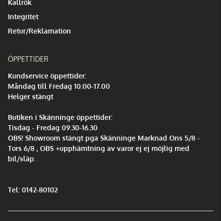
Kallrök
Integritet
Retur/Reklamation
ÖPPETTIDER
Kundservice öppettider:
Måndag till Fredag 10.00-17.00
Helger stängt
Butiken i Skänninge öppettider:
Tisdag - Fredag 09.30-16.30
OBS! Showroom stängt pga Skänninge Marknad Ons 5/8 -
Tors 6/8 , OBS +upphämtning av varor ej ej möjlig med
bil/släp.
Tel: 0142-80102