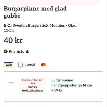
Burgarpinne med glad
gubbe
B Of Sweden
Burgerstick Moodies - Glad |
12cm
40 kr
Prishistorik
Burgarepinne
Innehållet kan inte
visas
handgreppsdesign 14 cm
Aktivera
+ 59 kr
tredjepartstjänster