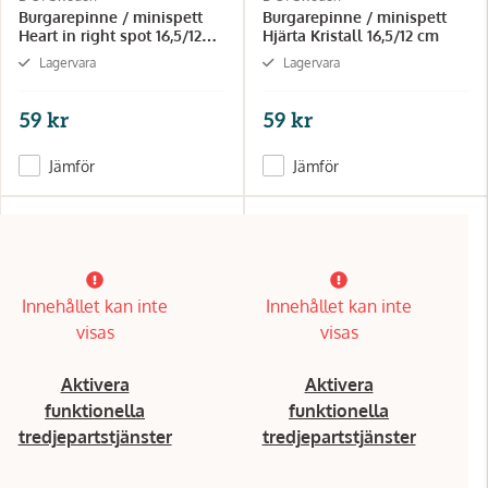
Burgarepinne / minispett
Burgarepinne / minispett
Heart in right spot 16,5/12
Hjärta Kristall 16,5/12 cm
cm
Lagervara
Lagervara
59 kr
59 kr
Jämför
Jämför
Innehållet kan inte
Innehållet kan inte
visas
visas
Aktivera
Aktivera
funktionella
funktionella
tredjepartstjänster
tredjepartstjänster