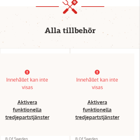
Alla tillbehör
Innehållet kan inte
Innehållet kan inte
visas
visas
Aktivera
Aktivera
funktionella
funktionella
tredjepartstjänster
tredjepartstjänster
B Of Sweden
B Of Sweden