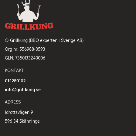
© Grillkung (BBQ experten i Sverige AB)
Org nr: 556988-0593
GLN: 7350133240006
KONTAKT
014280102
info@grillkung.se
ADRESS
Idrottsvägen 9
596 34 Skänninge