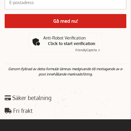
E-postadress
Gå med nu!
Anti-Robot Verification
Click to start verification
Friendly
Captcha ⇗
Genom ifyllnad av detta formulär lämnas medgivande till mottagande av e-
post innehållande marknadsföring.
Säker betalning
Fri frakt