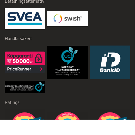
Betalningsalternativ
Handla säkert
Ratings