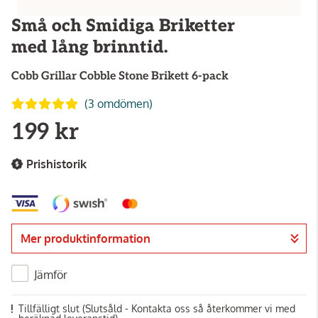
Små och Smidiga Briketter
med lång brinntid.
Cobb Grillar
Cobble Stone Brikett 6-pack
(3 omdömen)
199 kr
Prishistorik
Mer produktinformation
Jämför
Tillfälligt slut
(Slutsåld - Kontakta oss så återkommer vi med