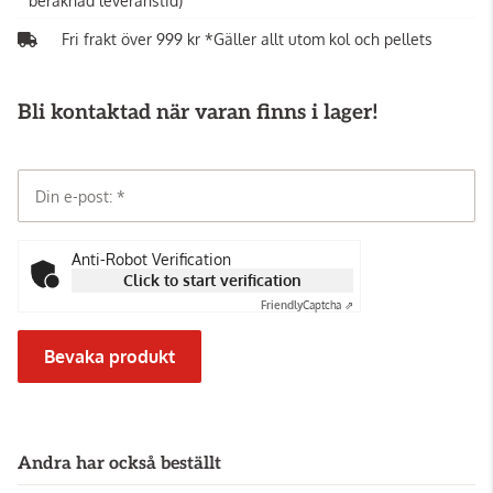
beräknad leveranstid)
Fri frakt över 999 kr *Gäller allt utom kol och pellets
Bli kontaktad när varan finns i lager!
Din e-post:
Anti-Robot Verification
Click to start verification
Friendly
Captcha ⇗
Bevaka produkt
Andra har också beställt