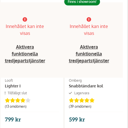
Finns i showroom!
Innehållet kan inte
Innehållet kan inte
visas
visas
Aktivera
Aktivera
funktionella
funktionella
tredjepartstjänster
tredjepartstjänster
Looft
Omberg
Lighter I
Snabbtändare kol
Tillfälligt slut
Lagervara
(13 omdömen)
(39 omdömen)
799 kr
599 kr