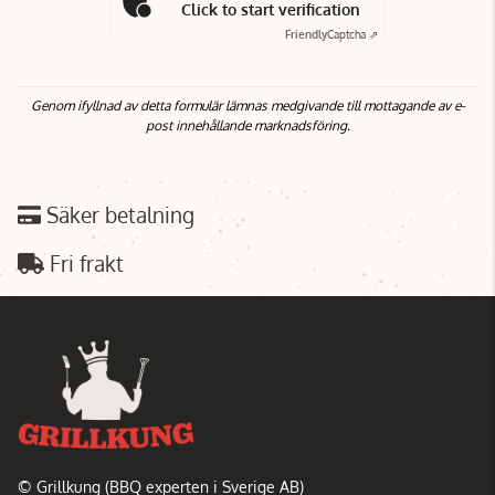
Click to start verification
Friendly
Captcha ⇗
Genom ifyllnad av detta formulär lämnas medgivande till mottagande av e-
post innehållande marknadsföring.
Säker betalning
Fri frakt
© Grillkung (BBQ experten i Sverige AB)