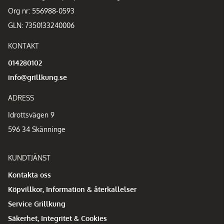
Org nr: 556988-0593
GLN: 7350133240006
KONTAKT
014280102
info@grillkung.se
ADRESS
Idrottsvägen 9
596 34 Skänninge
KUNDTJÄNST
Kontakta oss
Köpvillkor, Information & återkallelser
Service Grillkung
Säkerhet, Integritet & Cookies