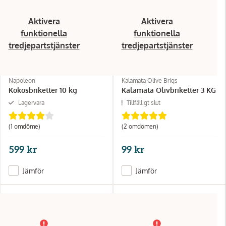
Aktivera
Aktivera
funktionella
funktionella
tredjepartstjänster
tredjepartstjänster
Napoleon
Kalamata Olive Briqs
Kokosbriketter 10 kg
Kalamata Olivbriketter 3 KG
Lagervara
Tillfälligt slut
(1 omdöme)
(2 omdömen)
599 kr
99 kr
Jämför
Jämför