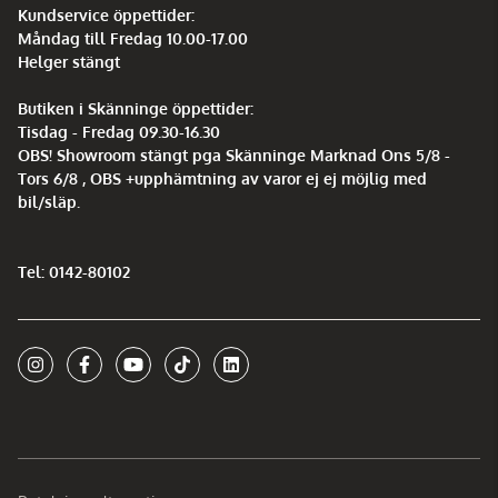
Kundservice öppettider:
Måndag till Fredag 10.00-17.00
Helger stängt
Butiken i Skänninge öppettider:
Tisdag - Fredag 09.30-16.30
OBS! Showroom stängt pga Skänninge Marknad Ons 5/8 -
Tors 6/8 , OBS +upphämtning av varor ej ej möjlig med
bil/släp.
Tel: 0142-80102