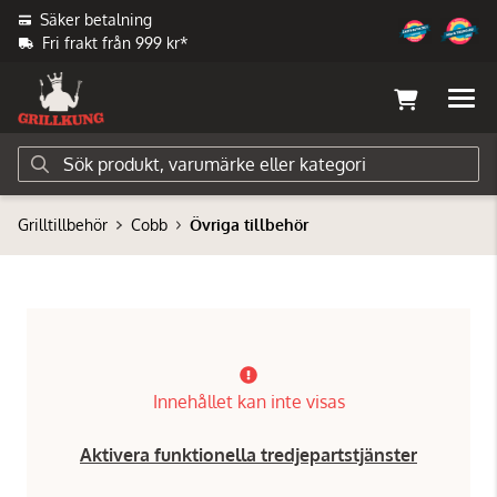
Säker betalning
Fri frakt från 999 kr*
Grilltillbehör
Cobb
Övriga tillbehör
Innehållet kan inte visas
Aktivera funktionella tredjepartstjänster