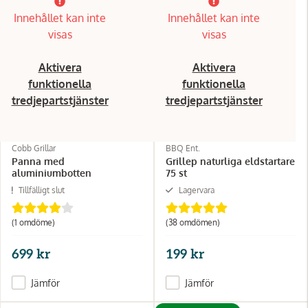
Innehållet kan inte
Innehållet kan inte
visas
visas
Aktivera
Aktivera
funktionella
funktionella
tredjepartstjänster
tredjepartstjänster
Cobb Grillar
BBQ Ent.
Panna med
Grillep naturliga eldstartare
aluminiumbotten
75 st
Tillfälligt slut
Lagervara
(1 omdöme)
(38 omdömen)
699 kr
199 kr
Jämför
Jämför