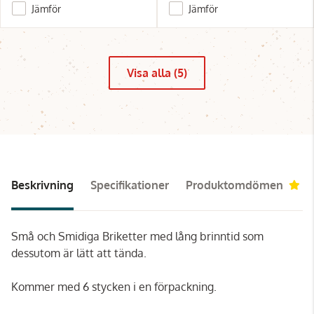
Jämför
Jämför
Visa alla (5)
Beskrivning
Specifikationer
Produktomdömen
4.
Små och Smidiga Briketter med lång brinntid som
dessutom är lätt att tända.
Kommer med 6 stycken i en förpackning.