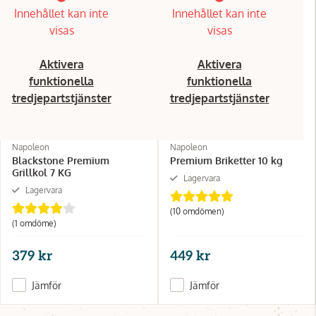
Innehållet kan inte
Innehållet kan inte
visas
visas
Aktivera
Aktivera
funktionella
funktionella
tredjepartstjänster
tredjepartstjänster
Napoleon
Napoleon
Blackstone Premium
Premium Briketter 10 kg
Grillkol 7 KG
Lagervara
Lagervara
(10 omdömen)
(1 omdöme)
379 kr
449 kr
Jämför
Jämför