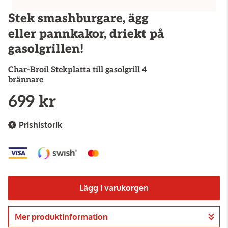
Stek smashburgare, ägg
eller pannkakor, driekt på
gasolgrillen!
Char-Broil
Stekplatta till gasolgrill 4
brännare
699 kr
Prishistorik
Lägg i varukorgen
Mer produktinformation
Gå till kassan