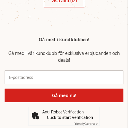
Visa alla (12)
Gå med i kundklubben!
Gå med i vår kundklubb för exklusiva erbjudanden och
deals!
E-postadress
Gå med nu!
Anti-Robot Verification
Click to start verification
Friendly
Captcha ⇗