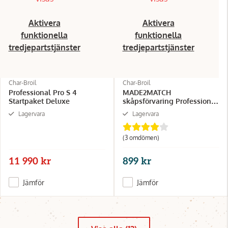
Aktivera
Aktivera
funktionella
funktionella
tredjepartstjänster
tredjepartstjänster
Char-Broil
Char-Broil
Professional Pro S 4
MADE2MATCH
Startpaket Deluxe
skåpsförvaring Professional
PRO S3/S4
Lagervara
Lagervara
(3 omdömen)
11 990 kr
899 kr
Jämför
Jämför