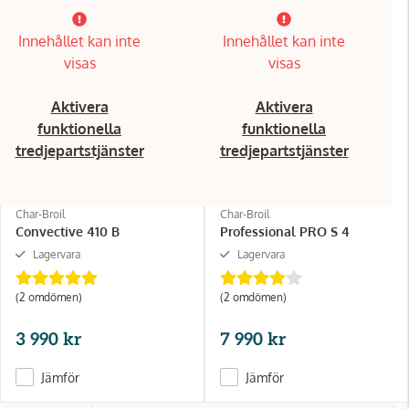
Innehållet kan inte
Innehållet kan inte
visas
visas
Aktivera
Aktivera
funktionella
funktionella
tredjepartstjänster
tredjepartstjänster
Char-Broil
Char-Broil
Convective 410 B
Professional PRO S 4
Lagervara
Lagervara
(2 omdömen)
(2 omdömen)
3 990 kr
7 990 kr
Jämför
Jämför