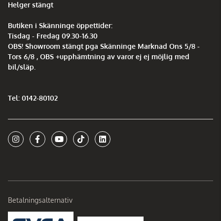
Helger stängt
Butiken i Skänninge öppettider:
Tisdag - Fredag 09.30-16.30
OBS! Showroom stängt pga Skänninge Marknad Ons 5/8 -
Tors 6/8 , OBS +upphämtning av varor ej ej möjlig med
bil/släp.
Tel: 0142-80102
Betalningsalternativ