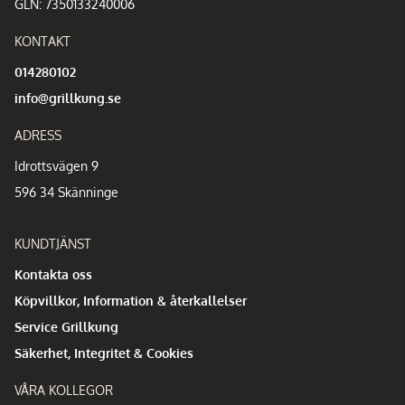
GLN: 7350133240006
KONTAKT
014280102
info@grillkung.se
ADRESS
Idrottsvägen 9
596 34 Skänninge
KUNDTJÄNST
Kontakta oss
Köpvillkor, Information & återkallelser
Service Grillkung
Säkerhet, Integritet & Cookies
VÅRA KOLLEGOR