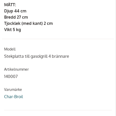
MÅTT:
Djup 44 cm
Bredd 27 cm
Tjocklek (med kant) 2 cm
Vikt 5 kg
Modell
Stekplatta till gasolgrill 4 brännare
Artikelnummer
140007
Varumärke
Char-Broil