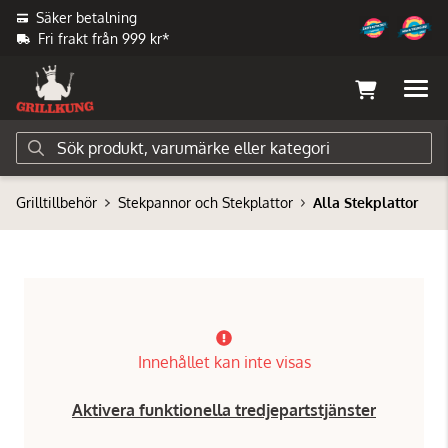
Säker betalning
Fri frakt från 999 kr*
Grilltillbehör
Stekpannor och Stekplattor
Alla Stekplattor
Innehållet kan inte visas
Aktivera funktionella tredjepartstjänster