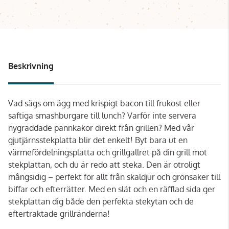
Beskrivning
Vad sägs om ägg med krispigt bacon till frukost eller
saftiga smashburgare till lunch? Varför inte servera
nygräddade pannkakor direkt från grillen? Med vår
gjutjärnsstekplatta blir det enkelt! Byt bara ut en
värmefördelningsplatta och grillgallret på din grill mot
stekplattan, och du är redo att steka. Den är otroligt
mångsidig – perfekt för allt från skaldjur och grönsaker till
biffar och efterrätter. Med en slät och en räfflad sida ger
stekplattan dig både den perfekta stekytan och de
eftertraktade grillränderna!