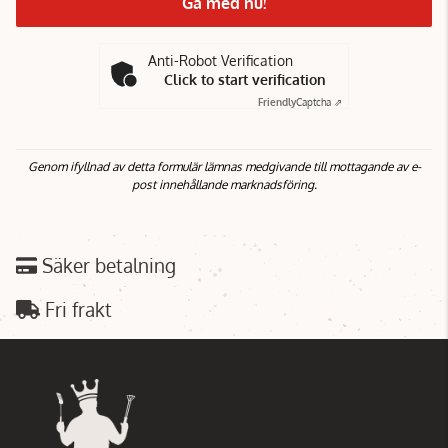
Gå med nu!
Anti-Robot Verification
Click to start verification
Friendly
Captcha ⇗
Genom ifyllnad av detta formulär lämnas medgivande till mottagande av e-
post innehållande marknadsföring.
Säker betalning
Fri frakt