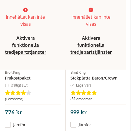
Innehållet kan inte
Innehållet kan inte
visas
visas
Aktivera
Aktivera
funktionella
funktionella
tredjepartstjänster
tredjepartstjänster
Broil King
Broil King
Frukostpaket
Stekplatta Baron/Crown
Tillfälligt slut
Lagervara
(1 omdöme)
(32 omdömen)
776 kr
999 kr
Jämför
Jämför