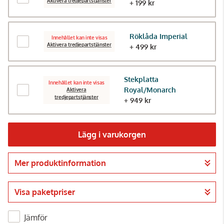
Aktivera tredjepartstjänster
+ 199 kr
Röklåda Imperial
Innehållet kan inte visas
Aktivera tredjepartstjänster
+ 499 kr
Stekplatta
Innehållet kan inte visas
Royal/Monarch
Aktivera
tredjepartstjänster
+ 949 kr
Lägg i varukorgen
Mer produktinformation
Gå till kassan
Visa paketpriser
Jämför