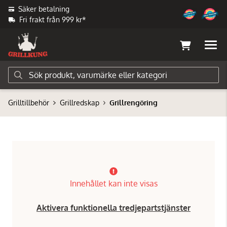
Säker betalning
Fri frakt från 999 kr*
Grilltillbehör
Grillredskap
Grillrengöring
Innehållet kan inte visas
Aktivera funktionella tredjepartstjänster