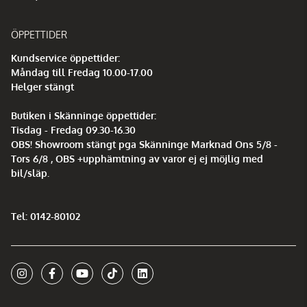
ÖPPETTIDER
Kundservice öppettider:
Måndag till Fredag 10.00-17.00
Helger stängt
Butiken i Skänninge öppettider:
Tisdag - Fredag 09.30-16.30
OBS! Showroom stängt pga Skänninge Marknad Ons 5/8 -
Tors 6/8 , OBS +upphämtning av varor ej ej möjlig med
bil/släp.
Tel: 0142-80102