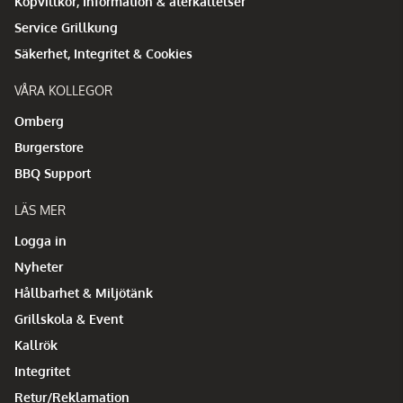
Köpvillkor, Information & återkallelser
Service Grillkung
Säkerhet, Integritet & Cookies
VÅRA KOLLEGOR
Omberg
Burgerstore
BBQ Support
LÄS MER
Logga in
Nyheter
Hållbarhet & Miljötänk
Grillskola & Event
Kallrök
Integritet
Retur/Reklamation