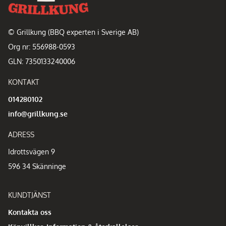
© Grillkung (BBQ experten i Sverige AB)
Org nr: 556988-0593
GLN: 7350133240006
KONTAKT
014280102
info@grillkung.se
ADRESS
Idrottsvägen 9
596 34 Skänninge
KUNDTJÄNST
Kontakta oss