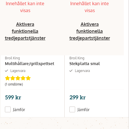
Innehållet kan inte
Innehållet kan inte
visas
visas
Aktivera
Aktivera
funktionella
funktionella
tredjepartstjänster
tredjepartstjänster
Broil King
Broil King
Multihållare/grillspettset
Stekplatta smal
Lagervara
Lagervara
(1 omdöme)
599 kr
299 kr
Jämför
Jämför