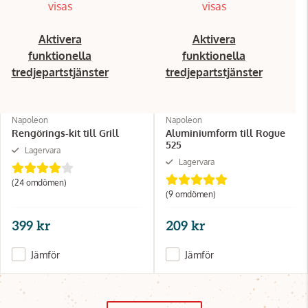
visas
visas
Aktivera
Aktivera
funktionella
funktionella
tredjepartstjänster
tredjepartstjänster
Napoleon
Napoleon
Rengörings-kit till Grill
Aluminiumform till Rogue
525
Lagervara
Lagervara
(24 omdömen)
(9 omdömen)
399 kr
209 kr
Jämför
Jämför