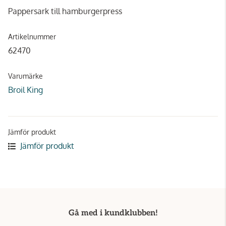
Pappersark till hamburgerpress
Artikelnummer
62470
Varumärke
Broil King
Jämför produkt
Jämför produkt
Gå med i kundklubben!