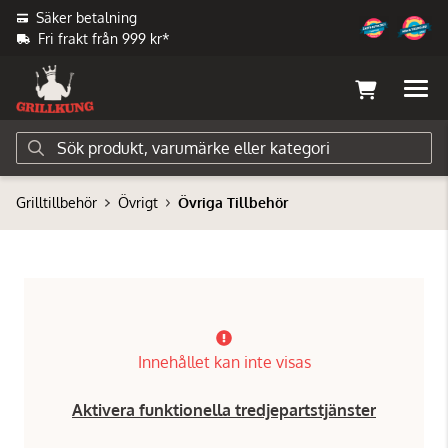
Säker betalning
Fri frakt från 999 kr*
Grilltillbehör
Övrigt
Övriga Tillbehör
Innehållet kan inte visas
Aktivera funktionella tredjepartstjänster