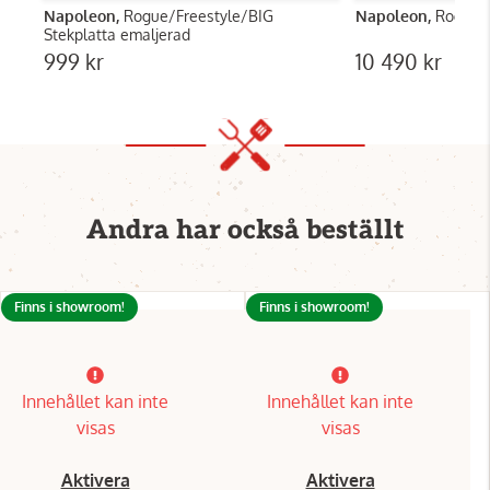
Napoleon,
Rogue/Freestyle/BIG
Napoleon,
Rogue 5
Stekplatta emaljerad
999 kr
10 490 kr
Andra har också beställt
Finns i showroom!
Finns i showroom!
Innehållet kan inte
Innehållet kan inte
visas
visas
Aktivera
Aktivera