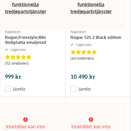
funktionella
funktionella
tredjepartstjänster
tredjepartstjänster
Napoleon
Napoleon
Rogue/Freestyle/BIG
Rogue 525-2 Black edition
Stekplatta emaljerad
Lagervara
Lagervara
(64 omdömen)
(112 omdömen)
999 kr
10 490 kr
Jämför
Jämför
Innehållet kan inte
Innehållet kan inte