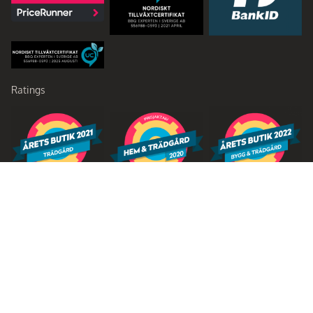
Ratings
Partners