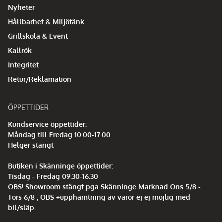
Nyheter
Hållbarhet & Miljötänk
Grillskola & Event
Kallrök
Integritet
Retur/Reklamation
ÖPPETTIDER
Kundservice öppettider:
Måndag till Fredag 10.00-17.00
Helger stängt
Butiken i Skänninge öppettider:
Tisdag - Fredag 09.30-16.30
OBS! Showroom stängt pga Skänninge Marknad Ons 5/8 -
Tors 6/8 , OBS +upphämtning av varor ej ej möjlig med
bil/släp.