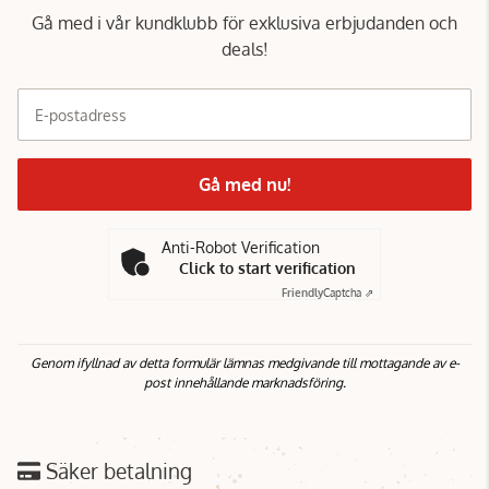
Gå med i vår kundklubb för exklusiva erbjudanden och
deals!
E-postadress
Gå med nu!
Anti-Robot Verification
Click to start verification
Friendly
Captcha ⇗
Genom ifyllnad av detta formulär lämnas medgivande till mottagande av e-
post innehållande marknadsföring.
Säker betalning