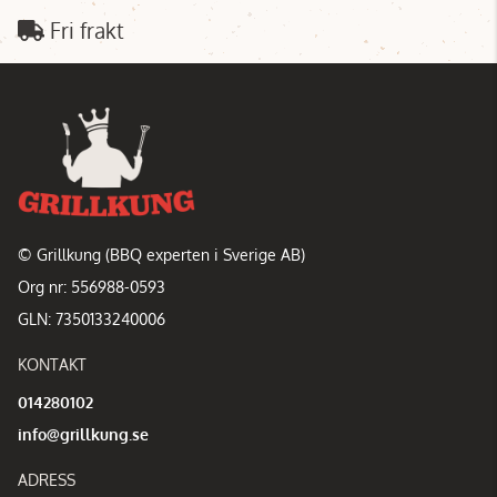
Fri frakt
© Grillkung (BBQ experten i Sverige AB)
Org nr: 556988-0593
GLN: 7350133240006
KONTAKT
014280102
info@grillkung.se
ADRESS