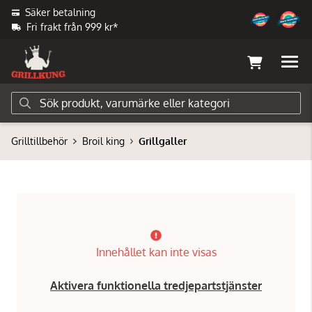
Säker betalning
Fri frakt från 999 kr*
Grilltillbehör
Broil king
Grillgaller
Innehållet kan inte visas
Aktivera funktionella tredjepartstjänster