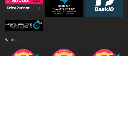
Ratings
Partners