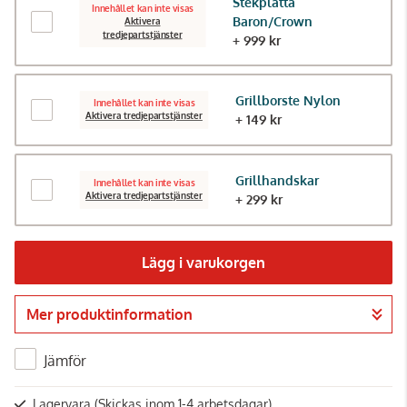
Stekplatta
Innehållet kan inte visas
Baron/Crown
Aktivera
tredjepartstjänster
+ 999 kr
Grillborste Nylon
Innehållet kan inte visas
Aktivera tredjepartstjänster
+ 149 kr
Grillhandskar
Innehållet kan inte visas
Aktivera tredjepartstjänster
+ 299 kr
Lägg i varukorgen
Mer produktinformation
Gå till kassan
Jämför
Lagervara
(Skickas inom 1-4 arbetsdagar)