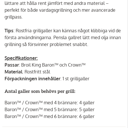
lättare att hålla rent jämfört med andra material –
perfekt för både vardagsgrillning och mer avancerade
grillpass.
Tips
: Rostfria grillgaller kan kännas något klibbiga vid de
första användningarna. Pensla gallret lätt med olja innan
grillning så försvinner problemet snabbt.
Specifikationer:
Passar
: Broil King Baron™ och Crown™
Material
: Rostfritt stål
Förpackningen innehåller
: 1 st grillgaller
Antal galler som behövs per grill:
Baron™ / Crown™ med 4 brännare: 4 galler
Baron™ / Crown™ med 5 brännare: 5 galler
Baron™ / Crown™ med 6 brännare: 6 galler