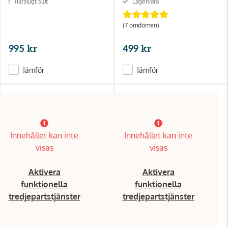
Tillfälligt slut
Lagervara
(7 omdömen)
995 kr
499 kr
Jämför
Jämför
Innehållet kan inte
Innehållet kan inte
visas
visas
Aktivera
Aktivera
funktionella
funktionella
tredjepartstjänster
tredjepartstjänster