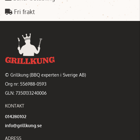
Fri frakt
© Grillkung (BBQ experten i Sverige AB)
Org nr: 556988-0593
GLN: 7350133240006
KONTAKT
014280102
info@grillkung.se
ADRESS