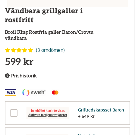
Vändbara grillgaller i
rostfritt
Broil King
Rostfria galler Baron/Crown
vändbara
(3 omdömen)
599 kr
Prishistorik
Grillredskapsset Baron
Innehållet kan inte visas
Aktivera tredjepartstjänster
+ 649 kr