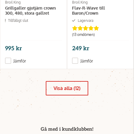
Broil King
Broil King
Grillgaller gjutjärn crown
Flav-R-Wave till
300, 480, stora gallret
Baron/Crown
Tillfälligt slut
Lagervara
(13 omdömen)
995 kr
249 kr
Jämför
Jämför
Visa alla (12)
Gå med i kundklubben!