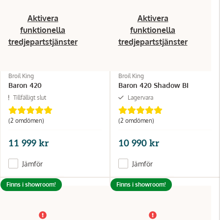
Aktivera
Aktivera
funktionella
funktionella
tredjepartstjänster
tredjepartstjänster
Broil King
Broil King
Baron 420
Baron 420 Shadow BI
Tillfälligt slut
Lagervara
(2 omdömen)
(2 omdömen)
11 999 kr
10 990 kr
Jämför
Jämför
Finns i showroom!
Finns i showroom!