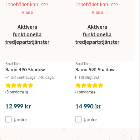
Innehållet kan inte
Innehållet kan inte
visas
visas
Aktivera
Aktivera
funktionella
funktionella
tredjepartstjänster
tredjepartstjänster
Broil King
Broil King
Baron 490 Shadow
Baron 590 Shadow
BK centrallager 7-10 dagar
Tillfälligt slut
(8 omdömen)
(1 omdöme)
12 999 kr
14 990 kr
Jämför
Jämför