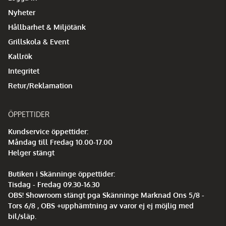
Nyheter
Hållbarhet & Miljötänk
Grillskola & Event
Kallrök
Integritet
Retur/Reklamation
ÖPPETTIDER
Kundservice öppettider:
Måndag till Fredag 10.00-17.00
Helger stängt
Butiken i Skänninge öppettider:
Tisdag - Fredag 09.30-16.30
OBS! Showroom stängt pga Skänninge Marknad Ons 5/8 -
Tors 6/8 , OBS +upphämtning av varor ej ej möjlig med
bil/släp.