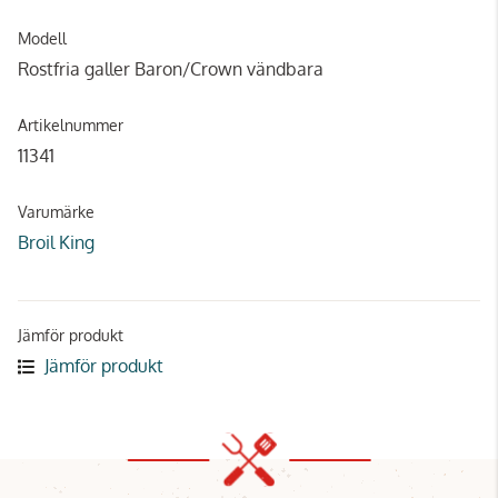
Modell
Rostfria galler Baron/Crown vändbara
Artikelnummer
11341
Varumärke
Broil King
Jämför produkt
Jämför produkt