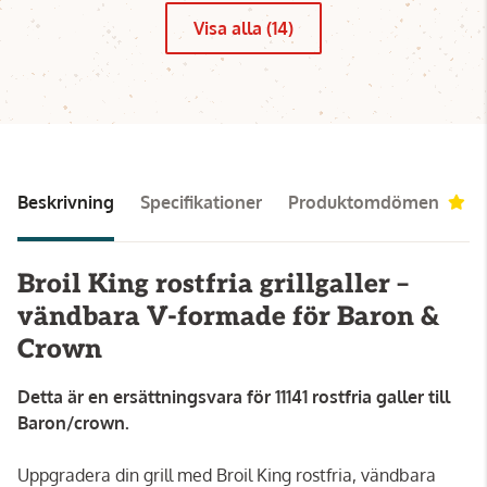
Visa alla (14)
Beskrivning
Specifikationer
Produktomdömen
5
Broil King rostfria grillgaller –
vändbara V-formade för Baron &
Crown
Detta är en ersättningsvara för 11141 rostfria galler till
Baron/crown.
Uppgradera din grill med Broil King rostfria, vändbara