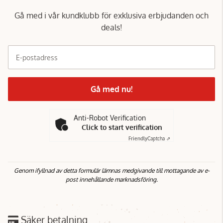
Gå med i vår kundklubb för exklusiva erbjudanden och
deals!
E-postadress
Gå med nu!
Anti-Robot Verification
Click to start verification
Friendly
Captcha ⇗
Genom ifyllnad av detta formulär lämnas medgivande till mottagande av e-
post innehållande marknadsföring.
Säker betalning