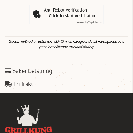
Anti-Robot Verification
Click to start verification
Friendly
Captcha ⇗
Genom ifyllnad av detta formulär lämnas medgivande till mottagande av e-
post innehållande marknadsföring.
Säker betalning
Fri frakt