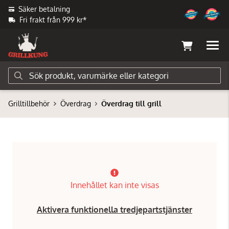
Säker betalning
Fri frakt från 999 kr*
Grilltillbehör
Överdrag
Överdrag till grill
Innehållet kan inte visas
Aktivera funktionella tredjepartstjänster