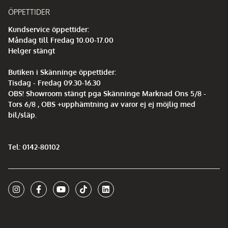
ÖPPETTIDER
Kundservice öppettider:
Måndag till Fredag 10.00-17.00
Helger stängt
Butiken i Skänninge öppettider:
Tisdag - Fredag 09.30-16.30
OBS! Showroom stängt pga Skänninge Marknad Ons 5/8 -
Tors 6/8 , OBS +upphämtning av varor ej ej möjlig med
bil/släp.
Tel: 0142-80102