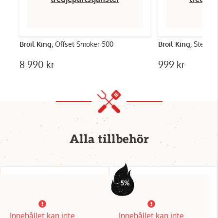
Broil King,
Offset Smoker 500
Broil King,
Stekpla
8 990 kr
999 kr
Alla tillbehör
- 5%
Innehållet kan inte
Innehållet kan inte