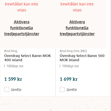
Innehållet kan inte
Innehållet kan inte
visas
visas
Aktivera
Aktivera
funktionella
funktionella
tredjepartstjänster
tredjepartstjänster
Broil King
Broil King Omc BBQ
Överdrag Select Baron MOK
Överdrag Select Baron 500
400 island
MOK Island
Tillfälligt slut
Tillfälligt slut
1 599 kr
1 699 kr
Jämför
Jämför