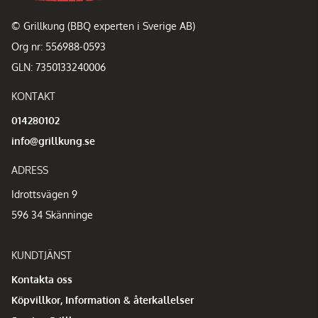
© Grillkung (BBQ experten i Sverige AB)
Org nr: 556988-0593
GLN: 7350133240006
KONTAKT
014280102
info@grillkung.se
ADRESS
Idrottsvägen 9
596 34 Skänninge
KUNDTJÄNST
Kontakta oss
Köpvillkor, Information & återkallelser