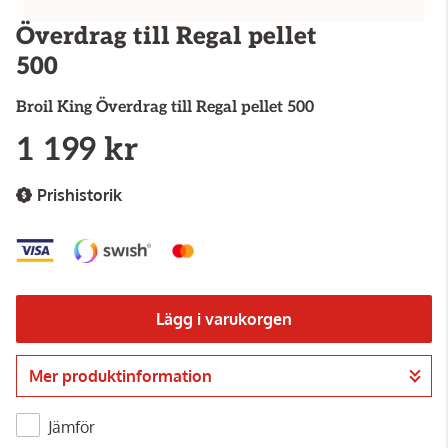
Överdrag till Regal pellet
500
Broil King
Överdrag till Regal pellet 500
1 199 kr
Prishistorik
Lägg i varukorgen
Mer produktinformation
Gå till kassan
Jämför