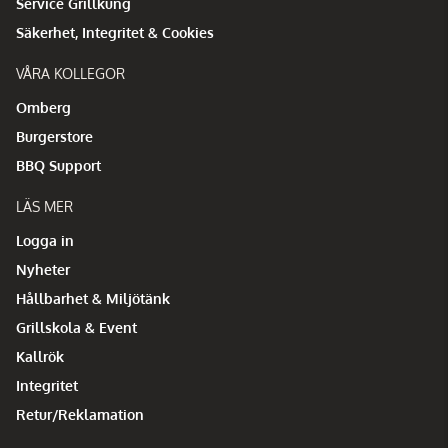
Service Grillkung
Säkerhet, Integritet & Cookies
VÅRA KOLLEGOR
Omberg
Burgerstore
BBQ Support
LÄS MER
Logga in
Nyheter
Hållbarhet & Miljötänk
Grillskola & Event
Kallrök
Integritet
Retur/Reklamation