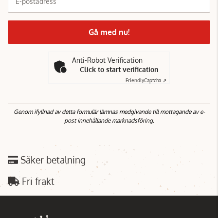
E-postadress
Gå med nu!
Anti-Robot Verification
Click to start verification
Friendly
Captcha ⇗
Genom ifyllnad av detta formulär lämnas medgivande till mottagande av e-
post innehållande marknadsföring.
Säker betalning
Fri frakt