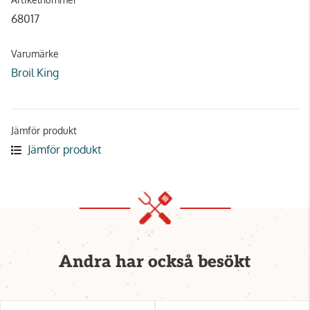
68017
Varumärke
Broil King
Jämför produkt
Jämför produkt
Andra har också besökt