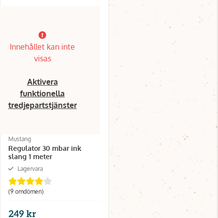
Innehållet kan inte
visas
Aktivera
funktionella
tredjepartstjänster
Mustang
Regulator 30 mbar ink
slang 1 meter
Lagervara
(9 omdömen)
249 kr