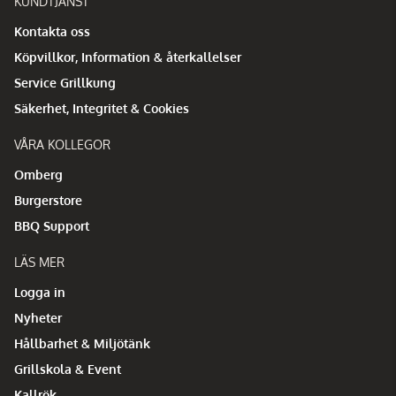
KUNDTJÄNST
Kontakta oss
Köpvillkor, Information & återkallelser
Service Grillkung
Säkerhet, Integritet & Cookies
VÅRA KOLLEGOR
Omberg
Burgerstore
BBQ Support
LÄS MER
Logga in
Nyheter
Hållbarhet & Miljötänk
Grillskola & Event
Kallrök