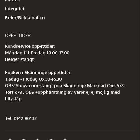
Integritet
Retur/Reklamation
ÖPPETTIDER
Kundservice öppettider:
Måndag till Fredag 10.00-17.00
Helger stängt
Butiken i Skänninge öppettider:
Tisdag - Fredag 09.30-16.30
OBS! Showroom stängt pga Skänninge Marknad Ons 5/8 -
Tors 6/8 , OBS +upphämtning av varor ej ej möjlig med
bil/släp.
Tel: 0142-80102