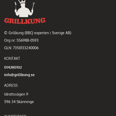
© Grillkung (BBQ experten i Sverige AB)
Org nr: 556988-0593
GLN: 7350133240006
KONTAKT
014280102
info@grillkung.se
ADRESS
Idrottsvägen 9
596 34 Skänninge