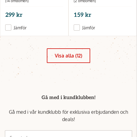
(14 omdömen)
(2 omdömen)
299 kr
159 kr
Jämför
Jämför
Visa alla (12)
Gå med i kundklubben!
Gå med i vår kundklubb för exklusiva erbjudanden och
deals!