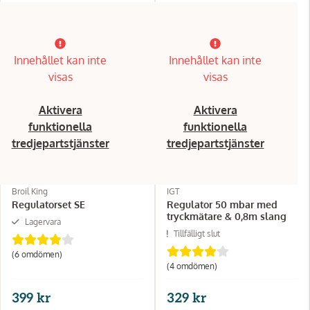
Innehållet kan inte
Innehållet kan inte
visas
visas
Aktivera
Aktivera
funktionella
funktionella
tredjepartstjänster
tredjepartstjänster
Broil King
IGT
Regulatorset SE
Regulator 50 mbar med
tryckmätare & 0,8m slang
Lagervara
Tillfälligt slut
(6 omdömen)
(4 omdömen)
399 kr
329 kr