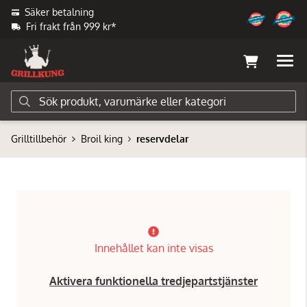
Säker betalning
Fri frakt från 999 kr*
Grilltillbehör
Broil king
reservdelar
Innehållet kan inte visas
Aktivera funktionella tredjepartstjänster