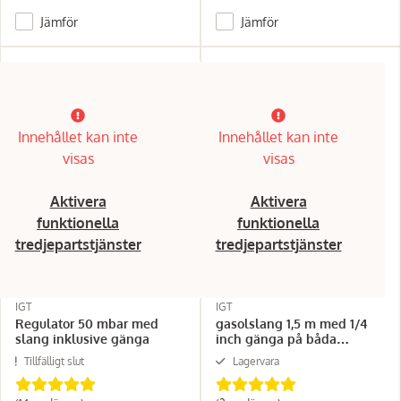
Jämför
Jämför
Innehållet kan inte
Innehållet kan inte
visas
visas
Aktivera
Aktivera
funktionella
funktionella
tredjepartstjänster
tredjepartstjänster
IGT
IGT
Regulator 50 mbar med
gasolslang 1,5 m med 1/4
slang inklusive gänga
inch gänga på båda
ändarna
Tillfälligt slut
Lagervara