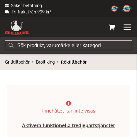
Säker betalning
Fri frakt från 999 kr*
Grilltillbehör
Broil king
Röktillbehör
Innehållet kan inte visas
Aktivera funktionella tredjepartstjänster