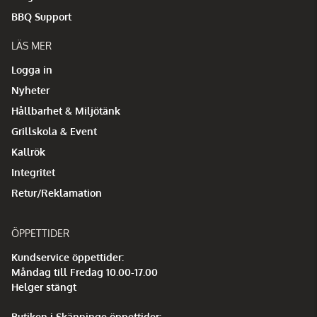
BBQ Support
LÄS MER
Logga in
Nyheter
Hållbarhet & Miljötänk
Grillskola & Event
Kallrök
Integritet
Retur/Reklamation
ÖPPETTIDER
Kundservice öppettider:
Måndag till Fredag 10.00-17.00
Helger stängt
Butiken i Skänninge öppettider: