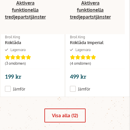
Aktivera
Aktivera
funktionella
funktionella
tredjepartstjänster
tredjepartstjänster
Broil King
Broil King
Röklåda
Röklåda Imperial
Lagervara
Lagervara
(3 omdömen)
(4 omdömen)
199 kr
499 kr
Jämför
Jämför
Visa alla (12)