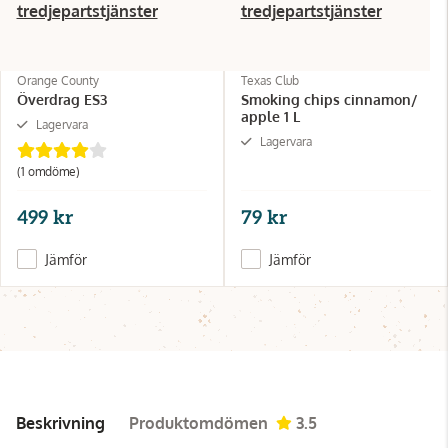
tredjepartstjänster
tredjepartstjänster
Orange County
Texas Club
Överdrag ES3
Smoking chips cinnamon/
apple 1 L
Lagervara
Lagervara
(1 omdöme)
499 kr
79 kr
Jämför
Jämför
Beskrivning
Produktomdömen
3.5