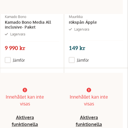
Kamado Bono
Muurikka
Kamado Bono Media All
rökspån Äpple
inclusive- Paket
Lagervara
Lagervara
9 990 kr
149 kr
Jämför
Jämför
Innehållet kan inte
Innehållet kan inte
visas
visas
Aktivera
Aktivera
funktionella
funktionella