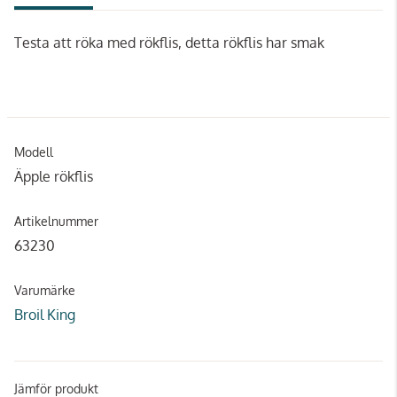
Testa att röka med rökflis, detta rökflis har smak
Modell
Äpple rökflis
Artikelnummer
63230
Varumärke
Broil King
Jämför produkt