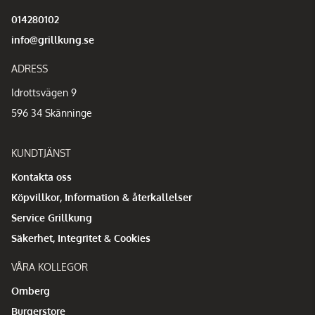
014280102
info@grillkung.se
ADRESS
Idrottsvägen 9
596 34 Skänninge
KUNDTJÄNST
Kontakta oss
Köpvillkor, Information & återkallelser
Service Grillkung
Säkerhet, Integritet & Cookies
VÅRA KOLLEGOR
Omberg
Burgerstore