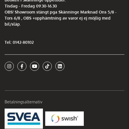
Tisdag - Fredag 09.30-16.30
OBS! Showroom stängt pga Skänninge Marknad Ons 5/8 -
Tors 6/8 , OBS +upphämtning av varor ej ej möjlig med
bil/släp.
Tel: 0142-80102
Betalningsalternativ