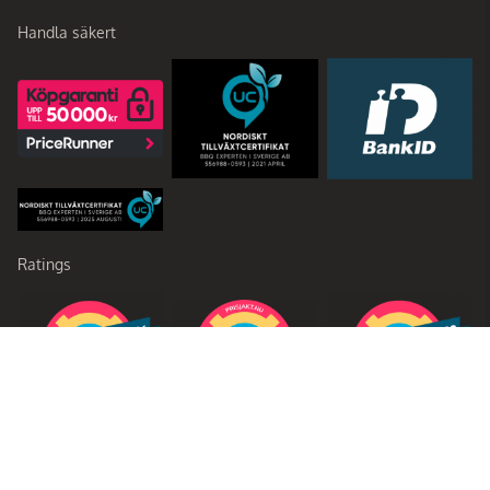
Handla säkert
Ratings