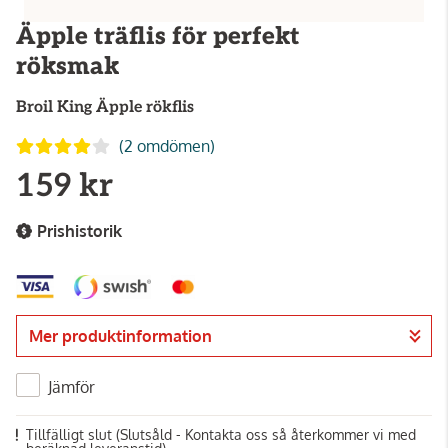
Äpple träflis för perfekt
röksmak
Broil King
Äpple rökflis
(2 omdömen)
159 kr
Prishistorik
Mer produktinformation
Jämför
Tillfälligt slut
(Slutsåld - Kontakta oss så återkommer vi med