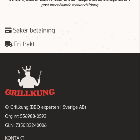
post innehållande marknadsföring.
Säker betalning
Fri frakt
© Grillkung (BBQ experten i Sverige AB)
Org nr: 556988-0593
GLN: 7350133240006
KONTAKT