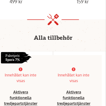
499 kr
159 kr
Alla tillbehör
Paketpris
Spara 7%
Innehållet kan inte
Innehållet kan inte
visas
visas
Aktivera
Aktivera
funktionella
funktionella
tredjepartstjänster
tredjepartstjänster