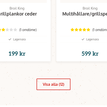
Broil King
Broil King
rillplankor ceder
Multihållare/grillsp
(1 omdöme)
(1 omdöm
Lagervara
Lagervara
199 kr
599 kr
Visa alla (12)