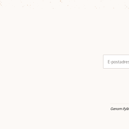
E-postadre
Genom ifyll