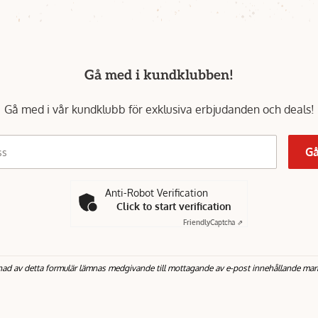
Gå med i kundklubben!
Gå med i vår kundklubb för exklusiva erbjudanden och deals!
Gå
ss
Anti-Robot Verification
Click to start verification
Friendly
Captcha ⇗
nad av detta formulär lämnas medgivande till mottagande av e-post innehållande mar