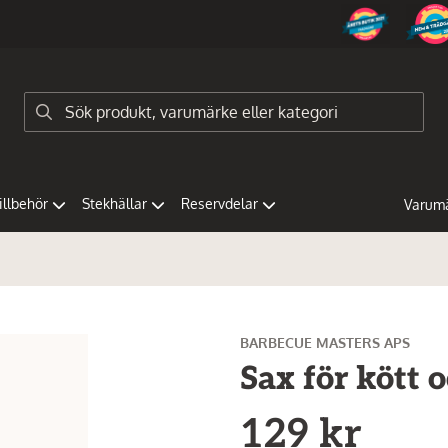
tillbehör
Stekhällar
Reservdelar
Varum
BARBECUE MASTERS APS
Sax för kött 
129 kr