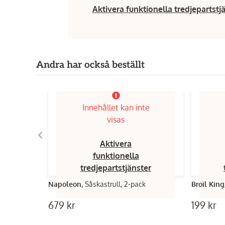
Aktivera funktionella tredjepartstj
Andra har också beställt
Innehållet kan inte
visas
Aktivera
funktionella
tredjepartstjänster
Napoleon,
Såskastrull, 2-pack
Broil King
679 kr
199 kr