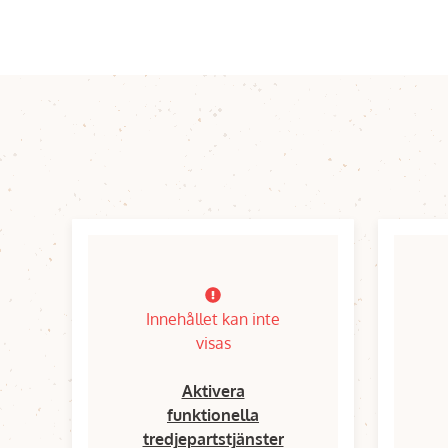
Innehållet kan inte
visas
Aktivera
funktionella
tredjepartstjänster