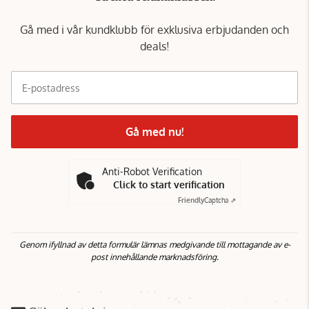
Gå med i vår kundklubb för exklusiva erbjudanden och
deals!
E-postadress
Gå med nu!
Anti-Robot Verification
Click to start verification
Friendly
Captcha ⇗
Genom ifyllnad av detta formulär lämnas medgivande till mottagande av e-
post innehållande marknadsföring.