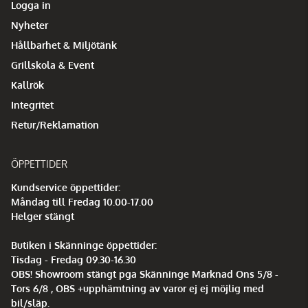
Logga in
Nyheter
Hållbarhet & Miljötänk
Grillskola & Event
Kallrök
Integritet
Retur/Reklamation
ÖPPETTIDER
Kundservice öppettider:
Måndag till Fredag 10.00-17.00
Helger stängt
Butiken i Skänninge öppettider:
Tisdag - Fredag 09.30-16.30
OBS! Showroom stängt pga Skänninge Marknad Ons 5/8 -
Tors 6/8 , OBS +upphämtning av varor ej ej möjlig med
bil/släp.