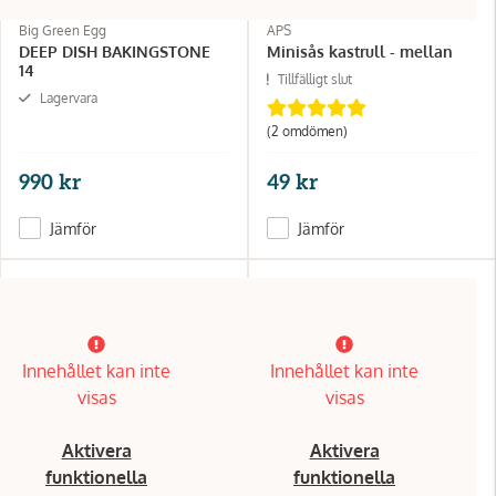
Big Green Egg
APS
DEEP DISH BAKINGSTONE
Minisås kastrull - mellan
14
Tillfälligt slut
Lagervara
(2 omdömen)
990 kr
49 kr
Jämför
Jämför
Innehållet kan inte
Innehållet kan inte
visas
visas
Aktivera
Aktivera
funktionella
funktionella