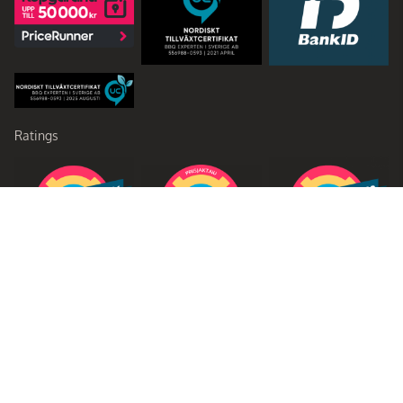
Ratings
Partners