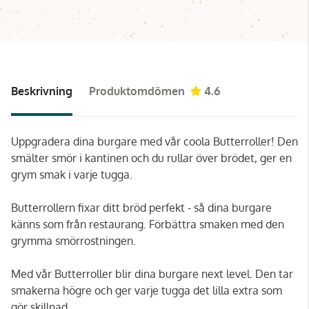
Beskrivning
Produktomdömen
4.6
Uppgradera dina burgare med vår coola Butterroller! Den
smälter smör i kantinen och du rullar över brödet, ger en
grym smak i varje tugga.
Butterrollern fixar ditt bröd perfekt - så dina burgare
känns som från restaurang. Förbättra smaken med den
grymma smörrostningen.
Med vår Butterroller blir dina burgare next level. Den tar
smakerna högre och ger varje tugga det lilla extra som
gör skillnad.