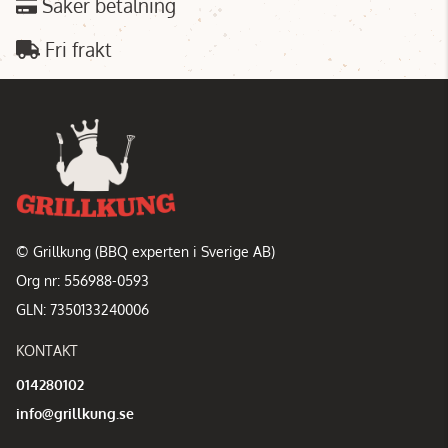
Säker betalning
Fri frakt
© Grillkung (BBQ experten i Sverige AB)
Org nr: 556988-0593
GLN: 7350133240006
KONTAKT
014280102
info@grillkung.se