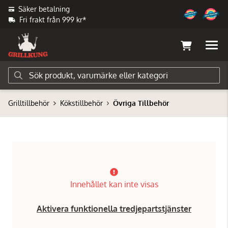
Säker betalning
Fri frakt från 999 kr*
Grilltillbehör
Kökstillbehör
Övriga Tillbehör
Innehållet kan inte visas
Aktivera funktionella tredjepartstjänster