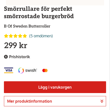
Smörrullare för perfekt
smörrostade burgerbröd
B Of Sweden
Butterroller
(5 omdömen)
299 kr
Prishistorik
Lägg i varukorgen
Mer produktinformation
Gå till kassan