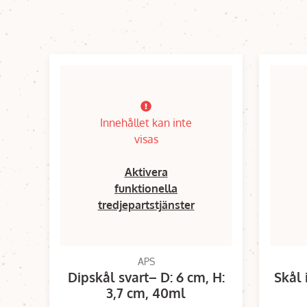
Innehållet kan inte
visas
Aktivera
funktionella
tredjepartstjänster
APS
Dipskål svart– D: 6 cm, H:
Skål 
3,7 cm, 40ml