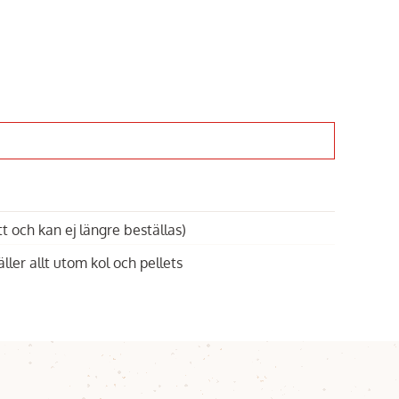
t och kan ej längre beställas)
äller allt utom kol och pellets