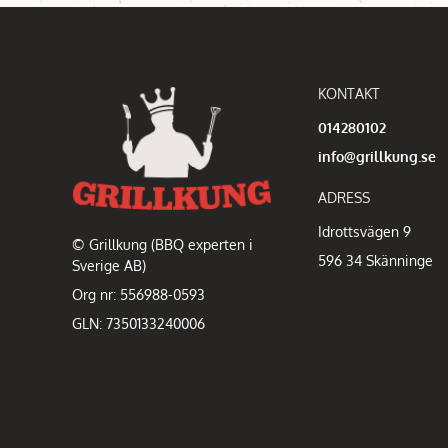
KONTAKT
014280102
info@grillkung.se
ADRESS
Idrottsvägen 9
© Grillkung (BBQ experten i
596 34 Skänninge
Sverige AB)
Org nr: 556988-0593
GLN: 7350133240006