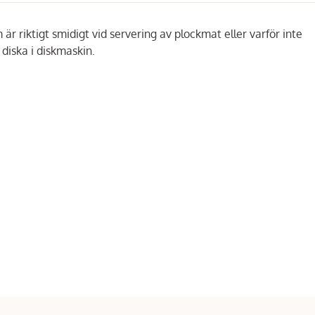
 är riktigt smidigt vid servering av plockmat eller varför inte
 diska i diskmaskin.