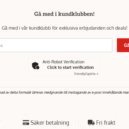
Gå med i kundklubben!
Gå med i vår kundklubb för exklusiva erbjudanden och deals!
Gå
ss
Anti-Robot Verification
Click to start verification
Friendly
Captcha ⇗
nad av detta formulär lämnas medgivande till mottagande av e-post innehållande mar
Säker betalning
Fri frakt