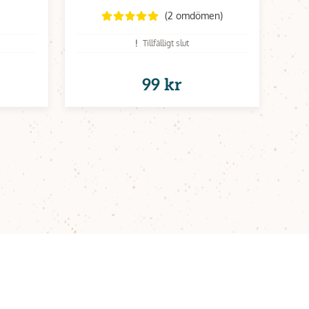
(2 omdömen)
Tillfälligt slut
99 kr