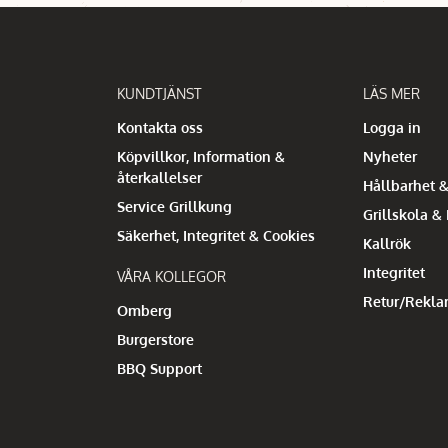
KUNDTJÄNST
LÄS MER
Kontakta oss
Logga in
Köpvillkor, Information &
Nyheter
återkallelser
Hållbarhet &
Service Grillkung
Grillskola &
Säkerhet, Integritet & Cookies
Kallrök
Integritet
VÅRA KOLLEGOR
Retur/Rekla
Omberg
Burgerstore
BBQ Support