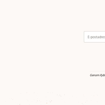
E-postadre
Genom ifyll