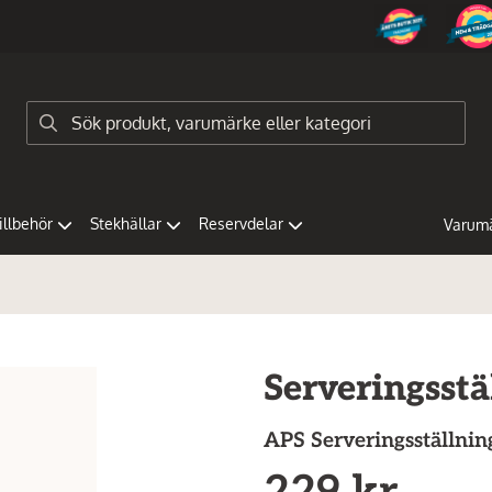
tillbehör
Stekhällar
Reservdelar
Varum
Serveringsstä
APS
Serveringsställnin