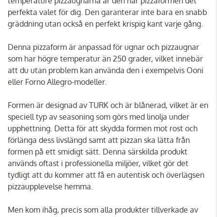
temperature pizzaugnarna är den här pizzaformen det
perfekta valet för dig. Den garanterar inte bara en snabb
gräddning utan också en perfekt krispig kant varje gång.
Denna pizzaform är anpassad för ugnar och pizzaugnar
som har högre temperatur än 250 grader, vilket innebär
att du utan problem kan använda den i exempelvis Ooni
eller Forno Allegro-modeller.
Formen är designad av TURK och är blånerad, vilket är en
speciell typ av seasoning som görs med linolja under
upphettning. Detta för att skydda formen mot rost och
förlänga dess livslängd samt att pizzan ska lätta från
formen på ett smidigt sätt. Denna särskilda produkt
används oftast i professionella miljöer, vilket gör det
tydligt att du kommer att få en autentisk och överlägsen
pizzaupplevelse hemma.
Men kom ihåg, precis som alla produkter tillverkade av