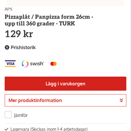
APS
Pizzaplåt / Panpizza form 26cm -
upp till 360 grader - TURK
129 kr
Prishistorik
Lägg i varukorgen
Mer produktinformation
Gå till kassan
Jämför
Lagervara
(Skickas inom 1-4 arbetsdagar)