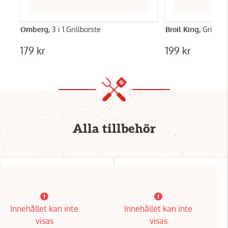
Omberg,
3 i 1 Grillborste
Broil King,
Grillpl
179 kr
199 kr
Alla tillbehör
Innehållet kan inte
Innehållet kan inte
visas
visas