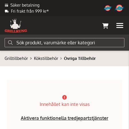
Säker betalning
Fri frakt från 999 kr*
Grilltillbehör
Kökstillbehör
Övriga Tillbehör
Innehållet kan inte visas
Aktivera funktionella tredjepartstjänster