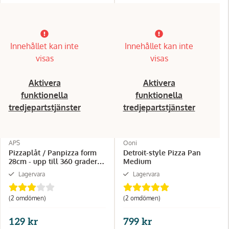
Innehållet kan inte
Innehållet kan inte
visas
visas
Aktivera
Aktivera
funktionella
funktionella
tredjepartstjänster
tredjepartstjänster
APS
Ooni
Pizzaplåt / Panpizza form
Detroit-style Pizza Pan
28cm - upp till 360 grader -
Medium
TURK
Lagervara
Lagervara
(2 omdömen)
(2 omdömen)
129 kr
799 kr