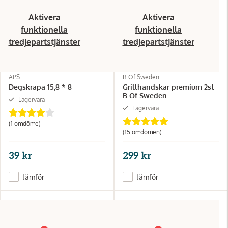
Aktivera
Aktivera
funktionella
funktionella
tredjepartstjänster
tredjepartstjänster
APS
B Of Sweden
Degskrapa 15,8 * 8
Grillhandskar premium 2st -
B Of Sweden
Lagervara
Lagervara
(1 omdöme)
(15 omdömen)
39 kr
299 kr
Jämför
Jämför