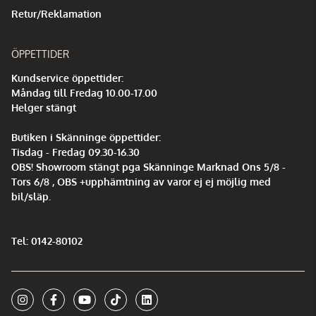
Retur/Reklamation
ÖPPETTIDER
Kundservice öppettider:
Måndag till Fredag 10.00-17.00
Helger stängt
Butiken i Skänninge öppettider:
Tisdag - Fredag 09.30-16.30
OBS! Showroom stängt pga Skänninge Marknad Ons 5/8 -
Tors 6/8 , OBS +upphämtning av varor ej ej möjlig med
bil/släp.
Tel: 0142-80102