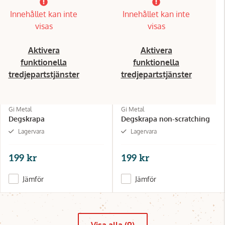
Innehållet kan inte
Innehållet kan inte
visas
visas
Aktivera
Aktivera
funktionella
funktionella
tredjepartstjänster
tredjepartstjänster
Gi Metal
Gi Metal
Degskrapa
Degskrapa non-scratching
Lagervara
Lagervara
199 kr
199 kr
Jämför
Jämför
Visa alla (9)