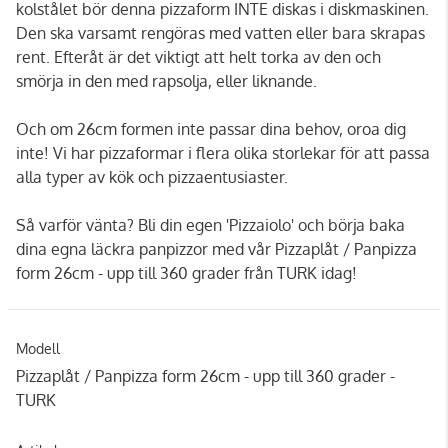
kolstålet bör denna pizzaform INTE diskas i diskmaskinen.
Den ska varsamt rengöras med vatten eller bara skrapas
rent. Efteråt är det viktigt att helt torka av den och
smörja in den med rapsolja, eller liknande.
Och om 26cm formen inte passar dina behov, oroa dig
inte! Vi har pizzaformar i flera olika storlekar för att passa
alla typer av kök och pizzaentusiaster.
Så varför vänta? Bli din egen 'Pizzaiolo' och börja baka
dina egna läckra panpizzor med vår Pizzaplåt / Panpizza
form 26cm - upp till 360 grader från TURK idag!
Modell
Pizzaplåt / Panpizza form 26cm - upp till 360 grader -
TURK