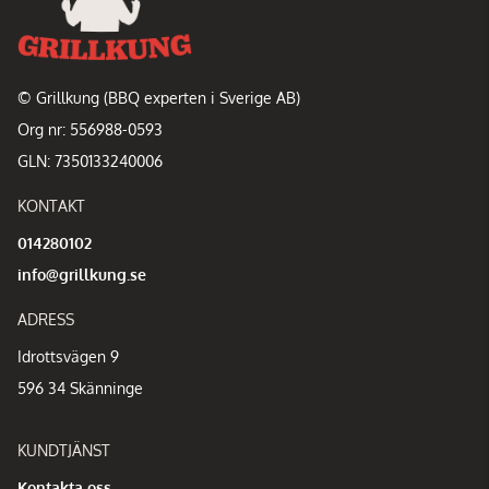
© Grillkung (BBQ experten i Sverige AB)
Org nr: 556988-0593
GLN: 7350133240006
KONTAKT
014280102
info@grillkung.se
ADRESS
Idrottsvägen 9
596 34 Skänninge
KUNDTJÄNST
Kontakta oss