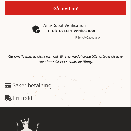
Gå med nu!
Anti-Robot Verification
Click to start verification
Friendly
Captcha ⇗
Genom ifyllnad av detta formulär lämnas medgivande till mottagande av e-
post innehållande marknadsföring.
Säker betalning
Fri frakt