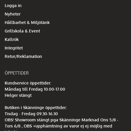
Logga in
Nyheter
Hållbarhet & Miljötänk
Grillskola & Event
Kallrök
Integritet
Retur/Reklamation
ÖPPETTIDER
Kundservice öppettider:
Måndag till Fredag 10.00-17.00
Helger stängt
Butiken i Skänninge öppettider:
Tisdag - Fredag 09.30-16.30
OBS! Showroom stängt pga Skänninge Marknad Ons 5/8 -
Tors 6/8 , OBS +upphämtning av varor ej ej möjlig med