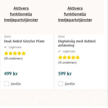
Aktivera
Aktivera
funktionella
funktionella
tredjepartstjänster
tredjepartstjänster
Ooni
Ooni
Dual-Sided Grizzler Plate
Digitalvåg med dubbel
avläsning
Lagervara
Lagervara
(18 omdömen)
(15 omdömen)
499 kr
599 kr
Jämför
Jämför