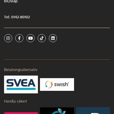
bil/släp.
Tel: 0142-80102
Betalningsalternativ
Handla säkert