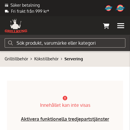
Säker betalning
Fri frakt från 999 kr*
Grilltillbehör
Kökstillbehör
Servering
Innehållet kan inte visas
Aktivera funktionella tredjepartstjänster