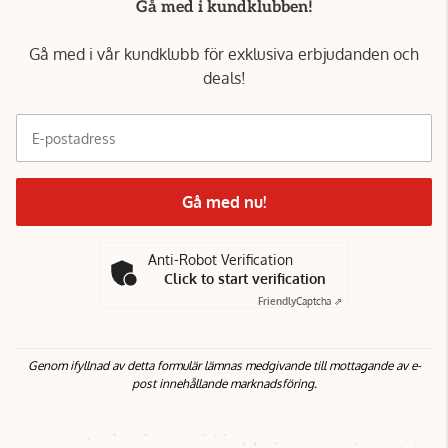
Gå med i kundklubben!
Gå med i vår kundklubb för exklusiva erbjudanden och
deals!
E-postadress
Gå med nu!
Anti-Robot Verification
Click to start verification
Friendly
Captcha ⇗
Genom ifyllnad av detta formulär lämnas medgivande till mottagande av e-
post innehållande marknadsföring.