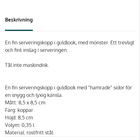
Beskrivning
En fin serveringskopp i guldlook, med mönster. Ett trevligt
och fint inslag i serveringen.
Tål inte maskindisk.
En fin serveringskopp i guldlook med "hamrade" sidor för
en snygg och lyxig känsla.
Mått: 8,5 x 8,5 cm
Färg: koppar
Höjd:
8,5 cm
Volym:
0,35 l
Material: rostfritt stål