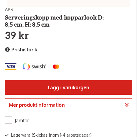
APS
Serveringskopp med kopparlook D:
8,5 cm, H: 8,5 cm
39 kr
Prishistorik
Lägg i varukorgen
Mer produktinformation
Gå till kassan
Jämför
Lagervara
(Skickas inom 1-4 arbetsdagar)