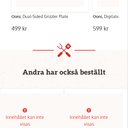
Ooni,
Dual-Sided Grizzler Plate
Ooni,
Digitalvåg m
499 kr
599 kr
Andra har också beställt
Innehållet kan inte
Innehållet kan inte
visas
visas