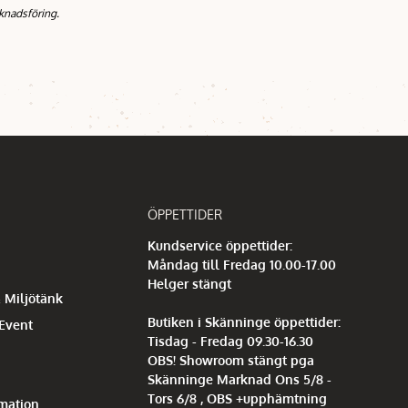
knadsföring.
ÖPPETTIDER
Kundservice öppettider:
Måndag till Fredag 10.00-17.00
Helger stängt
 Miljötänk
Butiken i Skänninge öppettider:
 Event
Tisdag - Fredag 09.30-16.30
OBS! Showroom stängt pga
Skänninge Marknad Ons 5/8 -
Tors 6/8 , OBS +upphämtning
mation