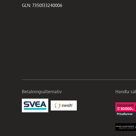
GLN: 7350133240006
Betalningsalternativ
Handla sä