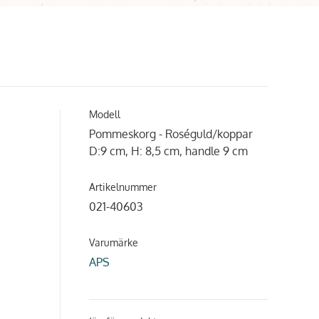
Modell
Pommeskorg - Roséguld/koppar
D:9 cm, H: 8,5 cm, handle 9 cm
Artikelnummer
021-40603
Varumärke
APS