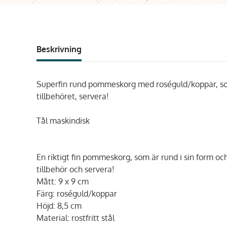
Beskrivning
Superfin rund pommeskorg med roséguld/koppar, som 
tillbehöret, servera!
Tål maskindisk
En riktigt fin pommeskorg, som är rund i sin form oc
tillbehör och servera!
Mått: 9 x 9 cm
Färg: roséguld/koppar
Höjd:
8,5 cm
Material: rostfritt stål