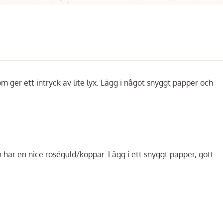
ger ett intryck av lite lyx. Lägg i något snyggt papper och
h har en nice roséguld/koppar. Lägg i ett snyggt papper, gott