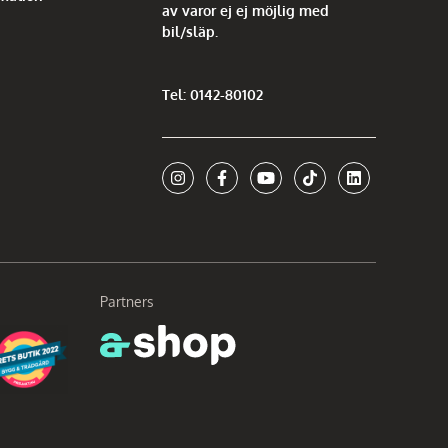
av varor ej ej möjlig med
bil/släp.
Tel: 0142-80102
Partners