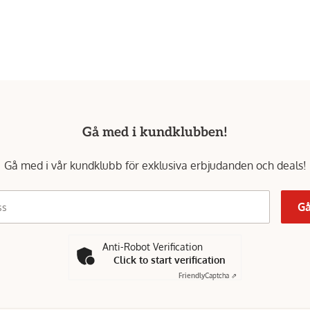
Gå med i kundklubben!
Gå med i vår kundklubb för exklusiva erbjudanden och deals!
Gå
ss
Anti-Robot Verification
Click to start verification
Friendly
Captcha ⇗