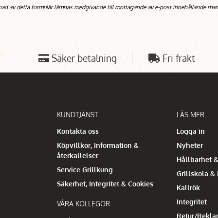
nad av detta formulär lämnas medgivande till mottagande av e-post innehållande mar
Säker betalning
Fri frakt
KUNDTJÄNST
LÄS MER
Kontakta oss
Logga in
Köpvillkor, Information &
Nyheter
återkallelser
Hållbarhet &
Service Grillkung
Grillskola &
Säkerhet, Integritet & Cookies
Kallrök
Integritet
VÅRA KOLLEGOR
Retur/Rekla