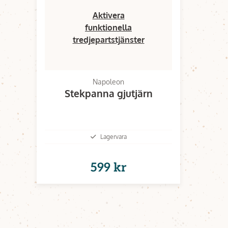
Aktivera
funktionella
tredjepartstjänster
Napoleon
Stekpanna gjutjärn
Lagervara
599 kr