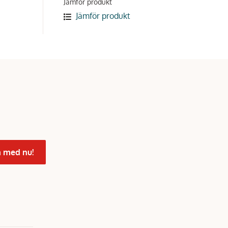
Jämför produkt
Jämför produkt
 med nu!