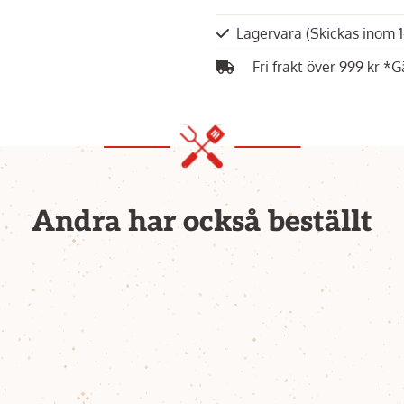
Lagervara
(Skickas inom 
Fri frakt över 999 kr *G
Andra har också beställt