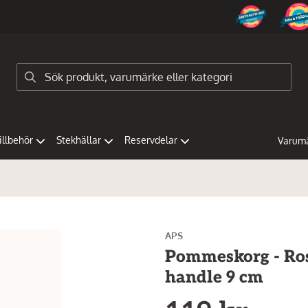
tillbehör
Stekhällar
Reservdelar
Varum
APS
Pommeskorg - Ros
handle 9 cm