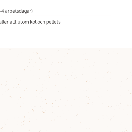
1-4 arbetsdagar)
äller allt utom kol och pellets