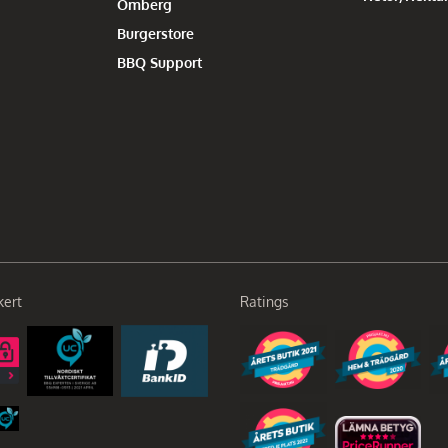
Omberg
Burgerstore
BBQ Support
kert
Ratings