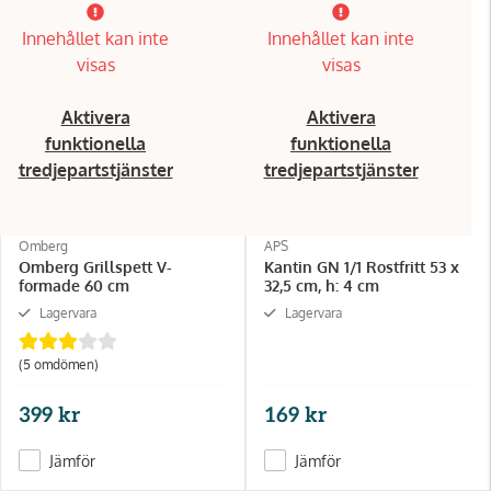
Innehållet kan inte
Innehållet kan inte
visas
visas
Aktivera
Aktivera
funktionella
funktionella
tredjepartstjänster
tredjepartstjänster
Omberg
APS
Omberg Grillspett V-
Kantin GN 1/1 Rostfritt 53 x
formade 60 cm
32,5 cm, h: 4 cm
Lagervara
Lagervara
(5 omdömen)
399 kr
169 kr
Jämför
Jämför