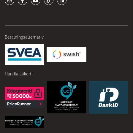
Betalningsalternativ
Handla säkert