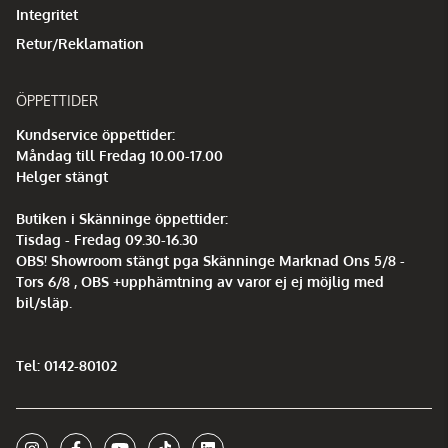
Integritet
Retur/Reklamation
ÖPPETTIDER
Kundservice öppettider:
Måndag till Fredag 10.00-17.00
Helger stängt
Butiken i Skänninge öppettider:
Tisdag - Fredag 09.30-16.30
OBS! Showroom stängt pga Skänninge Marknad Ons 5/8 -
Tors 6/8 , OBS +upphämtning av varor ej ej möjlig med
bil/släp.
Tel: 0142-80102