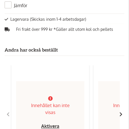
Jämför
Lagervara
(Skickas inom 1-4 arbetsdagar)
Fri frakt över 999 kr *Gäller allt utom kol och pellets
Andra har också beställt
Innehållet kan inte
Innehål
visas
Aktivera
Ak