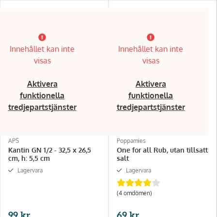
Innehållet kan inte
Innehållet kan inte
visas
visas
Aktivera
Aktivera
funktionella
funktionella
tredjepartstjänster
tredjepartstjänster
APS
Poppamies
Kantin GN 1/2 - 32,5 x 26,5
One for all Rub, utan tillsatt
cm, h: 5,5 cm
salt
Lagervara
Lagervara
(4 omdömen)
99 kr
69 kr