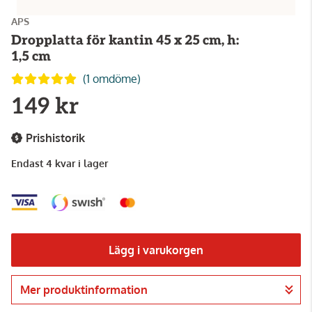
APS
Dropplatta för kantin 45 x 25 cm, h:
1,5 cm
(1 omdöme)
149 kr
Prishistorik
Endast 4 kvar i lager
Lägg i varukorgen
Mer produktinformation
Gå till kassan