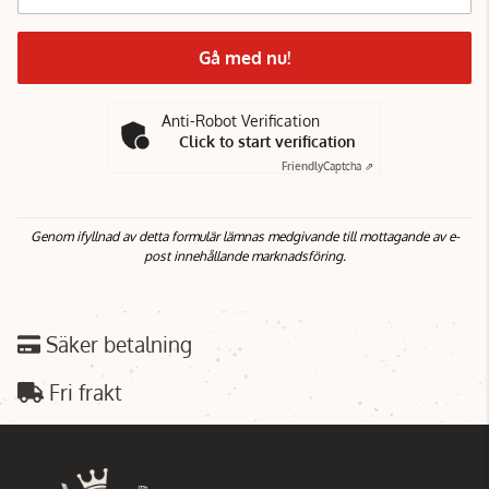
Gå med nu!
Anti-Robot Verification
Click to start verification
Friendly
Captcha ⇗
Genom ifyllnad av detta formulär lämnas medgivande till mottagande av e-
post innehållande marknadsföring.
Säker betalning
Fri frakt