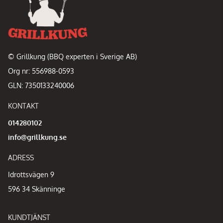
© Grillkung (BBQ experten i Sverige AB)
Org nr: 556988-0593
GLN: 7350133240006
KONTAKT
014280102
info@grillkung.se
ADRESS
Idrottsvägen 9
596 34 Skänninge
KUNDTJÄNST